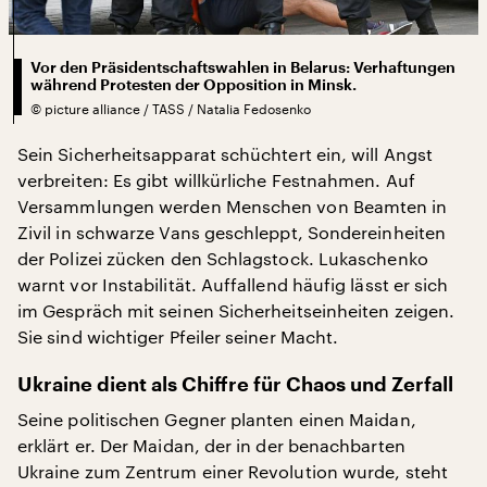
Vor den Präsidentschaftswahlen in Belarus: Verhaftungen
während Protesten der Opposition in Minsk.
©
picture alliance / TASS / Natalia Fedosenko
Sein Sicherheitsapparat schüchtert ein, will Angst
verbreiten: Es gibt willkürliche Festnahmen. Auf
Versammlungen werden Menschen von Beamten in
Zivil in schwarze Vans geschleppt, Sondereinheiten
der Polizei zücken den Schlagstock. Lukaschenko
warnt vor Instabilität. Auffallend häufig lässt er sich
im Gespräch mit seinen Sicherheitseinheiten zeigen.
Sie sind wichtiger Pfeiler seiner Macht.
Ukraine dient als Chiffre für Chaos und Zerfall
Seine politischen Gegner planten einen Maidan,
erklärt er. Der Maidan, der in der benachbarten
Ukraine zum Zentrum einer Revolution wurde, steht