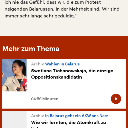
ich nie das Gefühl, dass wir, die zum Protest
neigenden Belarussen, in der Mehrheit sind. Wir sind
immer sehr lange sehr geduldig.“
Mehr zum Thema
Wahlen in Belarus
Swetlana Tichanowskaja, die einzige
Oppositionskandidatin
04:59 Minuten
In Belarus geht ein AKW ans Netz
Wie wir lernten, die Atomkraft zu