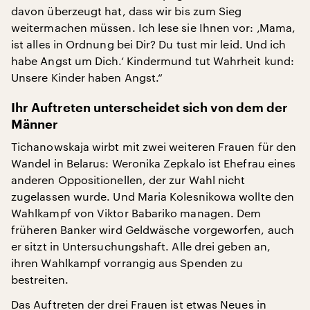
davon überzeugt hat, dass wir bis zum Sieg
weitermachen müssen. Ich lese sie Ihnen vor: ‚Mama,
ist alles in Ordnung bei Dir? Du tust mir leid. Und ich
habe Angst um Dich.‘ Kindermund tut Wahrheit kund:
Unsere Kinder haben Angst.“
Ihr Auftreten unterscheidet sich von dem der
Männer
Tichanowskaja wirbt mit zwei weiteren Frauen für den
Wandel in Belarus: Weronika Zepkalo ist Ehefrau eines
anderen Oppositionellen, der zur Wahl nicht
zugelassen wurde. Und Maria Kolesnikowa wollte den
Wahlkampf von Viktor Babariko managen. Dem
früheren Banker wird Geldwäsche vorgeworfen, auch
er sitzt in Untersuchungshaft. Alle drei geben an,
ihren Wahlkampf vorrangig aus Spenden zu
bestreiten.
Das Auftreten der drei Frauen ist etwas Neues in