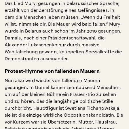
Das Lied Mury, gesungen in belarussischer Sprache,
erzählt von der Zerstörung eines Gefängnisses, in
dem die Menschen leben müssen. „Wenn du Freiheit
willst, nimm sie dir. Die Mauer wird bald fallen.“ Mury
wurde in Belarus auch schon im Jahr 2010 gesungen.
Damals, nach einer Präsidentschaftswahl, die
Alexander Lukaschenko nur durch massive
Wahlfälschung gewann, knüppelten Spezialkräfte die
Demonstranten auseinander.
Protest-Hymne von fallenden Mauern
Nun also wird wieder von fallenden Mauern
gesungen. In Gomel kamen zehntausend Menschen,
um auf der kleinen Bühne ein Frauen-Trio zu sehen
und zu hören, das die langjährige politische Stille
durchbricht. Hauptfigur ist Swetlana Tichanowskaja,
sie ist die einzige wirkliche Oppositionskandidatin. Bis
vor Kurzem war sie Übersetzerin, Mutter, Hausfrau.
Politisiert wurde sie durch die Arbeit ihres Mannes,