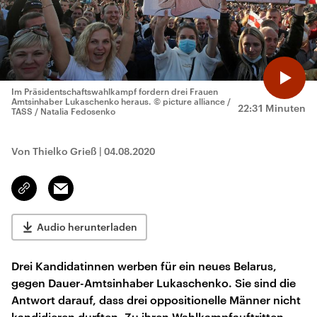
Im Präsidentschaftswahlkampf fordern drei Frauen
Amtsinhaber Lukaschenko heraus.
© picture alliance /
22:31 Minuten
TASS / Natalia Fedosenko
Von Thielko Grieß
|
04.08.2020
Email
Link
kopieren/teilen
Audio herunterladen
Drei Kandidatinnen werben für ein neues Belarus,
gegen Dauer-Amtsinhaber Lukaschenko. Sie sind die
Antwort darauf, dass drei oppositionelle Männer nicht
kandidieren durften. Zu ihren Wahlkampfauftritten