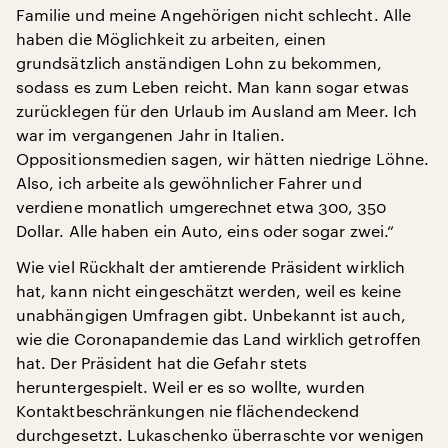
Familie und meine Angehörigen nicht schlecht. Alle
haben die Möglichkeit zu arbeiten, einen
grundsätzlich anständigen Lohn zu bekommen,
sodass es zum Leben reicht. Man kann sogar etwas
zurücklegen für den Urlaub im Ausland am Meer. Ich
war im vergangenen Jahr in Italien.
Oppositionsmedien sagen, wir hätten niedrige Löhne.
Also, ich arbeite als gewöhnlicher Fahrer und
verdiene monatlich umgerechnet etwa 300, 350
Dollar. Alle haben ein Auto, eins oder sogar zwei.“
Wie viel Rückhalt der amtierende Präsident wirklich
hat, kann nicht eingeschätzt werden, weil es keine
unabhängigen Umfragen gibt. Unbekannt ist auch,
wie die Coronapandemie das Land wirklich getroffen
hat. Der Präsident hat die Gefahr stets
heruntergespielt. Weil er es so wollte, wurden
Kontaktbeschränkungen nie flächendeckend
durchgesetzt. Lukaschenko überraschte vor wenigen