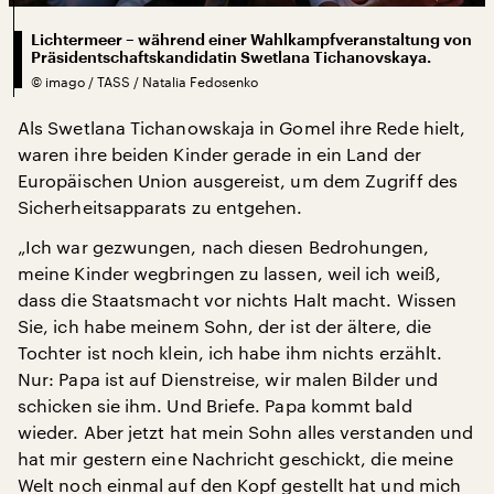
Lichtermeer – während einer Wahlkampfveranstaltung von
Präsidentschaftskandidatin Swetlana Tichanovskaya.
©
imago / TASS / Natalia Fedosenko
Als Swetlana Tichanowskaja in Gomel ihre Rede hielt,
waren ihre beiden Kinder gerade in ein Land der
Europäischen Union ausgereist, um dem Zugriff des
Sicherheitsapparats zu entgehen.
„Ich war gezwungen, nach diesen Bedrohungen,
meine Kinder wegbringen zu lassen, weil ich weiß,
dass die Staatsmacht vor nichts Halt macht. Wissen
Sie, ich habe meinem Sohn, der ist der ältere, die
Tochter ist noch klein, ich habe ihm nichts erzählt.
Nur: Papa ist auf Dienstreise, wir malen Bilder und
schicken sie ihm. Und Briefe. Papa kommt bald
wieder. Aber jetzt hat mein Sohn alles verstanden und
hat mir gestern eine Nachricht geschickt, die meine
Welt noch einmal auf den Kopf gestellt hat und mich