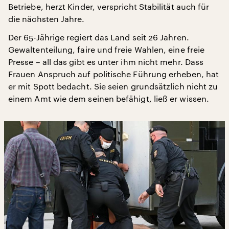
Betriebe, herzt Kinder, verspricht Stabilität auch für
die nächsten Jahre.
Der 65-Jährige regiert das Land seit 26 Jahren.
Gewaltenteilung, faire und freie Wahlen, eine freie
Presse – all das gibt es unter ihm nicht mehr. Dass
Frauen Anspruch auf politische Führung erheben, hat
er mit Spott bedacht. Sie seien grundsätzlich nicht zu
einem Amt wie dem seinen befähigt, ließ er wissen.