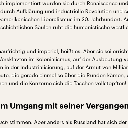
ich implementiert wurden sie durch Renaissance un
urch Aufklärung und industrielle Revolution und sc
amerikanischen Liberalismus im 20. Jahrhundert. A
eschichtlichen Säulen ruht die humanistische westli
naufrichtig und imperial, heißt es. Aber sie sei errich
Versklavten im Kolonialismus, auf der Ausbeutung v
n in der Industrialisierung, auf der Armut von Millia
ute, die gerade einmal so über die Runden kämen,
hen und die Konzerne sich die Taschen vollstopften!
im Umgang mit seiner Vergangen
uch
stimmen. Aber anders als Russland hat sich der