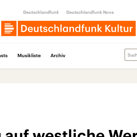
Deutschlandfunk
Deutschlandfunk Nova
sts
Musikliste
Archiv
 auf westliche We