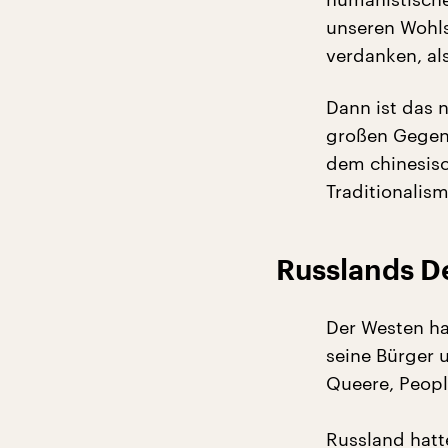
unseren Wohls
verdanken, a
Dann ist das 
großen Gegenm
dem chinesisc
Traditionalis
Russlands D
Der Westen ha
seine Bürger 
Queere, Peopl
Russland hatt