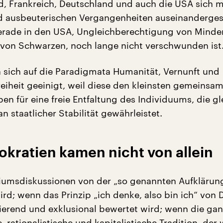
, Frankreich, Deutschland und auch die USA sich mi
d ausbeuterischen Vergangenheiten auseinanderges
rade in den USA, Ungleichberechtigung von Minder
von Schwarzen, noch lange nicht verschwunden ist
 sich auf die Paradigmata Humanität, Vernunft und
reiheit geeinigt, weil diese den kleinsten gemeinsa
en für eine freie Entfaltung des Individuums, die g
 staatlicher Stabilität gewährleistet.
kratien kamen nicht von allein
iumsdiskussionen von der „so genannten Aufklärun
rd; wenn das Prinzip „ich denke, also bin ich“ von 
sierend und exklusional bewertet wird; wenn die ga
 rationalistische und kapitalistische Tradition, der 