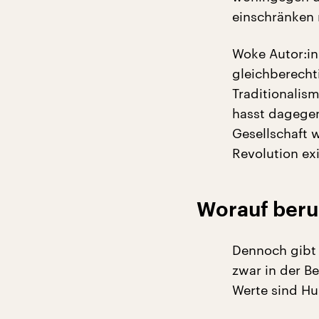
einschränken
Woke Autor:in
gleichberecht
Traditionalis
hasst dagegen
Gesellschaft w
Revolution exi
Worauf beru
Dennoch gibt 
zwar in der B
Werte sind Hum