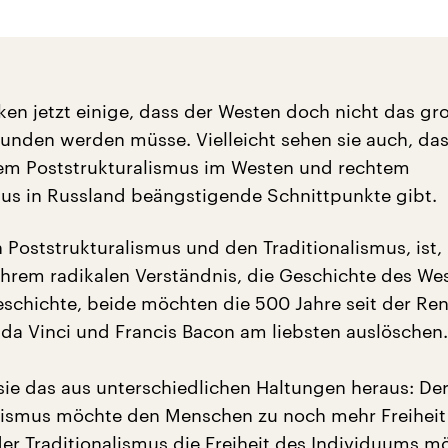
rken jetzt einige, dass der Westen doch nicht das gr
wunden werden müsse. Vielleicht sehen sie auch, das
em Poststrukturalismus im Westen und rechtem
mus in Russland beängstigende Schnittpunkte gibt.
 Poststrukturalismus und den Traditionalismus, ist,
ihrem radikalen Verständnis, die Geschichte des We
geschichte, beide möchten die 500 Jahre seit der Re
 da Vinci und Francis Bacon am liebsten auslöschen.
 sie das aus unterschiedlichen Haltungen heraus: De
lismus möchte den Menschen zu noch mehr Freiheit 
r Traditionalismus die Freiheit des Individuums mö