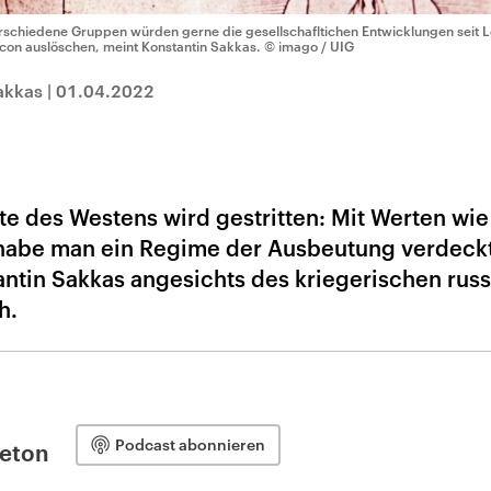
rschiedene Gruppen würden gerne die gesellschafltichen Entwicklungen seit L
con auslöschen, meint Konstantin Sakkas.
© imago / UIG
akkas
|
01.04.2022
te des Westens wird gestritten: Mit Werten wie
 habe man ein Regime der Ausbeutung verdeckt
stantin Sakkas angesichts des kriegerischen rus
h.
Podcast abonnieren
leton