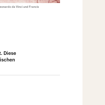
eonardo da Vinci und Francis
. Diese
sischen