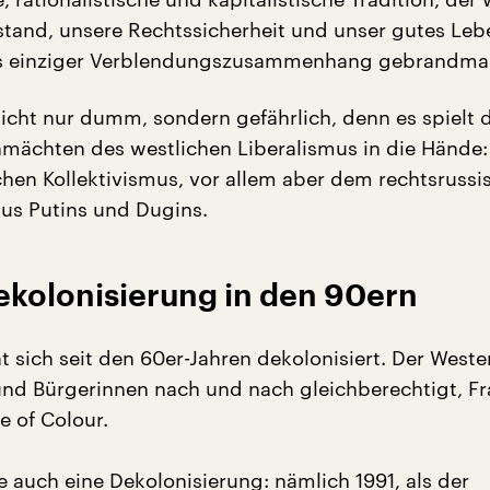
tand, unsere Rechtssicherheit und unser gutes Leb
ls einziger Verblendungszusammenhang gebrandmar
nicht nur dumm, sondern gefährlich, denn es spielt 
ächten des westlichen Liberalismus in die Hände:
hen Kollektivismus, vor allem aber dem rechtsrussi
mus Putins und Dugins.
ekolonisierung in den 90ern
t sich seit den 60er-Jahren dekolonisiert. Der Weste
und Bürgerinnen nach und nach gleichberechtigt, Fr
e of Colour.
e auch eine Dekolonisierung: nämlich 1991, als der