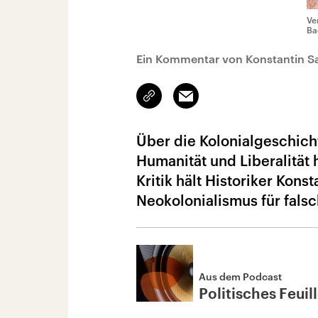
Ve
Ba
Ein Kommentar von Konstantin S
Link
Email
kopieren/teilen
Über die Kolonialgeschich
Humanität und Liberalität
Kritik hält Historiker Kon
Neokolonialismus für falsc
Aus dem Podcast
Politisches Feuil