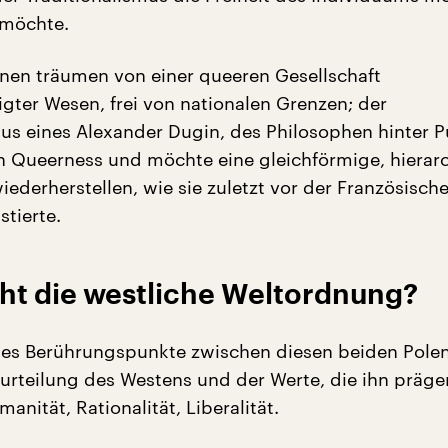
 möchte.
nen träumen von einer queeren Gesellschaft
igter Wesen, frei von nationalen Grenzen; der
mus eines Alexander Dugin, des Philosophen hinter P
 Queerness und möchte eine gleichförmige, hierar
iederherstellen, wie sie zuletzt vor der Französisch
stierte.
ht die westliche Weltordnung?
es Berührungspunkte zwischen diesen beiden Pole
eurteilung des Westens und der Werte, die ihn präge
anität, Rationalität, Liberalität.