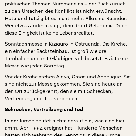
politischen Themen Nummer eins – der Blick zurück
zu den Ursachen des Konflikts ist nicht erwünscht.
Hutu und Tutsi gibt es nicht mehr. Alle sind Ruander.
Wer etwas anderes sagt, dem droht Gefängnis. Doch
diese Einigkeit ist keine Lebensrealität.
Sonntagsmesse in Kiziguro in Ostruanda. Die Kirche,
ein einfacher Backsteinbau, ist groß wie drei
Turnhallen und mit Gläubigen voll besetzt. Es ist eine
Messe wie jeden Sonntag.
Vor der Kirche stehen Aloys, Grace und Angelique. Sie
sind nicht zur Messe gekommen. Sie sind heute an
den Ort zurückgekehrt, den sie mit Schrecken,
Vertreibung und Tod verbinden.
Schrecken, Vertreibung und Tod
In der Kirche deutet nichts darauf hin, was sich hier
am 11. April 1994 ereignet hat. Hunderte Menschen
hatten sich während des Genozids in diese Kirche