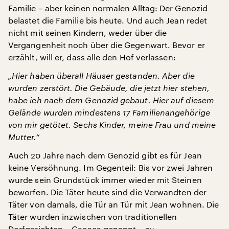
Familie – aber keinen normalen Alltag: Der Genozid
belastet die Familie bis heute. Und auch Jean redet
nicht mit seinen Kindern, weder über die
Vergangenheit noch über die Gegenwart. Bevor er
erzählt, will er, dass alle den Hof verlassen:
„Hier haben überall Häuser gestanden. Aber die
wurden zerstört. Die Gebäude, die jetzt hier stehen,
habe ich nach dem Genozid gebaut. Hier auf diesem
Gelände wurden mindestens 17 Familienangehörige
von mir getötet. Sechs Kinder, meine Frau und meine
Mutter.“
Auch 20 Jahre nach dem Genozid gibt es für Jean
keine Versöhnung. Im Gegenteil: Bis vor zwei Jahren
wurde sein Grundstück immer wieder mit Steinen
beworfen. Die Täter heute sind die Verwandten der
Täter von damals, die Tür an Tür mit Jean wohnen. Die
Täter wurden inzwischen von traditionellen
Dorfgerichten – Gacaca genannt – zu