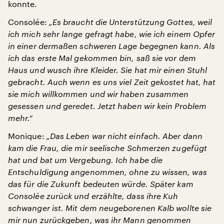
konnte.
Consolée:
„Es braucht die Unterstützung Gottes, weil
ich mich sehr lange gefragt habe, wie ich einem Opfer
in einer dermaßen schweren Lage begegnen kann. Als
ich das erste Mal gekommen bin, saß sie vor dem
Haus und wusch ihre Kleider. Sie hat mir einen Stuhl
gebracht. Auch wenn es uns viel Zeit gekostet hat, hat
sie mich willkommen und wir haben zusammen
gesessen und geredet. Jetzt haben wir kein Problem
mehr.“
Monique:
„Das Leben war nicht einfach. Aber dann
kam die Frau, die mir seelische Schmerzen zugefügt
hat und bat um Vergebung. Ich habe die
Entschuldigung angenommen, ohne zu wissen, was
das für die Zukunft bedeuten würde. Später kam
Consolée zurück und erzählte, dass ihre Kuh
schwanger ist. Mit dem neugeborenen Kalb wollte sie
mir nun zurückgeben, was ihr Mann genommen