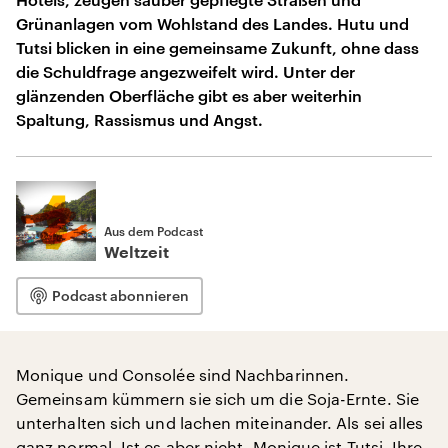
Grünanlagen vom Wohlstand des Landes. Hutu und
Tutsi blicken in eine gemeinsame Zukunft, ohne dass
die Schuldfrage angezweifelt wird. Unter der
glänzenden Oberfläche gibt es aber weiterhin
Spaltung, Rassismus und Angst.
Aus dem Podcast
Weltzeit
Podcast abonnieren
Monique und Consolée sind Nachbarinnen.
Gemeinsam kümmern sie sich um die Soja-Ernte. Sie
unterhalten sich und lachen miteinander. Als sei alles
ganz normal. Ist es aber nicht. Monique ist Tutsi. Ihre