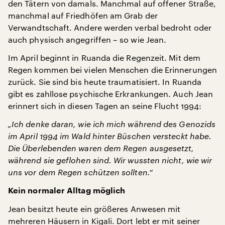
den Tätern von damals. Manchmal auf offener Straße,
manchmal auf Friedhöfen am Grab der
Verwandtschaft. Andere werden verbal bedroht oder
auch physisch angegriffen – so wie Jean.
Im April beginnt in Ruanda die Regenzeit. Mit dem
Regen kommen bei vielen Menschen die Erinnerungen
zurück. Sie sind bis heute traumatisiert. In Ruanda
gibt es zahllose psychische Erkrankungen. Auch Jean
erinnert sich in diesen Tagen an seine Flucht 1994:
„Ich denke daran, wie ich mich während des Genozids
im April 1994 im Wald hinter Büschen versteckt habe.
Die Überlebenden waren dem Regen ausgesetzt,
während sie geflohen sind. Wir wussten nicht, wie wir
uns vor dem Regen schützen sollten.“
Kein normaler Alltag möglich
Jean besitzt heute ein größeres Anwesen mit
mehreren Häusern in Kigali. Dort lebt er mit seiner