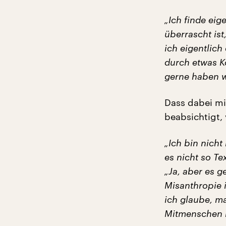
„Ich finde eig
überrascht ist,
ich eigentlic
durch etwas Ko
gerne haben wi
Dass dabei mi
beabsichtigt, 
„Ich bin nich
es nicht so Te
„Ja, aber es g
Misanthropie i
ich glaube, ma
Mitmenschen 