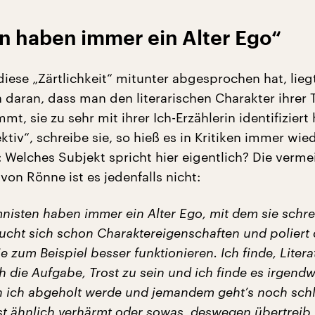
n haben immer ein Alter Ego“
iese „Zärtlichkeit“ mitunter abgesprochen hat, lieg
h daran, dass man den literarischen Charakter ihrer 
mt, sie zu sehr mit ihrer Ich-Erzählerin identifiziert 
ktiv“, schreibe sie, so hieß es in Kritiken immer wied
: Welches Subjekt spricht hier eigentlich? Die verme
von Rönne ist es jedenfalls nicht:
nisten haben immer ein Alter Ego, mit dem sie schre
ucht sich schon Charaktereigenschaften und poliert 
ie zum Beispiel besser funktionieren. Ich finde, Litera
 die Aufgabe, Trost zu sein und ich finde es irgendw
nn ich abgeholt werde und jemandem geht’s noch sch
st ähnlich verhärmt oder sowas, deswegen übertreib 