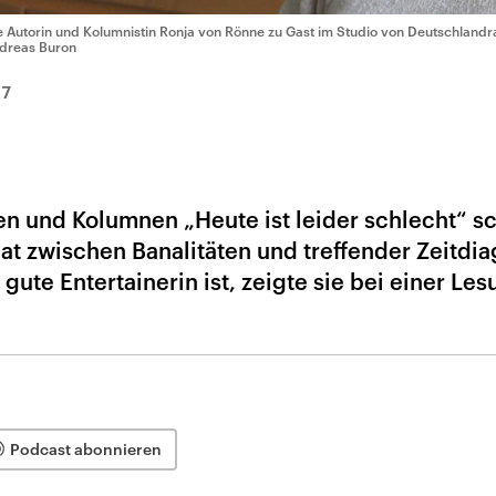
e Autorin und Kolumnistin Ronja von Rönne zu Gast im Studio von Deutschlandra
dreas Buron
17
n und Kolumnen „Heute ist leider schlecht“ sc
t zwischen Banalitäten und treffender Zeitdia
gute Entertainerin ist, zeigte sie bei einer Les
Podcast abonnieren