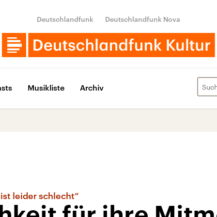
Deutschlandfunk
Deutschlandfunk Nova
sts
Musikliste
Archiv
ist leider schlecht“
chkeit für ihre Mi