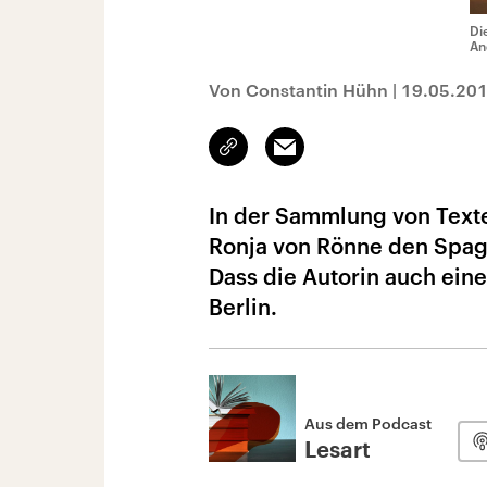
Di
An
Von Constantin Hühn
|
19.05.20
Link
Email
kopieren/teilen
In der Sammlung von Texte
Ronja von Rönne den Spaga
Dass die Autorin auch eine 
Berlin.
Aus dem Podcast
Lesart