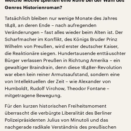
Welche Motive spielten eine Rolle bei der Wahl des
Genres Historienroman?
Tatsächlich bleiben nur wenige Monate des Jahres
1848, an deren Ende – nach aufregenden
Veränderungen – fast alles wieder beim Alten ist. Der
Scharfmacher im Konflikt, des Königs Bruder Prinz
Wilhelm von Preußen, wird erster deutscher Kaiser,
die Reaktionäre siegen. Hundertausende enttäuschter
Bürger verlassen Preußen in Richtung Amerika – ein
gewaltiger Braindrain, denn diese 1848er-Revolution
war eben kein reiner Armutsaufstand, sondern eine
von Intellektuellen der Zeit – wie Alexander von
Humboldt, Rudolf Virchow, Theodor Fontane –
mitgetragene Bewegung.
Für den kurzen historischen Freiheitsmoment
überrascht die verbürgte Liberalität des Berliner
Polizeipräsidenten Julius von Minutoli und das
nachgerade radikale Verständnis des preußischen