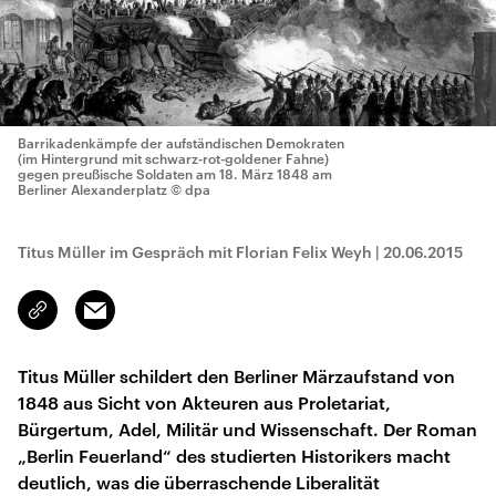
Barrikadenkämpfe der aufständischen Demokraten
(im Hintergrund mit schwarz-rot-goldener Fahne)
gegen preußische Soldaten am 18. März 1848 am
Berliner Alexanderplatz
© dpa
Titus Müller im Gespräch mit Florian Felix Weyh
|
20.06.2015
Email
Link
kopieren/teilen
Titus Müller schildert den Berliner Märzaufstand von
1848 aus Sicht von Akteuren aus Proletariat,
Bürgertum, Adel, Militär und Wissenschaft. Der Roman
„Berlin Feuerland“ des studierten Historikers macht
deutlich, was die überraschende Liberalität