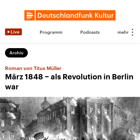
Live
Programm
Podcasts
Archiv
Roman von Titus Müller
März 1848 − als Revolution in Berlin
war