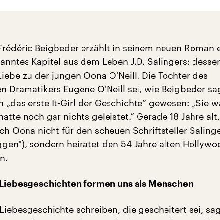
Frédéric Beigbeder erzählt in seinem neuen Roman 
anntes Kapitel aus dem Leben J.D. Salingers: desse
Liebe zu der jungen Oona O'Neill. Die Tochter des
n Dramatikers Eugene O'Neill sei, wie Beigbeder sa
h „das erste It-Girl der Geschichte“ gewesen: „Sie w
tte noch gar nichts geleistet.“ Gerade 18 Jahre alt,
ch Oona nicht für den scheuen Schriftsteller Salinge
gen"), sondern heiratet den 54 Jahre alten Hollywo
n.
 Liebesgeschichten formen uns als Menschen
 Liebesgeschichte schreiben, die gescheitert sei, sa