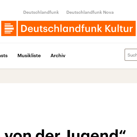
Deutschlandfunk
Deutschlandfunk Nova
sts
Musikliste
Archiv
 von der Jugend“