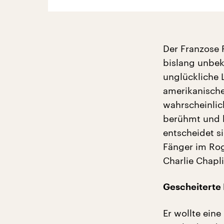
Der Franzose 
bislang unbek
unglückliche 
amerikanische
wahrscheinlic
berühmt und ha
entscheidet si
Fänger im Rog
Charlie Chapli
Gescheiterte
Er wollte eine