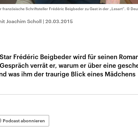
r französische Schriftsteller Frédéric Beigbeder zu Gast in der „Lesart“.
© Deut
it Joachim Scholl
|
20.03.2015
r-Star Frédéric Beigbeder wird für seinen Roma
 Gespräch verrät er, warum er über eine gesche
und was ihm der traurige Blick eines Mädchens
Podcast abonnieren