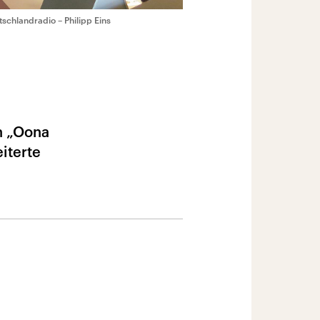
schlandradio – Philipp Eins
n „Oona
iterte