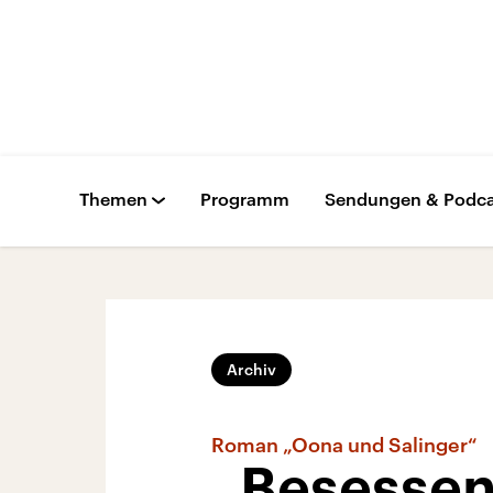
Themen
Programm
Sendungen & Podca
Archiv
Roman „Oona und Salinger“
„Besessen