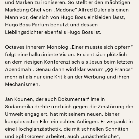
und Marken zu ironiseren. So stellt er den mächtigen
Marketing Chef von „Madone“ Alfred Duler als einen
Mann vor, der sich von Hugo Boss einkleiden lässt,
Hugo Boss Parfüm benutzt und dessen
Lieblingsdichter ebenfalls Hugo Boss ist.
Octaves innerem Monolog „Einer musste sich opfern“
folgt eine halluzinierte Vision. Er sieht sich plötzlich
an dem riesigen Konferenztisch als Jesus beim letzten
Abendmahl. Genau dann wird klar warum „99 Francs“
mehr ist als nur eine Kritik an der Werbung und ihren
Mechanismen.
Jan Kounen, der auch Dokumentarfilme in
Südamerika drehte und sich gegen die Zerstörung der
Umwelt engagiert, hat mit seinem neuen, bisher
komplexesten Film ein echtes Anliegen. Er verpackt in
eine Hochglanzästhetik, die mit schnellen Schnitten
und Split-Screen arbeitet, auch „unästhetische“,