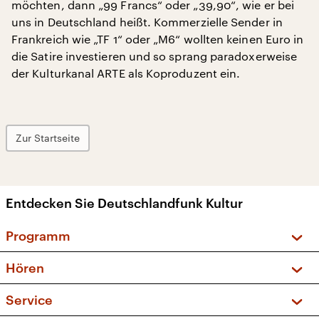
möchten, dann „99 Francs“ oder „39,90“, wie er bei
uns in Deutschland heißt. Kommerzielle Sender in
Frankreich wie „TF 1“ oder „M6“ wollten keinen Euro in
die Satire investieren und so sprang paradoxerweise
der Kulturkanal ARTE als Koproduzent ein.
Zur Startseite
Entdecken Sie Deutschlandfunk Kultur
Programm
Vorschau und Rückschau
Hören
Sendungen und Podcasts
Livestream
Service
Musikliste
Frequenzen (UKW + DAB+)