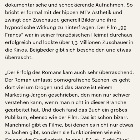
dokumentarische und schockierende Aufnahmen. So
bricht er formal mit der hippen MTV Ästhetik und
zwingt den Zuschauer, generell Bilder und ihre
hypnotische Wirkung zu hinterfragen. Der Film „99
Francs“ war in seiner französischen Heimat durchaus
erfolgreich und lockte über 1,3 Millionen Zuschauer in
die Kinos. Beigbeder gibt sich bescheiden und etwas
überrascht.
„Der Erfolg des Romans kam auch sehr überraschend.
Der Roman umfasst pornografische Szenen, es geht
dort viel um Drogen und das Ganze ist einem
Marketing-Jargon geschrieben, den man nur schwer
verstehen kann, wenn man nicht in dieser Branche
gearbeitet hat. Und doch fand das Buch ein großes
Publikum, ebenso wie der Film. Das ist schon bizarr.
Manchmal gibt es Filme, bei denen es nicht nur etwas
zu lachen gibt, sondern sie funktionieren wie ein
Spiegel der Gesellschaft. In den USA ist „Fight Club“