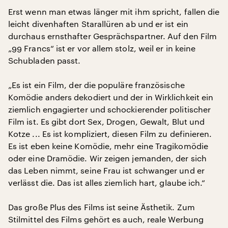
Erst wenn man etwas länger mit ihm spricht, fallen die
leicht divenhaften Starallüren ab und er ist ein
durchaus ernsthafter Gesprächspartner. Auf den Film
„99 Francs“ ist er vor allem stolz, weil er in keine
Schubladen passt.
„Es ist ein Film, der die populäre französische
Komödie anders dekodiert und der in Wirklichkeit ein
ziemlich engagierter und schockierender politischer
Film ist. Es gibt dort Sex, Drogen, Gewalt, Blut und
Kotze ... Es ist kompliziert, diesen Film zu definieren.
Es ist eben keine Komödie, mehr eine Tragikomödie
oder eine Dramödie. Wir zeigen jemanden, der sich
das Leben nimmt, seine Frau ist schwanger und er
verlässt die. Das ist alles ziemlich hart, glaube ich.“
Das große Plus des Films ist seine Ästhetik. Zum
Stilmittel des Films gehört es auch, reale Werbung