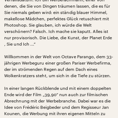
denen, die Sie von Dingen träumen lassen, die es für
Sie niemals geben wird: ein ständig blauer Himmel,
makellose Mädchen, perfektes Glück retuschiert mit
Photoshop. Sie glauben, ich würde die Welt
verschönern? Falsch. Ich mache sie kaputt. Alles ist
nur provisorisch. Die Liebe, die Kunst, der Planet Erde
, Sie und Ich ...“
Willkommen in der Welt von Octave Parango, dem 33-
jährigen Werbeguru einer großen Pariser Werbefirma,
der im strömenden Regen auf dem Dach eines
Wolkenkratzers steht, um sich in die Tiefe zu stürzen.
In einer langen Rückblende und mit einem doppelten
Ende wird der Film „39,90“ nun auch zur filmischen
Abrechnung mit der Werbebranche. Dabei war es die
Idee von Frédéric Beigbeder und dem Regisseur Jan
Kounen, die Werbung mit ihren eigenen Mitteln zu