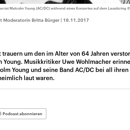
tarrist Malcolm Young (AC/DC) während eines Konzertes auf dem Lausitzring
©
Moderatorin Britta Bürger
|
18.11.2017
t trauern um den im Alter von 64 Jahren verst
 Young. Musikkritiker Uwe Wohlmacher erinne
colm Young und seine Band AC/DC bei all ihren
heimlich laut waren.
Podcast abonnieren