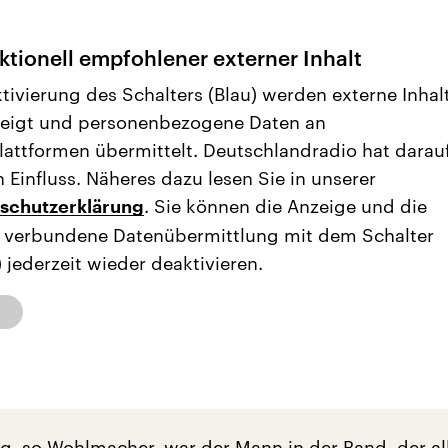
tionell empfohlener externer Inhalt
ktivierung des Schalters (Blau) werden externe Inhal
eigt und personenbezogene Daten an
plattformen übermittelt. Deutschlandradio hat darau
 Einfluss. Näheres dazu lesen Sie in unserer
. Sie können die Anzeige und die
schutzerklärung
 verbundene Datenübermittlung mit dem Schalter
 jederzeit wieder deaktivieren.
, so Wohlmacher, war der Mann in der Band, der al