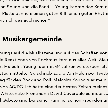
en Sound und die Band“: „Young konnte den Kern d
uf Platte bannen: einen guten Riff, einen guten Rhy
rt sich das auch schon.“
er Musikergemeinde
Youngs auf die Musikszene und auf das Schaffen von
ie Reaktionen von Rockmusikern aus aller Welt. Sie a
m Malcolm Young, der mit 64 Jahren verstorben ist, 
ag mitteilte. So schrieb Eddie Van Halen per Twitter
 Tag für den Rock and Roll. Malcolm Young war mein
 von AC/DC. Ich hatte eine der besten Zeiten meine
 Whitesnake-Frontmann David Coverdale schrieb: „
Gebete sind bei seiner Familie, seinen Freunden u