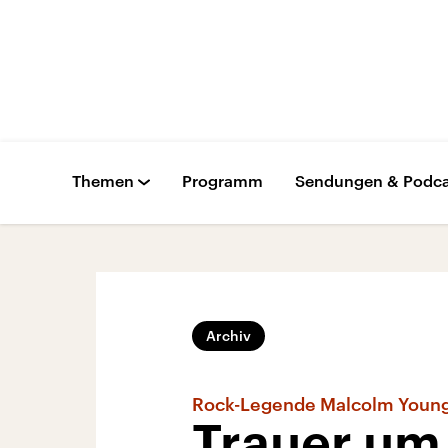
Themen
Programm
Sendungen & Podca
Archiv
Rock-Legende Malcolm Young
Trauer um