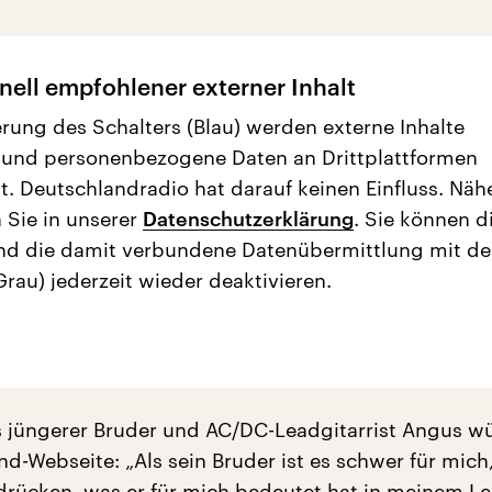
nell empfohlener externer Inhalt
erung des Schalters (Blau) werden externe Inhalte
 und personenbezogene Daten an Drittplattformen
t. Deutschlandradio hat darauf keinen Einfluss. Näh
 Sie in unserer
Datenschutzerklärung
. Sie können d
nd die damit verbundene Datenübermittlung mit d
Grau) jederzeit wieder deaktivieren.
jüngerer Bruder und AC/DC-Leadgitarrist Angus w
nd-Webseite: „Als sein Bruder ist es schwer für mich,
rücken, was er für mich bedeutet hat in meinem Le