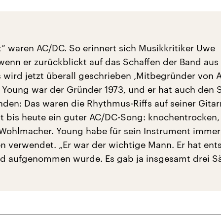
ut“ waren AC/DC. So erinnert sich Musikkritiker Uwe
enn er zurückblickt auf das Schaffen der Band aus
s wird jetzt überall geschrieben ‚Mitbegründer von 
 Young war der Gründer 1973, und er hat auch den
nden: Das waren die Rhythmus-Riffs auf seiner Gitar
t bis heute ein guter AC/DC-Song: knochentrocken,
o Wohlmacher. Young habe für sein Instrument immer
en verwendet. „Er war der wichtige Mann. Er hat ent
nd aufgenommen wurde. Es gab ja insgesamt drei S