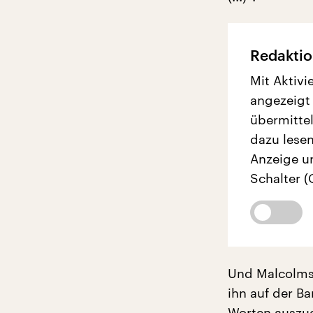
Redaktio
Mit Aktivi
angezeigt
übermittel
dazu lesen
Anzeige u
Schalter (
Und Malcolms 
ihn auf der Ba
Worten auszud