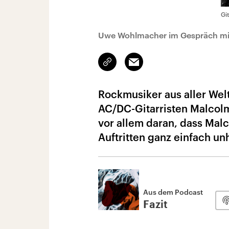
Gi
Uwe Wohlmacher im Gespräch mit 
Link
Email
kopieren/teilen
Rockmusiker aus aller Wel
AC/DC-Gitarristen Malcolm
vor allem daran, dass Mal
Auftritten ganz einfach un
Aus dem Podcast
Fazit