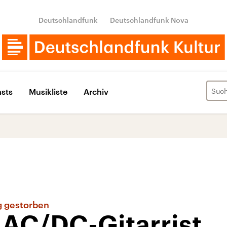
Deutschlandfunk
Deutschlandfunk Nova
sts
Musikliste
Archiv
 gestorben
 AC/DC-Gitarrist