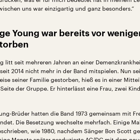
ischen uns war einzigartig und ganz besonders.“
ge Young war bereits vor wenige
torben
 litt seit mehreren Jahren an einer Demenzkrankhe
seit 2014 nicht mehr in der Band mitspielen. Nun sei
reise seiner Familie gestorben, hieß es in einer Mitte
Seite der Gruppe. Er hinterlässt eine Frau, zwei Kin
ung-Brüder hatten die Band 1973 gemeinsam mit Fr
det. Die Besetzung wechselte mehrfach. Einige Ma
schrieben, wie 1980, nachdem Sänger Bon Scott g
nige Monate später produzierte AC/DC mit dem neu