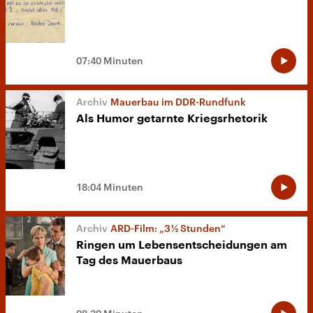
07:40 Minuten
Mauerbau im DDR-Rundfunk
Als Humor getarnte Kriegsrhetorik
18:04 Minuten
ARD-Film: „3 ½ Stunden“
Ringen um Lebensentscheidungen am
Tag des Mauerbaus