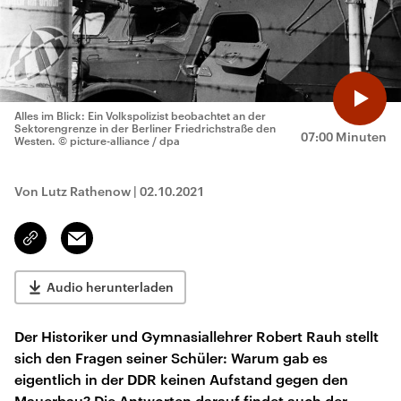
Alles im Blick: Ein Volkspolizist beobachtet an der
Sektorengrenze in der Berliner Friedrichstraße den
07:00 Minuten
Westen.
© picture-alliance / dpa
Von Lutz Rathenow
|
02.10.2021
Email
Link
kopieren/teilen
Audio herunterladen
Der Historiker und Gymnasiallehrer Robert Rauh stellt
sich den Fragen seiner Schüler: Warum gab es
eigentlich in der DDR keinen Aufstand gegen den
Mauerbau? Die Antworten darauf findet auch der