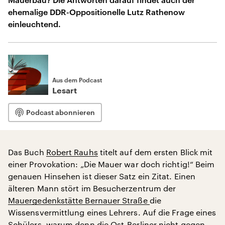
ehemalige DDR-Oppositionelle Lutz Rathenow
einleuchtend.
Aus dem Podcast
Lesart
Podcast abonnieren
Das Buch
Robert Rauhs
titelt auf dem ersten Blick mit
einer Provokation: „Die Mauer war doch richtig!“ Beim
genauen Hinsehen ist dieser Satz ein Zitat. Einen
älteren Mann stört im Besucherzentrum der
Mauergedenkstätte Bernauer Straße
die
Wissensvermittlung eines Lehrers. Auf die Frage eines
Schülers, warum denn die Ost-Berliner nicht gegen