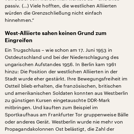
passiv. (…) Viele hofften, die westlichen Alliierten
würden die Grenzschließung nicht einfach
hinnehmen.“
West-Alliierte sahen keinen Grund zum
Eingreifen
Ein Trugschluss – wie schon am 17. Juni 1953 in
Ostdeutschland und bei der Niederschlagung des
ungarischen Aufstandes 1956. In Berlin kam 1961
hinzu: Die Position der westlichen Alliierten in der
Stadt wurde eher gestärkt. Ihre Bewegungsfreiheit im
Ostteil blieb erhalten, die französischen, britischen
und amerikanischen Soldaten konnten aus Westberlin
zu günstigen Kursen eingetauschte DDR-Mark
mitbringen. Und kauften zum Beispiel im
Sportkaufhaus am Frankfurter Tor gruppenweise Bälle
oder anderes Gerät. Westberlin wurde nie mehr von
Propagandakolonnen Ost belästigt, die Zahl der