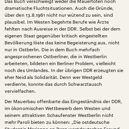
Das Buch verschweigt weder die Mauertoten noch
dramatische Fluchtsituationen. Auch die Gründe,
über den 13.8.1961 nicht nur wütend zu sein, sind
plausibel. Im Westen begehrte Berufe wie Ärzte
fehlten nach Ausreise in der DDR. Selbst bei der dem
eigenen Staat gegenüber kritisch eingestellten
Bevölkerung löste das keine Begeisterung aus, nicht
nur in Ostberlin. Die in dem Buch mehrfach
angesprochenen Ostberliner, die in Westberlin
arbeiteten, bildeten ein Berliner Problem, vielleicht
noch des Umlandes. In der übrigen DDR erzeugten sie
eher Neid als Solidarität. Denn wer Westgeld
verdiente, konnte das durch Schwarztausch
vervielfachen.
Der Mauerbau offenbarte das Eingeständnis der DDR,
im ökonomischen Wettbewerb dem Westen und
seinem attraktiven Schaufenster Westberlin nicht
mehr Paroli bieten zu können: „Die ostdeutsche
Studentin Marianne an ihren westdeutschen Freund