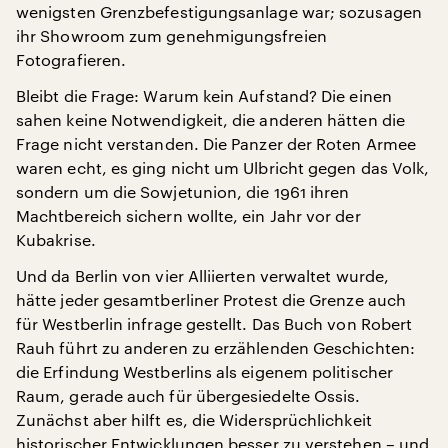
wenigsten Grenzbefestigungsanlage war; sozusagen
ihr Showroom zum genehmigungsfreien
Fotografieren.
Bleibt die Frage: Warum kein Aufstand? Die einen
sahen keine Notwendigkeit, die anderen hätten die
Frage nicht verstanden. Die Panzer der Roten Armee
waren echt, es ging nicht um Ulbricht gegen das Volk,
sondern um die Sowjetunion, die 1961 ihren
Machtbereich sichern wollte, ein Jahr vor der
Kubakrise.
Und da Berlin von vier Alliierten verwaltet wurde,
hätte jeder gesamtberliner Protest die Grenze auch
für Westberlin infrage gestellt. Das Buch von Robert
Rauh führt zu anderen zu erzählenden Geschichten:
die Erfindung Westberlins als eigenem politischer
Raum, gerade auch für übergesiedelte Ossis.
Zunächst aber hilft es, die Widersprüchlichkeit
historischer Entwicklungen besser zu verstehen – und