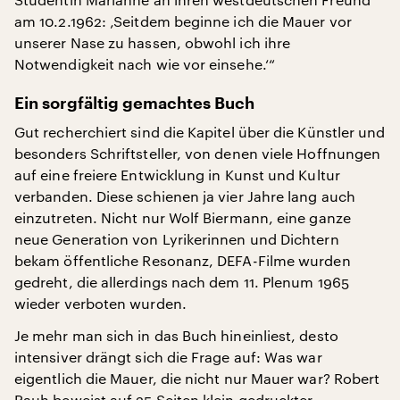
am 10.2.1962: ‚Seitdem beginne ich die Mauer vor
unserer Nase zu hassen, obwohl ich ihre
Notwendigkeit nach wie vor einsehe.‘“
Ein sorgfältig gemachtes Buch
Gut recherchiert sind die Kapitel über die Künstler und
besonders Schriftsteller, von denen viele Hoffnungen
auf eine freiere Entwicklung in Kunst und Kultur
verbanden. Diese schienen ja vier Jahre lang auch
einzutreten. Nicht nur Wolf Biermann, eine ganze
neue Generation von Lyrikerinnen und Dichtern
bekam öffentliche Resonanz, DEFA-Filme wurden
gedreht, die allerdings nach dem 11. Plenum 1965
wieder verboten wurden.
Je mehr man sich in das Buch hineinliest, desto
intensiver drängt sich die Frage auf: Was war
eigentlich die Mauer, die nicht nur Mauer war? Robert
Rauh beweist auf 25 Seiten klein gedruckter