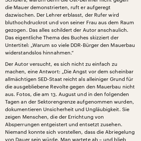
die Mauer demonstrierten, ruft er aufgeregt
dazwischen. Der Lehrer erblasst, der Rufer wird
bluthochdruckrot und von seiner Frau aus dem Raum
gezogen. Das alles schildert der Autor anschaulich.
Das eigentliche Thema des Buches skizziert der
Untertitel: „Warum so viele DDR-Bürger den Mauerbau
widerstandslos hinnahmen.“
Der Autor versucht, es sich nicht zu einfach zu
machen, eine Antwort: „Die Angst vor dem scheinbar
allmächtigen SED-Staat reicht als alleiniger Grund für
die ausgebliebene Revolte gegen den Mauerbau nicht
aus. Fotos, die am 13. August und in den folgenden
Tagen an der Sektorengrenze aufgenommen wurden,
dokumentieren Unsicherheit und Ungläubigkeit. Sie
zeigen Menschen, die der Errichtung von
Absperrungen entgeistert und entsetzt zusehen.
Niemand konnte sich vorstellen, dass die Abriegelung
von Dauer sein würde. Man wartete ab – und blieb