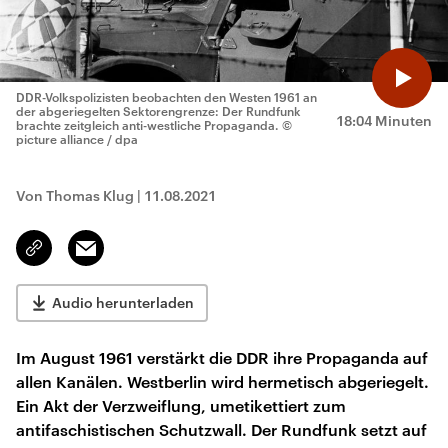
DDR-Volkspolizisten beobachten den Westen 1961 an
der abgeriegelten Sektorengrenze: Der Rundfunk
18:04 Minuten
brachte zeitgleich anti-westliche Propaganda.
©
picture alliance / dpa
Von Thomas Klug
|
11.08.2021
Email
Link
kopieren/teilen
Audio herunterladen
Im August 1961 verstärkt die DDR ihre Propaganda auf
allen Kanälen. Westberlin wird hermetisch abgeriegelt.
Ein Akt der Verzweiflung, umetikettiert zum
antifaschistischen Schutzwall. Der Rundfunk setzt auf