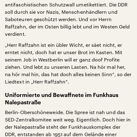
antifaschistischen Schutzwall umetikettiert. Die DDR
soll durch sie vor Nazis, Menschenhändlern und
Saboteuren geschützt werden. Und vor Herrn
Raffzahn, der im Osten billig lebt und im Westen Geld
verdient.
„Herr Raffzahn ist ein übler Wicht, er säet nicht, er
erntet nicht, doch hat er unser Brot im Kasten. Mit
seinem Job in Westberlin will er ganz doof Profite
ziehen. Und lebt zu unseren Lasten. Na hör mal her,
na hör mal hin, das hat doch alles keinen Sinn“, so der
Liedtext in „Herr Raffzahn“.
Uniformierte und Bewaffnete im Funkhaus
Nalepastraße
Berlin-Oberschöneweide. Die Spree ist nah und das
SED-Zentralkomitee weit weg. Eigentlich. Doch hier in
der Nalepastraße steht der Funkhauskomplex der
DDR, entstanden ab 1951 auf dem Gelände einer