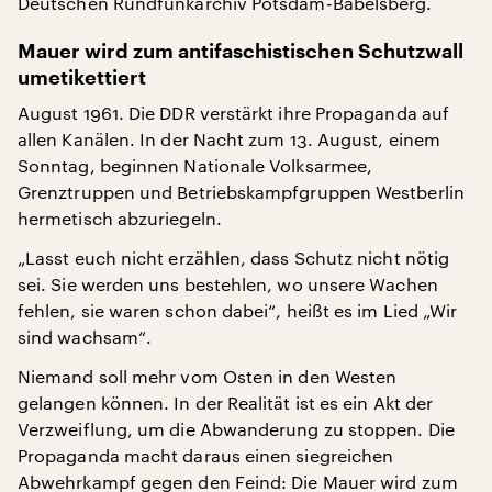
Deutschen Rundfunkarchiv Potsdam-Babelsberg.
Mauer wird zum antifaschistischen Schutzwall
umetikettiert
August 1961. Die DDR verstärkt ihre Propaganda auf
allen Kanälen. In der Nacht zum 13. August, einem
Sonntag, beginnen Nationale Volksarmee,
Grenztruppen und Betriebskampfgruppen Westberlin
hermetisch abzuriegeln.
„Lasst euch nicht erzählen, dass Schutz nicht nötig
sei. Sie werden uns bestehlen, wo unsere Wachen
fehlen, sie waren schon dabei“, heißt es im Lied „Wir
sind wachsam“.
Niemand soll mehr vom Osten in den Westen
gelangen können. In der Realität ist es ein Akt der
Verzweiflung, um die Abwanderung zu stoppen. Die
Propaganda macht daraus einen siegreichen
Abwehrkampf gegen den Feind: Die Mauer wird zum