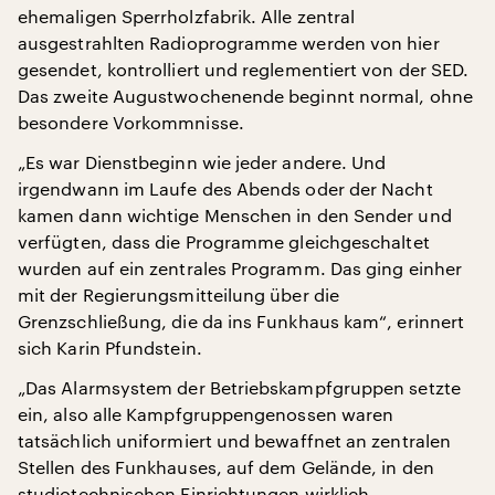
ehemaligen Sperrholzfabrik. Alle zentral
ausgestrahlten Radioprogramme werden von hier
gesendet, kontrolliert und reglementiert von der SED.
Das zweite Augustwochenende beginnt normal, ohne
besondere Vorkommnisse.
„Es war Dienstbeginn wie jeder andere. Und
irgendwann im Laufe des Abends oder der Nacht
kamen dann wichtige Menschen in den Sender und
verfügten, dass die Programme gleichgeschaltet
wurden auf ein zentrales Programm. Das ging einher
mit der Regierungsmitteilung über die
Grenzschließung, die da ins Funkhaus kam“, erinnert
sich Karin Pfundstein.
„Das Alarmsystem der Betriebskampfgruppen setzte
ein, also alle Kampfgruppengenossen waren
tatsächlich uniformiert und bewaffnet an zentralen
Stellen des Funkhauses, auf dem Gelände, in den
studiotechnischen Einrichtungen wirklich