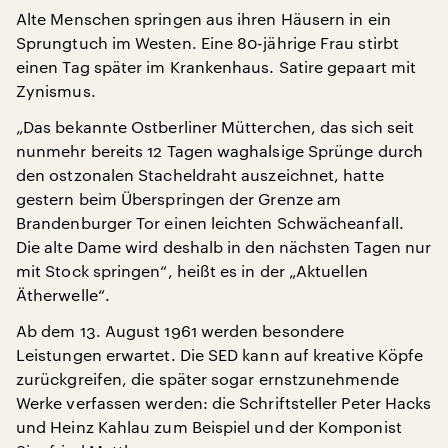
Alte Menschen springen aus ihren Häusern in ein
Sprungtuch im Westen. Eine 80-jährige Frau stirbt
einen Tag später im Krankenhaus. Satire gepaart mit
Zynismus.
„Das bekannte Ostberliner Mütterchen, das sich seit
nunmehr bereits 12 Tagen waghalsige Sprünge durch
den ostzonalen Stacheldraht auszeichnet, hatte
gestern beim Überspringen der Grenze am
Brandenburger Tor einen leichten Schwächeanfall.
Die alte Dame wird deshalb in den nächsten Tagen nur
mit Stock springen“, heißt es in der „Aktuellen
Ätherwelle“.
Ab dem 13. August 1961 werden besondere
Leistungen erwartet. Die SED kann auf kreative Köpfe
zurückgreifen, die später sogar ernstzunehmende
Werke verfassen werden: die Schriftsteller Peter Hacks
und Heinz Kahlau zum Beispiel und der Komponist