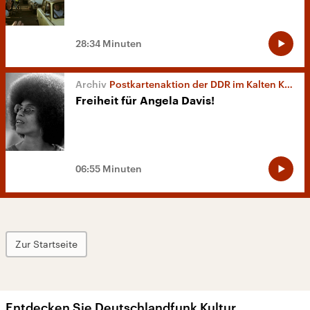
28:34 Minuten
Postkartenaktion der DDR im Kalten Krieg
Freiheit für Angela Davis!
06:55 Minuten
Zur Startseite
Entdecken Sie Deutschlandfunk Kultur