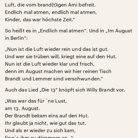
Luft, die vom brand(t)igen Ami befreit.
Endlich mal atmen, endlich mal atmen,
Kinder, das war höchste Zeit.“
So heißt es in „Endlich mal atmen“. Und in „Im August
in Berlin“:
„Nun ist die Luft wieder rein und das ist gut.
Und wer sie trüben will, kriegt eine auf den Hut.
Nun ist die Luft wieder klar und frisch,
denn im August machen wir hier reinen Tisch
Brandt und Lemmer sind verschwunden.“
Auch das Lied „Die 13“ knöpft sich Willy Brandt vor.
„Was war das für ´ne Lust,
am 13. August.
Der Brandt bekam eins auf den Hut.
Ihr glaubt ja nicht, wie gut das tut.
Und als er wieder zu sich kam,
fing´s ihm zu dämmern an…“