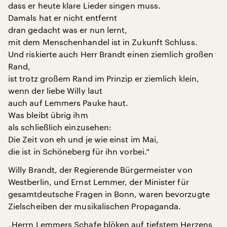
dass er heute klare Lieder singen muss.
Damals hat er nicht entfernt
dran gedacht was er nun lernt,
mit dem Menschenhandel ist in Zukunft Schluss.
Und riskierte auch Herr Brandt einen ziemlich großen
Rand,
ist trotz großem Rand im Prinzip er ziemlich klein,
wenn der liebe Willy laut
auch auf Lemmers Pauke haut.
Was bleibt übrig ihm
als schließlich einzusehen:
Die Zeit von eh und je wie einst im Mai,
die ist in Schöneberg für ihn vorbei.“
Willy Brandt, der Regierende Bürgermeister von
Westberlin, und Ernst Lemmer, der Minister für
gesamtdeutsche Fragen in Bonn, waren bevorzugte
Zielscheiben der musikalischen Propaganda.
„Herrn Lemmers Schafe blöken auf tiefstem Herzens