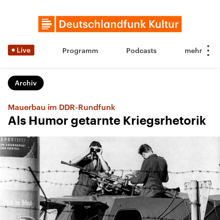
Live
Programm
Podcasts
Archiv
Mauerbau im DDR-Rundfunk
Als Humor getarnte Kriegsrhetorik