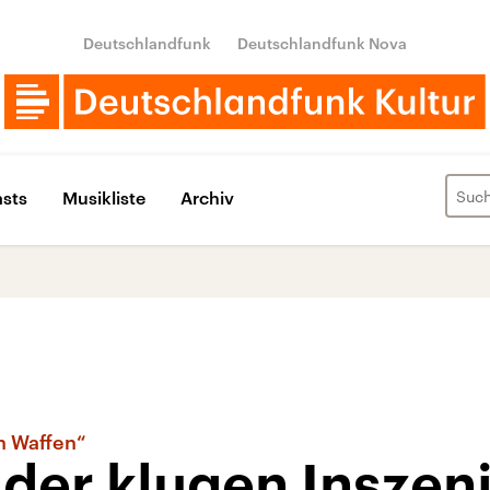
Deutschlandfunk
Deutschlandfunk Nova
sts
Musikliste
Archiv
en Waffen“
 der klugen Inszen