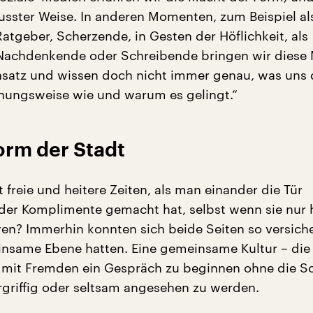
sster Weise. In anderen Momenten, zum Beispiel al
atgeber, Scherzende, in Gesten der Höflichkeit, als
 Nachdenkende oder Schreibende bringen wir diese
nsatz und wissen doch nicht immer genau, was uns 
ehungsweise wie und warum es gelingt.“
orm der Stadt
 freie und heitere Zeiten, als man einander die Tür
der Komplimente gemacht hat, selbst wenn sie nur 
en? Immerhin konnten sich beide Seiten so versiche
insame Ebene hatten. Eine gemeinsame Kultur – die
 mit Fremden ein Gespräch zu beginnen ohne die S
rgriffig oder seltsam angesehen zu werden.