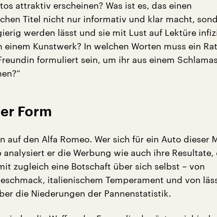
os attraktiv erscheinen? Was ist es, das einen
ichen Titel nicht nur informativ und klar macht, son
ierig werden lässt und sie mit Lust auf Lektüre infiz
n einem Kunstwerk? In welchen Worten muss ein Rat
Freundin formuliert sein, um ihr aus einem Schlamas
nen?“
der Form
 an auf den Alfa Romeo. Wer sich für ein Auto dieser 
 analysiert er die Werbung wie auch ihre Resultate,
it zugleich eine Botschaft über sich selbst – von
Geschmack, italienischem Temperament und von läs
ber die Niederungen der Pannenstatistik.