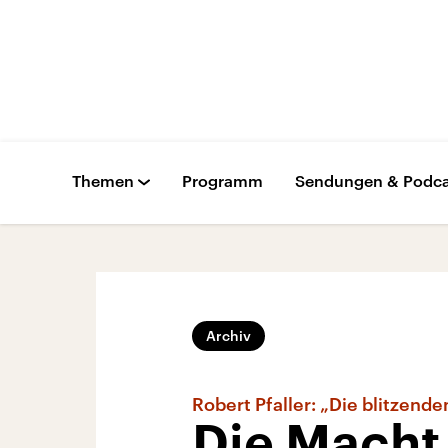
Themen
Programm
Sendungen & Podca
Archiv
Robert Pfaller: „Die blitzend
Die Macht