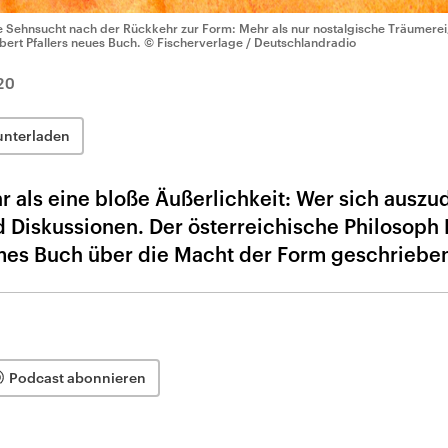
e Sehnsucht nach der Rückkehr zur Form: Mehr als nur nostalgische Träumerei
bert Pfallers neues Buch.
© Fischerverlage / Deutschlandradio
20
unterladen
r als eine bloße Äußerlichkeit: Wer sich ausz
 Diskussionen. Der österreichische Philosoph
sames Buch über die Macht der Form geschriebe
Podcast abonnieren