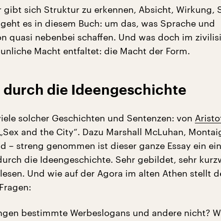
 gibt sich Struktur zu erkennen, Absicht, Wirkung, S
geht es in diesem Buch: um das, was Sprache und
 quasi nebenbei schaffen. Und was doch im zivilis
nliche Macht entfaltet: die Macht der Form.
 durch die Ideengeschichte
t viele solcher Geschichten und Sentenzen: von
Aristo
 „Sex and the City“. Dazu Marshall McLuhan, Montai
 – streng genommen ist dieser ganze Essay ein ein
urch die Ideengeschichte. Sehr gebildet, sehr kurzw
esen. Und wie auf der Agora im alten Athen stellt d
Fragen:
ngen bestimmte Werbeslogans und andere nicht? Wa