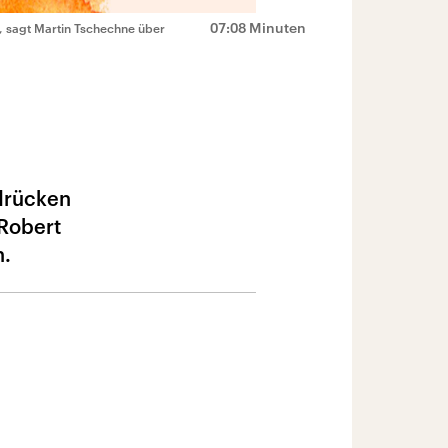
07:08 Minuten
, sagt Martin Tschechne über
udrücken
 Robert
n.