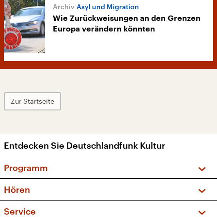
Asyl und Migration
Wie Zurückweisungen an den Grenzen
Europa verändern könnten
Zur Startseite
Entdecken Sie Deutschlandfunk Kultur
Programm
Vorschau und Rückschau
Hören
Sendungen und Podcasts
Livestream
Service
Musikliste