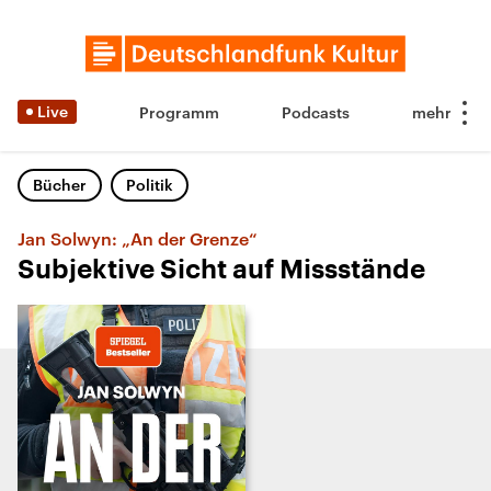
Live
Programm
Podcasts
Bücher
Politik
Jan Solwyn: „An der Grenze“
Subjektive Sicht auf Missstände