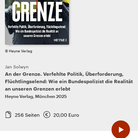
© Heyne Verlag
Jan Solwyn
An der Grenze. Verfehlte Politik, Überforderung,
Flüchtlingselend: Wie ein Bundespolizist die Realität
an unseren Grenzen erlebt
Heyne Verlag
,
München
2025
256
Seiten
20,00
Euro