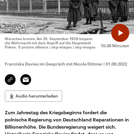
Warschau brennt: Am 25. September 1939 begann
die Wehrmacht mit dem Angriff auf die Hauptstadt
10:38 Minuten
Polens.
© picture alliance / akg-images / akg-images
Franziska Davies im Gespräch mit Nicole Dittmer
|
01.09.2022
Email
Link
kopieren/teilen
Audio herunterladen
Zum Jahrestag des Kriegsbeginns fordert die
polnische Regierung von Deutschland Reparationen in
Billionenhöhe. Die Bundesregierung weigert sich.
Historikerin Franziska Davies findet, dass es von