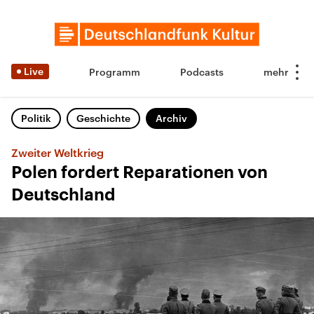
Live
Programm
Podcasts
Politik
Geschichte
Archiv
Zweiter Weltkrieg
Polen fordert Reparationen von
Deutschland