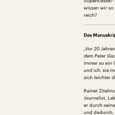
Superklasse? 
wissen wir so
reich?
Das Manuskrip
„Vor 20 Jahren
dem Peter Gauw
immer so ein Q
und ich, sie m
sich leichter 
Rainer Zitelma
Journalist, Le
er durch seine
und dadurch, 