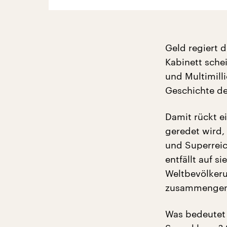
Geld regiert d
Kabinett sche
und Multimilli
Geschichte de
Damit rückt ei
geredet wird,
und Superreic
entfällt auf s
Weltbevölkeru
zusammenge
Was bedeutet 