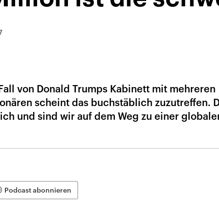
7
 Fall von Donald Trumps Kabinett mit mehreren
ionären scheint das buchstäblich zuzutreffen. 
eich und sind wir auf dem Weg zu einer globale
Podcast abonnieren