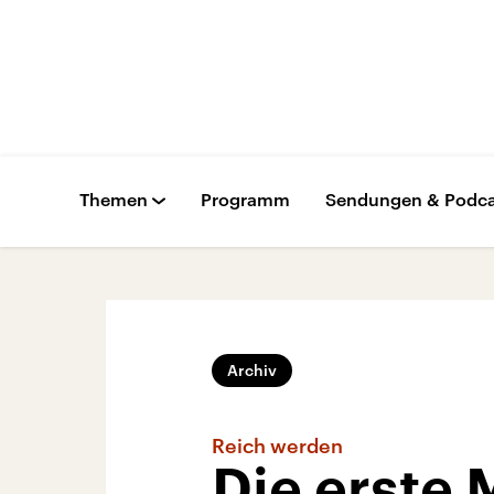
Themen
Programm
Sendungen & Podca
Archiv
Reich werden
Die erste 