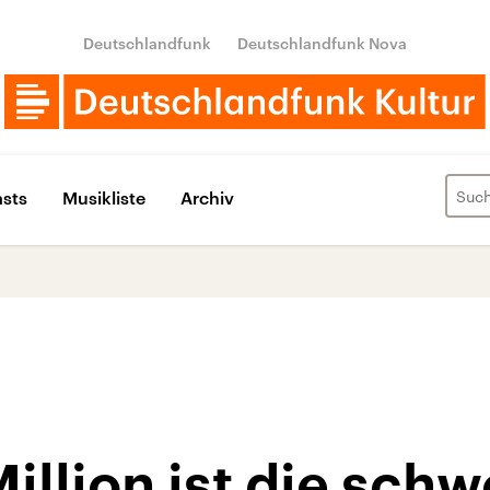
Deutschlandfunk
Deutschlandfunk Nova
sts
Musikliste
Archiv
Million ist die schw