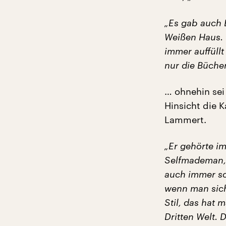
„Es gab auch 
Weißen Haus. 
immer auffüllt
nur die Bücher
… ohnehin sei 
Hinsicht die 
Lammert.
„Er gehörte i
Selfmademan, 
auch immer so 
wenn man sich
Stil, das hat 
Dritten Welt. 