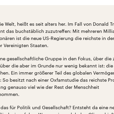
ie Welt, heißt es seit alters her. Im Fall von Donald 
int das buchstäblich zuzutreffen: Mit mehreren Milli
onären ist die neue US-Regierung die reichste in de
r Vereinigten Staaten.
ne gesellschaftliche Gruppe in den Fokus, über die 
 über die aber im Grunde nur wenig bekannt ist: die
hen. Ein immer größerer Teil des globalen Vermöge
ie: So besitzt nach einer Oxfamstudie das reichste Pr
ng genauso viel wie der Rest der Menschheit
nommen.
das für Politik und Gesellschaft? Entsteht da eine n