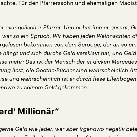
achte. Für den Pfarrerssohn und ehemaligen Maoist
r evangelischer Pfarrer. Und er hat immer gesagt, Ge
s war so ein Spruch. Wir haben jeden Weihnachten d
rgelesen bekommen von dem Scrooge, der an so ein
 hängt und sich durchs Geld versklavt hat, und Geld
use mehr: Das ist der Mensch der in dicken Mercedes 
itung liest, die Goethe-Bücher sind wahrscheinlich At
se und wahrscheinlich ist er durch fiese Ellenbogen
endwo zu seinem Geld gekommen.
erd‘ Millionär“
 gerne Geld wie jeder, war aber irgendwo negativ bel