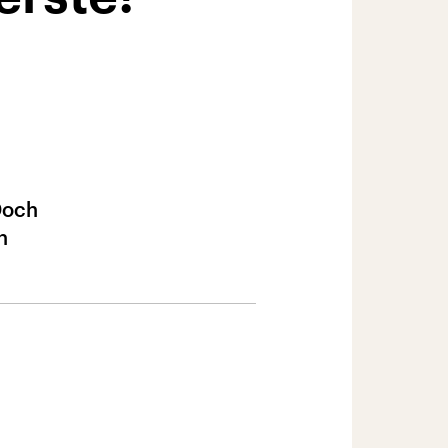
Doch
n