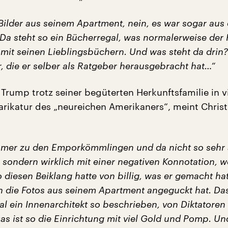
Bilder aus seinem Apartment, nein, es war sogar aus
Da steht so ein Bücherregal, was normalerweise der 
 mit seinen Lieblingsbüchern. Und was steht da drin
, die er selber als Ratgeber herausgebracht hat…“
Trump trotz seiner begüterten Herkunftsfamilie in v
Karikatur des „neureichen Amerikaners“, meint Christ
mmer zu den Emporkömmlingen und da nicht so sehr 
sondern wirklich mit einer negativen Konnotation, w
diesen Beiklang hatte von billig, was er gemacht ha
 die Fotos aus seinem Apartment angeguckt hat. Das 
mal ein Innenarchitekt so beschrieben, von Diktatoren
Das ist so die Einrichtung mit viel Gold und Pomp. Un