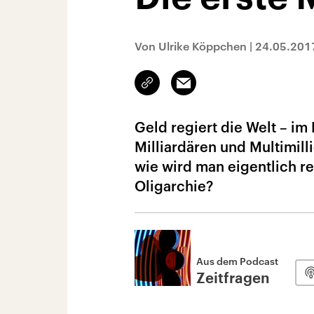
Von Ulrike Köppchen
|
24.05.201
Link
Email
kopieren/teilen
Geld regiert die Welt – im
Milliardären und Multimill
wie wird man eigentlich r
Oligarchie?
Aus dem Podcast
Zeitfragen