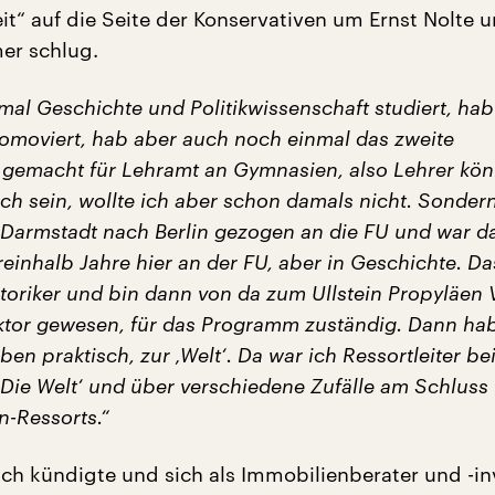
eit“ auf die Seite der Konservativen um Ernst Nolte 
er schlug.
mal Geschichte und Politikwissenschaft studiert, hab
omoviert, hab aber auch noch einmal das zweite
gemacht für Lehramt an Gymnasien, also Lehrer kön
ch sein, wollte ich aber schon damals nicht. Sondern
 Darmstadt nach Berlin gezogen an die FU und war d
reinhalb Jahre hier an der FU, aber in Geschichte. D
toriker und bin dann von da zum Ullstein Propyläen 
ktor gewesen, für das Programm zuständig. Dann hab
n praktisch, zur ‚Welt‘. Da war ich Ressortleiter bei
Die Welt‘ und über verschiedene Zufälle am Schluss 
n-Ressorts.“
lich kündigte und sich als Immobilienberater und -in