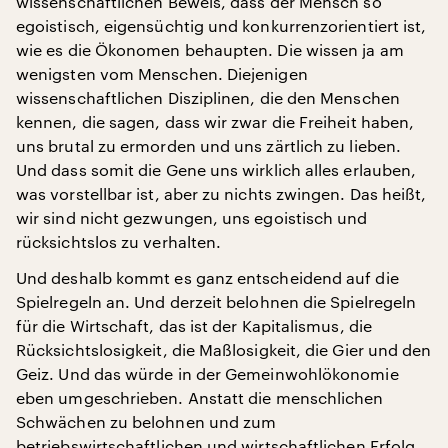
wissenschaftlichen Beweis, dass der Mensch so
egoistisch, eigensüchtig und konkurrenzorientiert ist,
wie es die Ökonomen behaupten. Die wissen ja am
wenigsten vom Menschen. Diejenigen
wissenschaftlichen Disziplinen, die den Menschen
kennen, die sagen, dass wir zwar die Freiheit haben,
uns brutal zu ermorden und uns zärtlich zu lieben.
Und dass somit die Gene uns wirklich alles erlauben,
was vorstellbar ist, aber zu nichts zwingen. Das heißt,
wir sind nicht gezwungen, uns egoistisch und
rücksichtslos zu verhalten.
Und deshalb kommt es ganz entscheidend auf die
Spielregeln an. Und derzeit belohnen die Spielregeln
für die Wirtschaft, das ist der Kapitalismus, die
Rücksichtslosigkeit, die Maßlosigkeit, die Gier und den
Geiz. Und das würde in der Gemeinwohlökonomie
eben umgeschrieben. Anstatt die menschlichen
Schwächen zu belohnen und zum
betriebswirtschaftlichen und wirtschaftlichen Erfolg