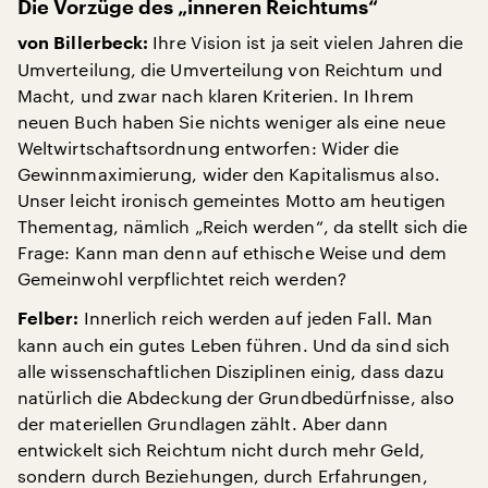
Die Vorzüge des „inneren Reichtums“
Ihre Vision ist ja seit vielen Jahren die
von Billerbeck:
Umverteilung, die Umverteilung von Reichtum und
Macht, und zwar nach klaren Kriterien. In Ihrem
neuen Buch haben Sie nichts weniger als eine neue
Weltwirtschaftsordnung entworfen: Wider die
Gewinnmaximierung, wider den Kapitalismus also.
Unser leicht ironisch gemeintes Motto am heutigen
Thementag, nämlich „Reich werden“, da stellt sich die
Frage: Kann man denn auf ethische Weise und dem
Gemeinwohl verpflichtet reich werden?
Innerlich reich werden auf jeden Fall. Man
Felber:
kann auch ein gutes Leben führen. Und da sind sich
alle wissenschaftlichen Disziplinen einig, dass dazu
natürlich die Abdeckung der Grundbedürfnisse, also
der materiellen Grundlagen zählt. Aber dann
entwickelt sich Reichtum nicht durch mehr Geld,
sondern durch Beziehungen, durch Erfahrungen,