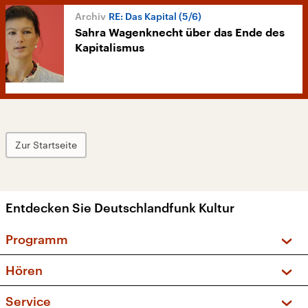
RE: Das Kapital (5/6)
Sahra Wagenknecht über das Ende des
Kapitalismus
Zur Startseite
Entdecken Sie Deutschlandfunk Kultur
Programm
Vorschau und Rückschau
Hören
Sendungen und Podcasts
Livestream
Service