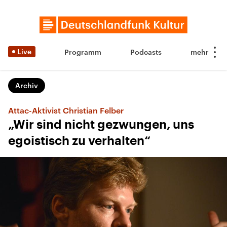
Live
Programm
Podcasts
Archiv
Attac-Aktivist Christian Felber
„Wir sind nicht gezwungen, uns
egoistisch zu verhalten“