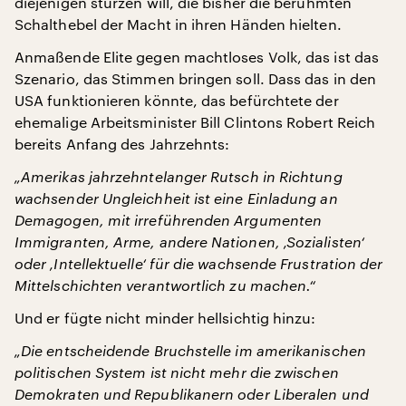
diejenigen stürzen will, die bisher die berühmten
Schalthebel der Macht in ihren Händen hielten.
Anmaßende Elite gegen machtloses Volk, das ist das
Szenario, das Stimmen bringen soll. Dass das in den
USA funktionieren könnte, das befürchtete der
ehemalige Arbeitsminister Bill Clintons Robert Reich
bereits Anfang des Jahrzehnts:
„Amerikas jahrzehntelanger Rutsch in Richtung
wachsender Ungleichheit ist eine Einladung an
Demagogen, mit irreführenden Argumenten
Immigranten, Arme, andere Nationen, ‚Sozialisten‘
oder ‚Intellektuelle‘ für die wachsende Frustration der
Mittelschichten verantwortlich zu machen.“
Und er fügte nicht minder hellsichtig hinzu:
„Die entscheidende Bruchstelle im amerikanischen
politischen System ist nicht mehr die zwischen
Demokraten und Republikanern oder Liberalen und