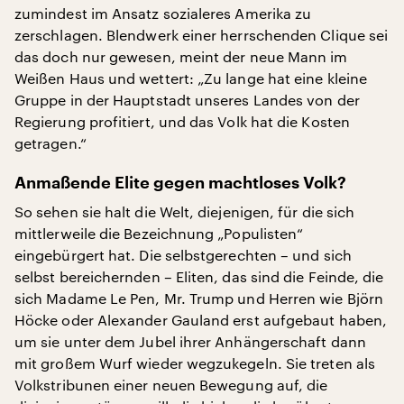
zumindest im Ansatz sozialeres Amerika zu
zerschlagen. Blendwerk einer herrschenden Clique sei
das doch nur gewesen, meint der neue Mann im
Weißen Haus und wettert: „Zu lange hat eine kleine
Gruppe in der Hauptstadt unseres Landes von der
Regierung profitiert, und das Volk hat die Kosten
getragen.“
Anmaßende Elite gegen machtloses Volk?
So sehen sie halt die Welt, diejenigen, für die sich
mittlerweile die Bezeichnung „Populisten“
eingebürgert hat. Die selbstgerechten – und sich
selbst bereichernden – Eliten, das sind die Feinde, die
sich Madame Le Pen, Mr. Trump und Herren wie Björn
Höcke oder Alexander Gauland erst aufgebaut haben,
um sie unter dem Jubel ihrer Anhängerschaft dann
mit großem Wurf wieder wegzukegeln. Sie treten als
Volkstribunen einer neuen Bewegung auf, die