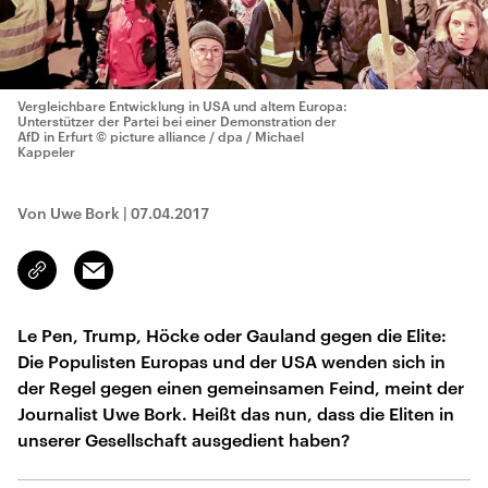
Vergleichbare Entwicklung in USA und altem Europa:
Unterstützer der Partei bei einer Demonstration der
AfD in Erfurt
© picture alliance / dpa / Michael
Kappeler
Von Uwe Bork
|
07.04.2017
Email
Link
kopieren/teilen
Le Pen, Trump, Höcke oder Gauland gegen die Elite:
Die Populisten Europas und der USA wenden sich in
der Regel gegen einen gemeinsamen Feind, meint der
Journalist Uwe Bork. Heißt das nun, dass die Eliten in
unserer Gesellschaft ausgedient haben?