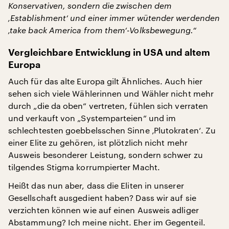
Konservativen, sondern die zwischen dem
‚Establishment‘ und einer immer wütender werdenden
‚take back America from them‘-Volksbewegung.“
Vergleichbare Entwicklung in USA und altem
Europa
Auch für das alte Europa gilt Ähnliches. Auch hier
sehen sich viele Wählerinnen und Wähler nicht mehr
durch „die da oben“ vertreten, fühlen sich verraten
und verkauft von „Systemparteien“ und im
schlechtesten goebbelsschen Sinne ‚Plutokraten‘. Zu
einer Elite zu gehören, ist plötzlich nicht mehr
Ausweis besonderer Leistung, sondern schwer zu
tilgendes Stigma korrumpierter Macht.
Heißt das nun aber, dass die Eliten in unserer
Gesellschaft ausgedient haben? Dass wir auf sie
verzichten können wie auf einen Ausweis adliger
Abstammung? Ich meine nicht. Eher im Gegenteil.