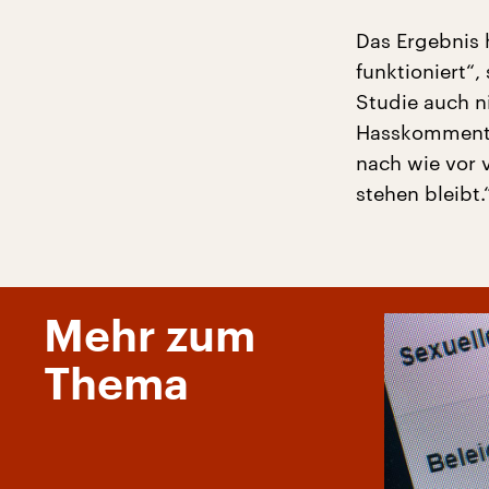
Das Ergebnis 
funktioniert“,
Studie auch n
Hasskommentar
nach wie vor v
stehen bleibt.
Mehr zum
Thema