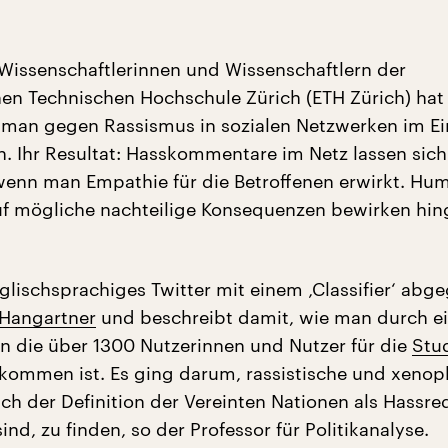
Wissenschaftlerinnen und Wissenschaftlern der
en Technischen Hochschule Zürich (ETH Zürich) hat
e man gegen Rassismus in sozialen Netzwerken im E
. Ihr Resultat: Hasskommentare im Netz lassen sich
nn man Empathie für die Betroffenen erwirkt. Hu
uf mögliche nachteilige Konsequenzen bewirken hi
lischsprachiges Twitter mit einem ‚Classifier‘ abge
Hangartner
und beschreibt damit, wie man durch e
n die über 1300 Nutzerinnen und Nutzer für die
Stu
ommen ist. Es ging darum, rassistische und xeno
ch der Definition der Vereinten Nationen als Hassre
sind, zu finden, so der Professor für Politikanalyse.