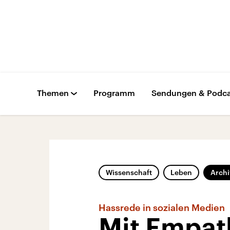
Themen
Programm
Sendungen & Podca
Wissenschaft
Leben
Archi
Hassrede in sozialen Medien
Mit Empat