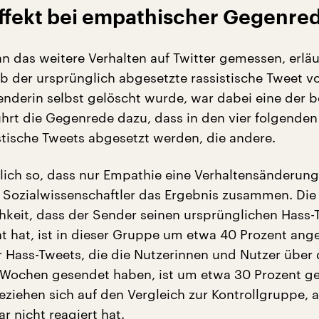
Effekt bei empathischer Gegenre
 das weitere Verhalten auf Twitter gemessen, erläu
b der ursprünglich abgesetzte rassistische Tweet 
enderin selbst gelöscht wurde, war dabei eine der 
ührt die Gegenrede dazu, dass in den vier folgende
stische Tweets abgesetzt werden, die andere.
chlich so, dass nur Empathie eine Verhaltensänderun
er Sozialwissenschaftler das Ergebnis zusammen. Die
hkeit, dass der Sender seinen ursprünglichen Hass-
ht hat, ist in dieser Gruppe um etwa 40 Prozent ang
r Hass-Tweets, die die Nutzerinnen und Nutzer über 
 Wochen gesendet haben, ist um etwa 30 Prozent g
eziehen sich auf den Vergleich zur Kontrollgruppe, 
r nicht reagiert hat.