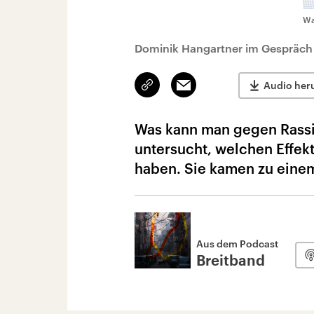
Wa
Dominik Hangartner im Gespräch 
Link
Email
Audio her
kopieren/teilen
Was kann man gegen Rassi
untersucht, welchen Effek
haben. Sie kamen zu eine
Aus dem Podcast
Breitband