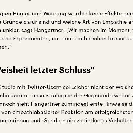
tegien Humor und Warnung wurden keine Effekte ge
 Gründe dafür sind und welche Art von Empathie 
ch unklar, sagt Hangartner: „Wir machen im Moment 
teren Experimenten, um dem ein bisschen besser au
en.“
eisheit letzter Schluss“
Studie mit Twitter-Usern sei „sicher nicht der Weishei
gehe darum, diese Strategien der Gegenrede weiter 
ennoch sieht Hangartner zumindest erste Hinweise d
t von empathiebasierter Reaktion am erfolgreichsten
-Senderinnen und -Sendern ein verändertes Verhalten