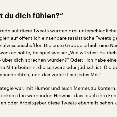
 du dich fühlen?“
rede auf diese Tweets wurden drei unterschiedliche
gien auf öffentlich einsehbare rassistische Tweets g
zialwissenschaftler. Die erste Gruppe erhielt eine Na
wecken sollte, beispielsweise: „Wie würdest du dich
 über dich sprechen würden?“ Oder: „Ich habe eine
ine Mitarbeiterin, die schwarz oder jüdisch ist. Die
snachrichten, und das verletzt sie jedes Mal.“
rategie war, mit Humor und auch Memes zu kontern.
 bekam den warnenden Hinweis, dass auch ihre Fre
egen oder Arbeitgeber diese Tweets ebenfalls sehen 