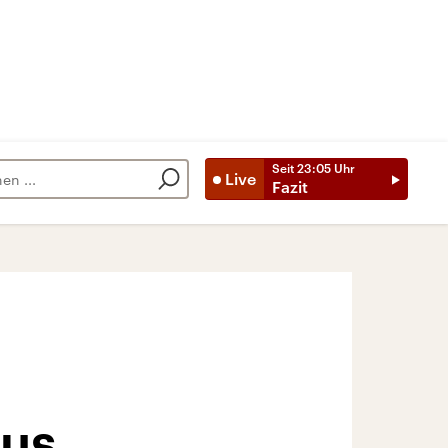
Seit
23:05
Uhr
Live
Fazit
mus