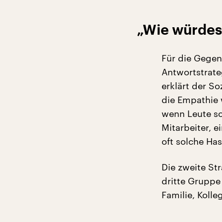
„Wie würdest
Für die Gegen
Antwortstrate
erklärt der So
die Empathie 
wenn Leute so
Mitarbeiter, e
oft solche Has
Die zweite St
dritte Gruppe
Familie, Koll