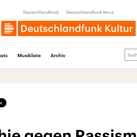
Deutschlandfunk
Deutschlandfunk Nova
sts
Musikliste
Archiv
v
hie gegen Rassis