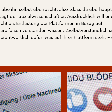
habe ihn selbst überrascht, also „dass da überhaup
 sagt der Sozialwissenschaftler. Ausdrücklich will er 
icht als Entlastung der Plattformen in Bezug auf
e falsch verstanden wissen. „Selbstverständlich s
erantwortlich dafür, was auf ihrer Plattform steht –
“