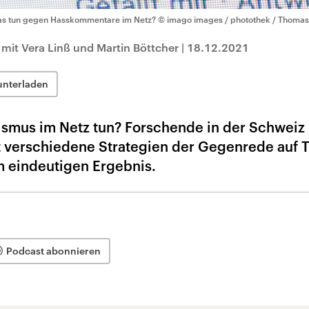
s tun gegen Hasskommentare im Netz?
© imago images / photothek / Thomas
mit Vera Linß und Martin Böttcher
|
18.12.2021
unterladen
smus im Netz tun? Forschende in der Schweiz
t verschiedene Strategien der Gegenrede auf T
m eindeutigen Ergebnis.
Podcast abonnieren