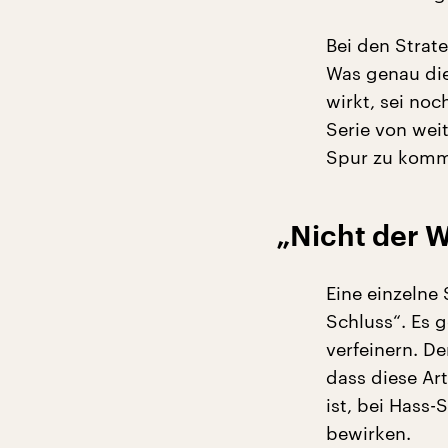
Bei den Stra
Was genau die
wirkt, sei no
Serie von wei
Spur zu komm
„Nicht der W
Eine einzelne 
Schluss“. Es 
verfeinern. D
dass diese Ar
ist, bei Hass
bewirken.