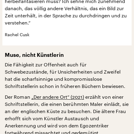
herbeifantasieren muss? Ich sehne mich zunehmend
danach, das völlig andere Verhältnis, das ein Bild zur
Zeit unterhält, in der Sprache zu durchdringen und zu
verstehen.“
Rachel Cusk
Muse, nicht Künstlerin
Die Fähigkeit zur Offenheit auch für
Schwebezustände, für Unsicherheiten und Zweifel
hat die scharfsinnige und kompromisslose
Schriftstellerin schon in früheren Büchern bewiesen.
Der Roman
„Der andere Ort“ (2021)
erzählt von einer
Schriftstellerin, die einen berühmten Maler einlädt, sie
an der englischen Küste zu besuchen. Die ältere Frau
erhofft sich vom Künstler Austausch und
Anerkennung und wird von dem Egozentriker
fortwährend missachtet und gedemütigt.