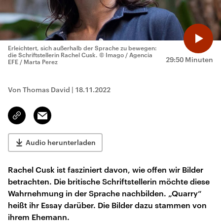
Erleichtert, sich außerhalb der Sprache zu bewegen:
die Schriftstellerin Rachel Cusk.
© Imago / Agencia
29:50 Minuten
EFE / Marta Perez
Von Thomas David
|
18.11.2022
Email
Link
kopieren/teilen
Audio herunterladen
Rachel Cusk ist fasziniert davon, wie offen wir Bilder
betrachten. Die britische Schriftstellerin möchte diese
Wahrnehmung in der Sprache nachbilden. „Quarry“
heißt ihr Essay darüber. Die Bilder dazu stammen von
ihrem Ehemann.