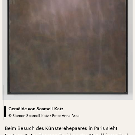
Gemälde von Scamell-Katz
©
Siemon Scamell-Katz / Foto: Anna Arca
Beim Besuch des Künsterehepaares in Paris sieht