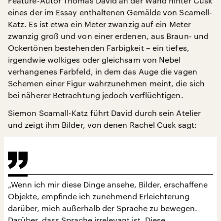
Feature-Autor Thomas David an der Wand hinter Cusk
eines der im Essay enthaltenen Gemälde von Scamell-
Katz. Es ist etwa ein Meter zwanzig auf ein Meter
zwanzig groß und von einer erdenen, aus Braun- und
Ockertönen bestehenden Farbigkeit – ein tiefes,
irgendwie wolkiges oder gleichsam von Nebel
verhangenes Farbfeld, in dem das Auge die vagen
Schemen einer Figur wahrzunehmen meint, die sich
bei näherer Betrachtung jedoch verflüchtigen.
Siemon Scamall-Katz führt David durch sein Atelier
und zeigt ihm Bilder, von denen Rachel Cusk sagt:
„Wenn ich mir diese Dinge ansehe, Bilder, erschaffene
Objekte, empfinde ich zunehmend Erleichterung
darüber, mich außerhalb der Sprache zu bewegen.
Darüber, dass Sprache irrelevant ist. Diese