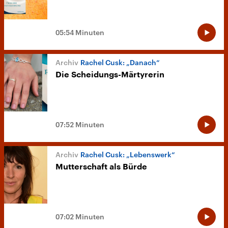
05:54 Minuten
Rachel Cusk: „Danach“
Die Scheidungs-Märtyrerin
07:52 Minuten
Rachel Cusk: „Lebenswerk“
Mutterschaft als Bürde
07:02 Minuten