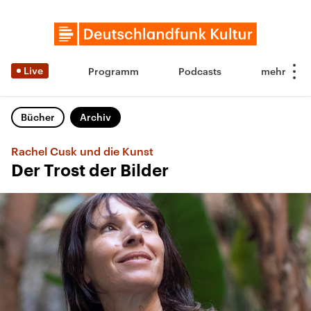
Live
Programm
Podcasts
Bücher
Archiv
Rachel Cusk und die Kunst
Der Trost der Bilder