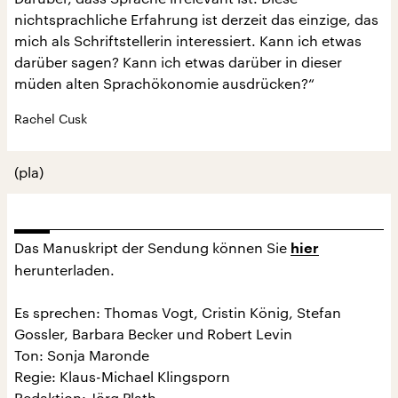
nichtsprachliche Erfahrung ist derzeit das einzige, das
mich als Schriftstellerin interessiert. Kann ich etwas
darüber sagen? Kann ich etwas darüber in dieser
müden alten Sprachökonomie ausdrücken?“
Rachel Cusk
(pla)
Das Manuskript der Sendung können Sie
hier
herunterladen.
Es sprechen: Thomas Vogt, Cristin König, Stefan
Gossler, Barbara Becker und Robert Levin
Ton: Sonja Maronde
Regie: Klaus-Michael Klingsporn
Redaktion: Jörg Plath