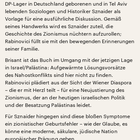
DP-Lager in Deutschland geborenen und in Tel Aviv
lebenden Soziologen und Historiker Sznaider als
Vorlage für eine ausführliche Diskussion. Gemäß
seines Handwerks wird es Sznaider zuteil, die
Geschichte des Zionismus nüchtern aufzurollen;
Rabinovici füllt sie mit den bewegenden Erinnerungen
seiner Familie.
Brisant ist das Buch im Umgang mit der jetzigen Lage
in Israel/Palästina: Aufgewärmte Lösungsvorsätze
des Nahostkonflikts sind hier nicht zu finden.
Rabinovici plädiert aus der Sicht der Wiener Diaspora
– die er mit Herzl teilt – für eine Neujustierung des
Zionismus, der an der heutigen israelischen Politik
und der Besatzung Palästinas leidet.
Für Sznaider hingegen sind diese bloßen Symptome
ein zionistischer Geburtsfehler – wie der Glaube, es
könne eine moderne, säkulare, jüdische Nation
europäischer Prägung geben.