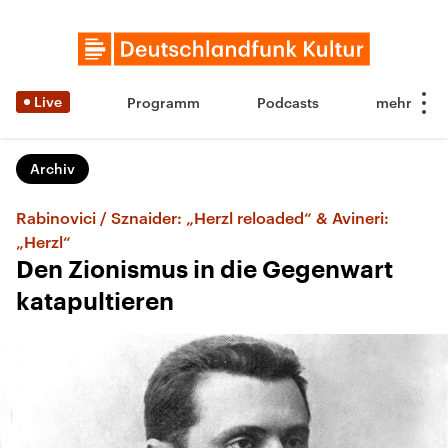
Live
Programm
Podcasts
Archiv
Rabinovici / Sznaider: „Herzl reloaded“ & Avineri:
„Herzl“
Den Zionismus in die Gegenwart
katapultieren