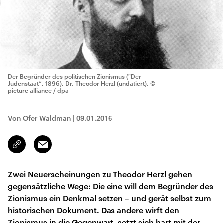
Der Begründer des politischen Zionismus ("Der
Judenstaat“, 1896), Dr. Theodor Herzl (undatiert).
©
picture alliance / dpa
Von Ofer Waldman
|
09.01.2016
Email
Link
kopieren/teilen
Zwei Neuerscheinungen zu Theodor Herzl gehen
gegensätzliche Wege: Die eine will dem Begründer des
Zionismus ein Denkmal setzen – und gerät selbst zum
historischen Dokument. Das andere wirft den
Zionismus in die Gegenwart, setzt sich hart mit der