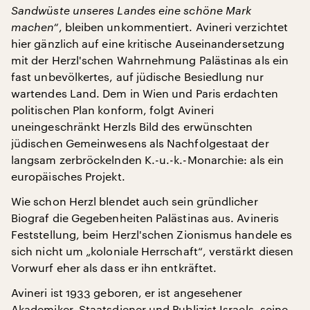
Sandwüste unseres Landes eine schöne Mark
machen“
, bleiben unkommentiert. Avineri verzichtet
hier gänzlich auf eine kritische Auseinandersetzung
mit der Herzl'schen Wahrnehmung Palästinas als ein
fast unbevölkertes, auf jüdische Besiedlung nur
wartendes Land. Dem in Wien und Paris erdachten
politischen Plan konform, folgt Avineri
uneingeschränkt Herzls Bild des erwünschten
jüdischen Gemeinwesens als Nachfolgestaat der
langsam zerbröckelnden K.-u.-k.-Monarchie: als ein
europäisches Projekt.
Wie schon Herzl blendet auch sein gründlicher
Biograf die Gegebenheiten Palästinas aus. Avineris
Feststellung, beim Herzl'schen Zionismus handele es
sich nicht um „koloniale Herrschaft“, verstärkt diesen
Vorwurf eher als dass er ihn entkräftet.
Avineri ist 1933 geboren, er ist angesehener
Akademiker, Staatsdiener und Publizist Israels, seine