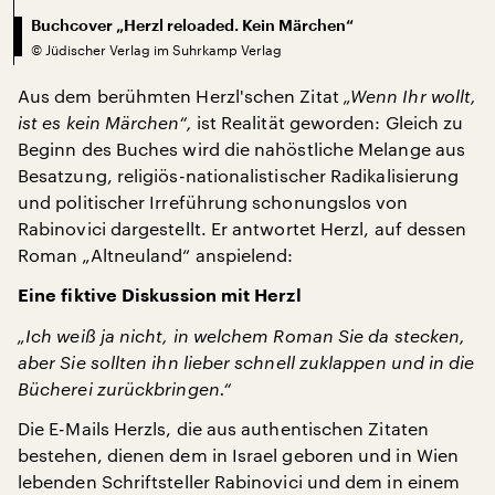
Buchcover „Herzl reloaded. Kein Märchen“
©
Jüdischer Verlag im Suhrkamp Verlag
Aus dem berühmten Herzl'schen Zitat
„Wenn Ihr wollt,
ist es kein Märchen“,
ist Realität geworden: Gleich zu
Beginn des Buches wird die nahöstliche Melange aus
Besatzung, religiös-nationalistischer Radikalisierung
und politischer Irreführung schonungslos von
Rabinovici dargestellt. Er antwortet Herzl, auf dessen
Roman „Altneuland“ anspielend:
Eine fiktive Diskussion mit Herzl
„Ich weiß ja nicht, in welchem Roman Sie da stecken,
aber Sie sollten ihn lieber schnell zuklappen und in die
Bücherei zurückbringen.“
Die E-Mails Herzls, die aus authentischen Zitaten
bestehen, dienen dem in Israel geboren und in Wien
lebenden Schriftsteller Rabinovici und dem in einem