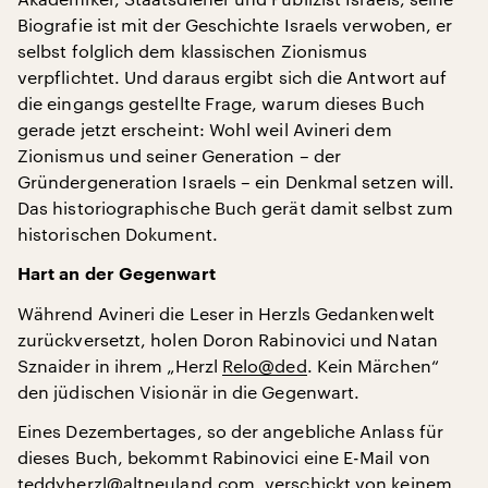
Biografie ist mit der Geschichte Israels verwoben, er
selbst folglich dem klassischen Zionismus
verpflichtet. Und daraus ergibt sich die Antwort auf
die eingangs gestellte Frage, warum dieses Buch
gerade jetzt erscheint: Wohl weil Avineri dem
Zionismus und seiner Generation – der
Gründergeneration Israels – ein Denkmal setzen will.
Das historiographische Buch gerät damit selbst zum
historischen Dokument.
Hart an der Gegenwart
Während Avineri die Leser in Herzls Gedankenwelt
zurückversetzt, holen Doron Rabinovici und Natan
Sznaider in ihrem „Herzl
Relo@ded
. Kein Märchen“
den jüdischen Visionär in die Gegenwart.
Eines Dezembertages, so der angebliche Anlass für
dieses Buch, bekommt Rabinovici eine E-Mail von
teddyherzl@altneuland.com
, verschickt von keinem