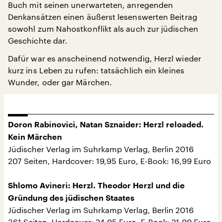
Buch mit seinen unerwarteten, anregenden
Denkansätzen einen äußerst lesenswerten Beitrag
sowohl zum Nahostkonflikt als auch zur jüdischen
Geschichte dar.
Dafür war es anscheinend notwendig, Herzl wieder
kurz ins Leben zu rufen: tatsächlich ein kleines
Wunder, oder gar Märchen.
Doron Rabinovici, Natan Sznaider:
Herzl reloaded.
Kein Märchen
Jüdischer Verlag im Suhrkamp Verlag, Berlin 2016
207 Seiten, Hardcover: 19,95 Euro, E-Book: 16,99 Euro
Shlomo Avineri:
Herzl.
Theodor Herzl und die
Gründung des jüdischen Staates
Jüdischer Verlag im Suhrkamp Verlag, Berlin 2016
361 Seiten, Hardcover: 24,95 Euro, E-Book: 21,99 Euro