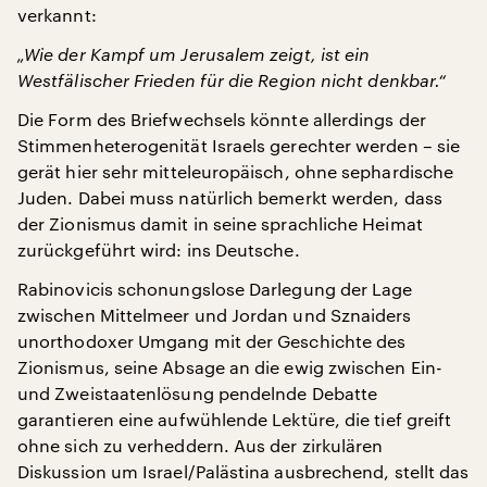
verkannt:
„Wie der Kampf um Jerusalem zeigt, ist ein
Westfälischer Frieden für die Region nicht denkbar.“
Die Form des Briefwechsels könnte allerdings der
Stimmenheterogenität Israels gerechter werden – sie
gerät hier sehr mitteleuropäisch, ohne sephardische
Juden. Dabei muss natürlich bemerkt werden, dass
der Zionismus damit in seine sprachliche Heimat
zurückgeführt wird: ins Deutsche.
Rabinovicis schonungslose Darlegung der Lage
zwischen Mittelmeer und Jordan und Sznaiders
unorthodoxer Umgang mit der Geschichte des
Zionismus, seine Absage an die ewig zwischen Ein-
und Zweistaatenlösung pendelnde Debatte
garantieren eine aufwühlende Lektüre, die tief greift
ohne sich zu verheddern. Aus der zirkulären
Diskussion um Israel/Palästina ausbrechend, stellt das