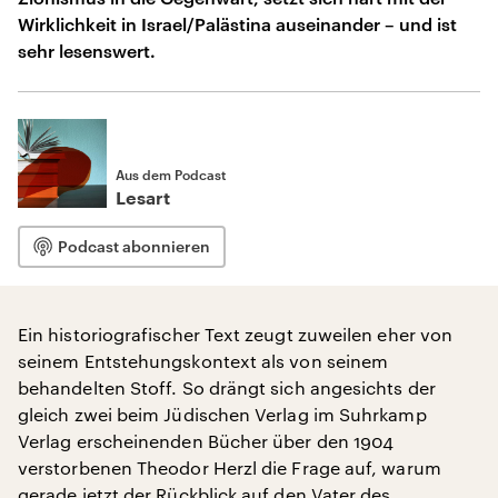
Wirklichkeit in Israel/Palästina auseinander – und ist
sehr lesenswert.
Aus dem Podcast
Lesart
Podcast abonnieren
Ein historiografischer Text zeugt zuweilen eher von
seinem Entstehungskontext als von seinem
behandelten Stoff. So drängt sich angesichts der
gleich zwei beim Jüdischen Verlag im Suhrkamp
Verlag erscheinenden Bücher über den 1904
verstorbenen Theodor Herzl die Frage auf, warum
gerade jetzt der Rückblick auf den Vater des