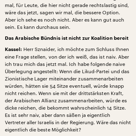
mal, für Leute, die hier nicht gerade rechtslastig sind,
wäre das jetzt, sagen wir mal, die bessere Option.
Aber ich sehe es noch nicht. Aber es kann gut auch
sein. Es kann durchaus sein.
Das Arabische Bündnis ist nicht zur Koalition bereit
Herr Sznaider, ich möchte zum Schluss Ihnen
Kassel:
eine Frage stellen, von der ich weiß, das ist naiv. Aber
ich trau mich das jetzt mal. Ich habe folgende naive
Überlegung angestellt: Wenn die Likud-Partei und das
Zionistische Lager miteinander zusammenarbeiten
würden, hätten sie 54 Sitze eventuell, würde knapp
nicht reichen. Wenn sie mit der drittstärksten Kraft,
der Arabischen Allianz zusammenarbeiten, würde es
dicke reichen, die bekommt wahrscheinlich 14 Sitze.
Es ist sehr naiv, aber dann säßen ja eigentlich
Vertreter aller Israelis in der Regierung. Wäre das nicht
eigentlich die beste Möglichkeit?