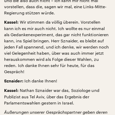
und die also auch nicht – ich kann mir nicht mal
vorstellen, dass die, sagen wir mal, eine Links-Mitte-
Regierung stützen würde.
Wir stimmen da völlig überein. Vorstellen
Kassel:
kann ich es mir auch nicht. Ich wollte es nur einmal
als Gedankenexperiment, das gar nicht funktionieren
kann, ins Spiel bringen. Herr Sznaider, es bleibt auf
jeden Fall spannend, und ich denke, wir werden noch
viel Gelegenheit haben, über was auch immer jetzt
herauskommen wird als Folge dieser Wahlen, zu
reden. Ich danke Ihnen sehr für heute, für das
Gespräch!
Ich danke Ihnen!
Sznaider:
Nathan Sznaider war das, Soziologe und
Kassel:
Publizist aus Tel Aviv, über das Ergebnis der
Parlamentswahlen gestern in Israel.
Äußerungen unserer Gesprächspartner geben deren