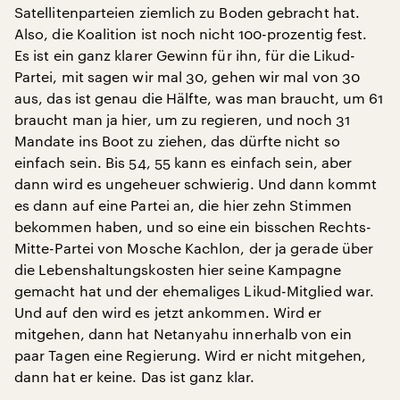
Satellitenparteien ziemlich zu Boden gebracht hat.
Also, die Koalition ist noch nicht 100-prozentig fest.
Es ist ein ganz klarer Gewinn für ihn, für die Likud-
Partei, mit sagen wir mal 30, gehen wir mal von 30
aus, das ist genau die Hälfte, was man braucht, um 61
braucht man ja hier, um zu regieren, und noch 31
Mandate ins Boot zu ziehen, das dürfte nicht so
einfach sein. Bis 54, 55 kann es einfach sein, aber
dann wird es ungeheuer schwierig. Und dann kommt
es dann auf eine Partei an, die hier zehn Stimmen
bekommen haben, und so eine ein bisschen Rechts-
Mitte-Partei von Mosche Kachlon, der ja gerade über
die Lebenshaltungskosten hier seine Kampagne
gemacht hat und der ehemaliges Likud-Mitglied war.
Und auf den wird es jetzt ankommen. Wird er
mitgehen, dann hat Netanyahu innerhalb von ein
paar Tagen eine Regierung. Wird er nicht mitgehen,
dann hat er keine. Das ist ganz klar.