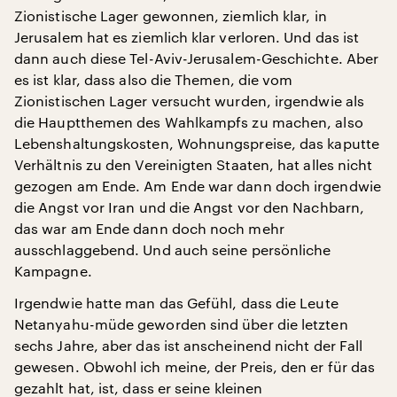
Zionistische Lager gewonnen, ziemlich klar, in
Jerusalem hat es ziemlich klar verloren. Und das ist
dann auch diese Tel-Aviv-Jerusalem-Geschichte. Aber
es ist klar, dass also die Themen, die vom
Zionistischen Lager versucht wurden, irgendwie als
die Hauptthemen des Wahlkampfs zu machen, also
Lebenshaltungskosten, Wohnungspreise, das kaputte
Verhältnis zu den Vereinigten Staaten, hat alles nicht
gezogen am Ende. Am Ende war dann doch irgendwie
die Angst vor Iran und die Angst vor den Nachbarn,
das war am Ende dann doch noch mehr
ausschlaggebend. Und auch seine persönliche
Kampagne.
Irgendwie hatte man das Gefühl, dass die Leute
Netanyahu-müde geworden sind über die letzten
sechs Jahre, aber das ist anscheinend nicht der Fall
gewesen. Obwohl ich meine, der Preis, den er für das
gezahlt hat, ist, dass er seine kleinen