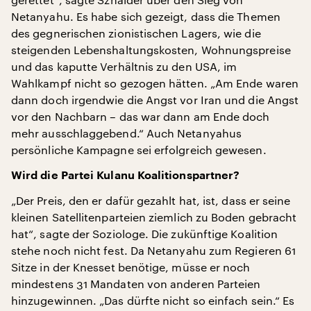
Netanyahu. Es habe sich gezeigt, dass die Themen
des gegnerischen zionistischen Lagers, wie die
steigenden Lebenshaltungskosten, Wohnungspreise
und das kaputte Verhältnis zu den USA, im
Wahlkampf nicht so gezogen hätten. „Am Ende waren
dann doch irgendwie die Angst vor Iran und die Angst
vor den Nachbarn – das war dann am Ende doch
mehr ausschlaggebend.“ Auch Netanyahus
persönliche Kampagne sei erfolgreich gewesen.
Wird die Partei Kulanu Koalitionspartner?
„Der Preis, den er dafür gezahlt hat, ist, dass er seine
kleinen Satellitenparteien ziemlich zu Boden gebracht
hat“, sagte der Soziologe. Die zukünftige Koalition
stehe noch nicht fest. Da Netanyahu zum Regieren 61
Sitze in der Knesset benötige, müsse er noch
mindestens 31 Mandaten von anderen Parteien
hinzugewinnen. „Das dürfte nicht so einfach sein.“ Es