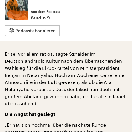
Aus dem Podcast
Studio 9
Podcast abonnieren
Er sei vor allem ratlos, sagte Sznaider im
Deutschlandradio Kultur nach dem überraschenden
Wahlsieg für die Likud-Partei von Ministerpräsident
Benjamin Netanyahu. Noch am Wochenende sei eine
Atmosphäre in der Luft gewesen, als ob die Ära
Netanyahu vorbei sei. Dass der Likud nun doch mit
großem Abstand gewonnen habe, sei für alle in Israel
überraschend.
Die Angst hat gesiegt
„Er hat sich nochmal über die nächste Runde
gerettet“, sagte Sznaider über den Sieg von