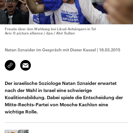
Freude über den Wahlsieg bei Likud-Anhängern in Tel
Aviv
© picture alliance / dpa / Abir Sultan
Natan Sznaider im Gespräch mit Dieter Kassel
|
18.03.2015
Email
Link
kopieren/teilen
Der israelische Soziologe Natan Sznaider erwartet
nach der Wahl in Israel eine schwierige
Koalitionsbildung. Dabei spiele die Entscheidung der
Mitte-Rechts-Partei von Mosche Kachlon eine
wichtige Rolle.