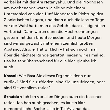
vorbei ist mit der Ära Netanyahu. Und die Prognosen
am Wochenende waren ja alle so mit einem
Unterschied von vier, fünf Mandaten in Richtung des
Zionistischen Lagers, und dann auch die letzten Tage
vor der Wahl hatte man das Gefühl, dass es eigentlich
vorbei ist. Dann waren dann die Hochrechnungen
gestern mit dem Unentschieden, und heute Morgen
sind wir aufgewacht mit einem ziemlich großen
Abstand. Also, er hat wirklich – hat sich noch mal
über die nächste Runde gerettet, sagen wir es mal so.
Das ist sehr überraschend für alle hier, glaube ich
auch.
Wie lässt Sie dieses Ergebnis denn nun
Kassel:
zurück? Sind Sie zufrieden, sind Sie unzufrieden, oder
sind Sie vor allem ratlos?
Ich bin vor allen Dingen auch ein bisschen
Sznaider:
ratlos. Ich hab auch gesehen, es ist ein klar
demografische Sache, also in Tel Aviv hat das