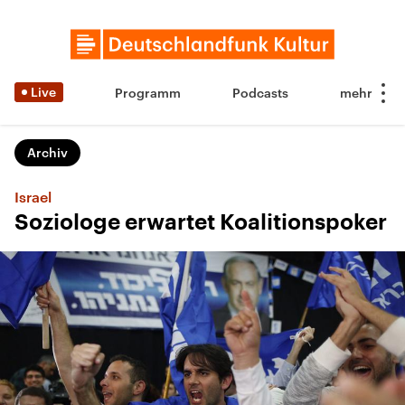
Live
Programm
Podcasts
Archiv
Israel
Soziologe erwartet Koalitionspoker