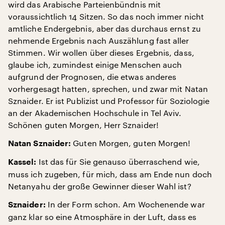
wird das Arabische Parteienbündnis mit
voraussichtlich 14 Sitzen. So das noch immer nicht
amtliche Endergebnis, aber das durchaus ernst zu
nehmende Ergebnis nach Auszählung fast aller
Stimmen. Wir wollen über dieses Ergebnis, dass,
glaube ich, zumindest einige Menschen auch
aufgrund der Prognosen, die etwas anderes
vorhergesagt hatten, sprechen, und zwar mit Natan
Sznaider. Er ist Publizist und Professor für Soziologie
an der Akademischen Hochschule in Tel Aviv.
Schönen guten Morgen, Herr Sznaider!
Guten Morgen, guten Morgen!
Natan Sznaider:
Ist das für Sie genauso überraschend wie,
Kassel:
muss ich zugeben, für mich, dass am Ende nun doch
Netanyahu der große Gewinner dieser Wahl ist?
In der Form schon. Am Wochenende war
Sznaider:
ganz klar so eine Atmosphäre in der Luft, dass es