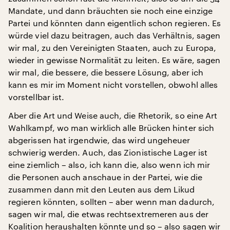
Mandate, und dann bräuchten sie noch eine einzige
Partei und könnten dann eigentlich schon regieren. Es
würde viel dazu beitragen, auch das Verhältnis, sagen
wir mal, zu den Vereinigten Staaten, auch zu Europa,
wieder in gewisse Normalität zu leiten. Es wäre, sagen
wir mal, die bessere, die bessere Lösung, aber ich
kann es mir im Moment nicht vorstellen, obwohl alles
vorstellbar ist.
Aber die Art und Weise auch, die Rhetorik, so eine Art
Wahlkampf, wo man wirklich alle Brücken hinter sich
abgerissen hat irgendwie, das wird ungeheuer
schwierig werden. Auch, das Zionistische Lager ist
eine ziemlich – also, ich kann die, also wenn ich mir
die Personen auch anschaue in der Partei, wie die
zusammen dann mit den Leuten aus dem Likud
regieren könnten, sollten – aber wenn man dadurch,
sagen wir mal, die etwas rechtsextremeren aus der
Koalition heraushalten könnte und so – also sagen wir