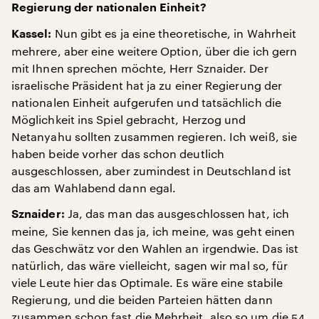
Regierung der nationalen Einheit?
Nun gibt es ja eine theoretische, in Wahrheit
Kassel:
mehrere, aber eine weitere Option, über die ich gern
mit Ihnen sprechen möchte, Herr Sznaider. Der
israelische Präsident hat ja zu einer Regierung der
nationalen Einheit aufgerufen und tatsächlich die
Möglichkeit ins Spiel gebracht, Herzog und
Netanyahu sollten zusammen regieren. Ich weiß, sie
haben beide vorher das schon deutlich
ausgeschlossen, aber zumindest in Deutschland ist
das am Wahlabend dann egal.
Ja, das man das ausgeschlossen hat, ich
Sznaider:
meine, Sie kennen das ja, ich meine, was geht einen
das Geschwätz vor den Wahlen an irgendwie. Das ist
natürlich, das wäre vielleicht, sagen wir mal so, für
viele Leute hier das Optimale. Es wäre eine stabile
Regierung, und die beiden Parteien hätten dann
zusammen schon fast die Mehrheit, also so um die 54