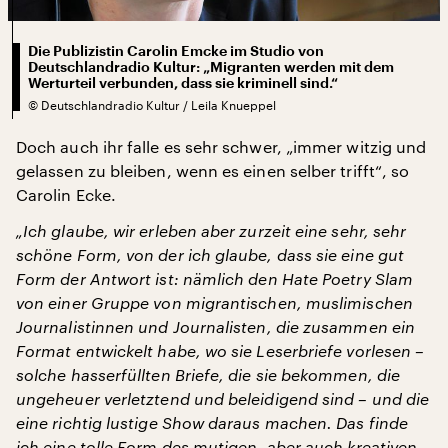
Die Publizistin Carolin Emcke im Studio von
Deutschlandradio Kultur: „Migranten werden mit dem
Werturteil verbunden, dass sie kriminell sind.“
©
Deutschlandradio Kultur / Leila Knueppel
Doch auch ihr falle es sehr schwer, „immer witzig und
gelassen zu bleiben, wenn es einen selber trifft“, so
Carolin Ecke.
„Ich glaube, wir erleben aber zurzeit eine sehr, sehr
schöne Form, von der ich glaube, dass sie eine gut
Form der Antwort ist: nämlich den Hate Poetry Slam
von einer Gruppe von migrantischen, muslimischen
Journalistinnen und Journalisten, die zusammen ein
Format entwickelt habe, wo sie Leserbriefe vorlesen –
solche hasserfüllten Briefe, die sie bekommen, die
ungeheuer verletztend und beleidigend sind – und die
eine richtig lustige Show daraus machen. Das finde
ich eine tolle Form des mutigen, aber auch kreativen