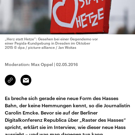
„Herz statt Hetze“: Gesehen bei einer Gegendemo vor
einer Pegida-Kundgebung in Dresden im Oktober
2015
© dpa / picture-alliance / Jan Woitas
Moderation: Max Oppel
|
02.05.2016
Email
Link
kopieren/teilen
Es breche sich gerade eine neue Form des Hasses
Bahn, der keine Hemmungen kennt, so die Journalistin
Carolin Emcke. Bevor sie auf der Berliner
Digitalkonferenz Republica über „Raster des Hasses“
spricht, erklärt sie im Interview, wie dieser neue Hass
aussieht – und was man dagegen tun kann.