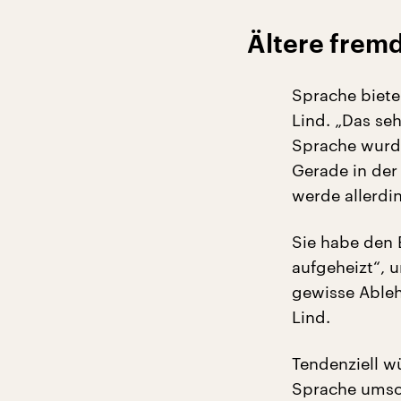
Ältere frem
Sprache biete
Lind. „Das se
Sprache wurde
Gerade in der
werde allerdin
Sie habe den 
aufgeheizt“, 
gewisse Ableh
Lind.
Tendenziell 
Sprache umso 