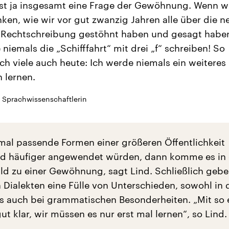
st ja insgesamt eine Frage der Gewöhnung. Wenn w
ken, wie wir vor gut zwanzig Jahren alle über die n
 Rechtschreibung gestöhnt haben und gesagt haben
 niemals die „Schifffahrt“ mit drei „f“ schreiben! So
ch viele auch heute: Ich werde niemals ein weiteres
 lernen.
, Sprachwissenschaftlerin
mal passende Formen einer größeren Öffentlichkeit
nd häufiger angewendet würden, dann komme es in 
ld zu einer Gewöhnung, sagt Lind. Schließlich gebe
 Dialekten eine Fülle von Unterschieden, sowohl in 
s auch bei grammatischen Besonderheiten. „Mit so
 klar, wir müssen es nur erst mal lernen“, so Lind.