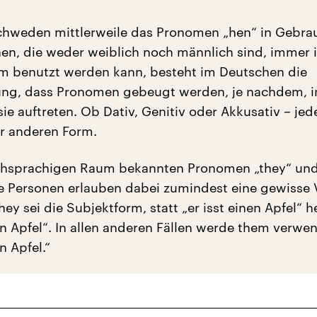
hweden mittlerweile das Pronomen „hen“ in Gebrau
nen, die weder weiblich noch männlich sind, immer 
m benutzt werden kann, besteht im Deutschen die
ung, dass Pronomen gebeugt werden, je nachdem, i
ie auftreten. Ob Dativ, Genitiv oder Akkusativ – jed
er anderen Form.
schsprachigen Raum bekannten Pronomen „they“ un
re Personen erlauben dabei zumindest eine gewisse V
They sei die Subjektform, statt „er isst einen Apfel“ h
en Apfel“. In allen anderen Fällen werde them verwen
 Apfel.“