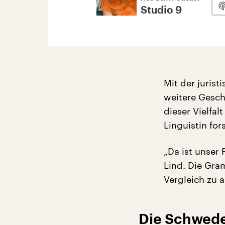
Studio 9
Mit der juris
weitere Gesch
dieser Vielfal
Linguistin fo
„Da ist unse
Lind. Die Gra
Vergleich zu 
Die Schwede