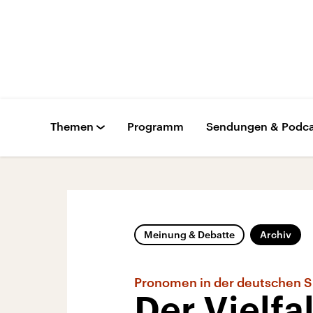
Themen
Programm
Sendungen & Podca
Meinung & Debatte
Archiv
Pronomen in der deutschen 
Der Vielfa