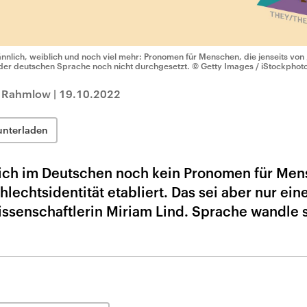
nnlich, weiblich und noch viel mehr: Pronomen für Menschen, die jenseits von 
 der deutschen Sprache noch nicht durchgesetzt.
© Getty Images / iStockphoto
l Rahmlow
|
19.10.2022
unterladen
 sich im Deutschen noch kein Pronomen für Me
lechtsidentität etabliert. Das sei aber nur ein
issenschaftlerin Miriam Lind. Sprache wandle 