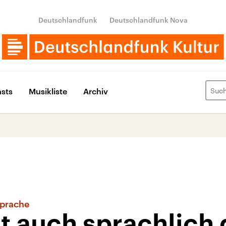
Deutschlandfunk
Deutschlandfunk Nova
sts
Musikliste
Archiv
Sprache
lt auch sprachlich