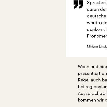
Sprache i
daran den
deutsche
werde nie
denken si
Pronomen
Miriam Lind
Wenn erst ein
präsentiert u
Regel auch ba
bei regionalen
Aussprache al
kommen wir gut