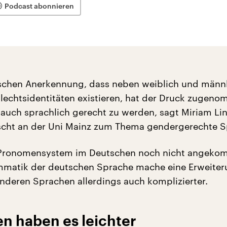
Podcast abonnieren
tischen Anerkennung, dass neben weiblich und männ
lechtsidentitäten existieren, hat der Druck zugen
t auch sprachlich gerecht zu werden, sagt Miriam Lin
rscht an der Uni Mainz zum Thema gendergerechte S
r Pronomensystem im Deutschen noch nicht angeko
mmatik der deutschen Sprache mache eine Erweiter
anderen Sprachen allerdings auch komplizierter.
n haben es leichter