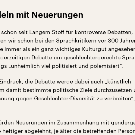
deln mit Neuerungen
 schon seit Langem Stoff für kontroverse Debatten,
hen wir schon bei den Sprachkritikern vor 300 Jahre
 immer als ein ganz wichtiges Kulturgut angesehen
 derzeitigen Debatte um geschlechtergerechte Spr
gs „unheimlich viel politisiert und polemisiert“.
Eindruck, die Debatte werde dabei auch „künstlich
um damit bestimmte politische Ziele durchzusetzen 
nung gegen Geschlechter-Diversität zu verbreiten“, k
würden Neuerungen im Zusammenhang mit genderge
heftiger abgelehnt, je älter die betreffenden Perso