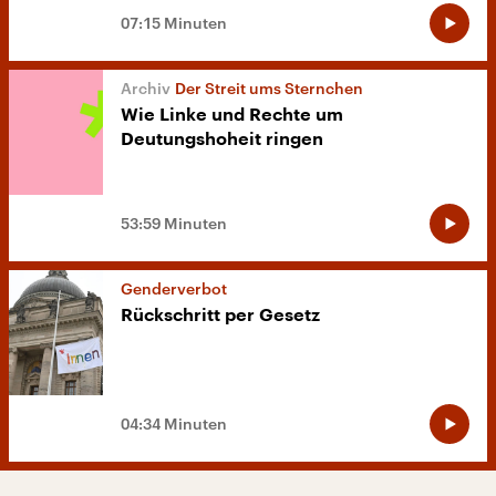
07:15 Minuten
Der Streit ums Sternchen
Wie Linke und Rechte um
Deutungshoheit ringen
53:59 Minuten
Genderverbot
Rückschritt per Gesetz
04:34 Minuten