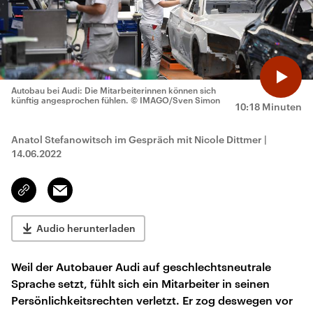
Autobau bei Audi: Die Mitarbeiterinnen können sich
künftig angesprochen fühlen.
© IMAGO/Sven Simon
10:18 Minuten
Anatol Stefanowitsch im Gespräch mit Nicole Dittmer
|
14.06.2022
Email
Link
kopieren/teilen
Audio herunterladen
Weil der Autobauer Audi auf geschlechtsneutrale
Sprache setzt, fühlt sich ein Mitarbeiter in seinen
Persönlichkeitsrechten verletzt. Er zog deswegen vor