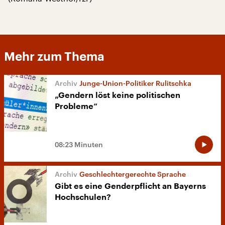
Mehr zum Thema
Junge-Union-Politiker Rulitschka
„Gendern löst keine politischen
Probleme“
08:23 Minuten
Geschlechtergerechte Sprache
Gibt es eine Genderpflicht an Bayerns
Hochschulen?