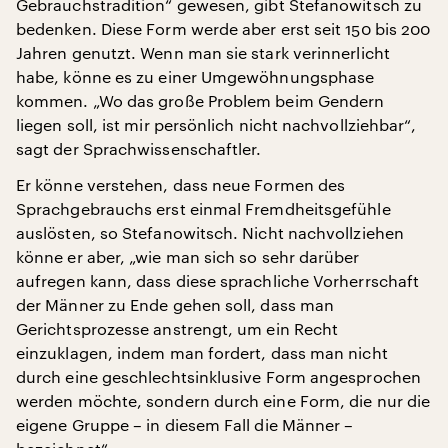
Gebrauchstradition“ gewesen, gibt Stefanowitsch zu
bedenken. Diese Form werde aber erst seit 150 bis 200
Jahren genutzt. Wenn man sie stark verinnerlicht
habe, könne es zu einer Umgewöhnungsphase
kommen. „Wo das große Problem beim Gendern
liegen soll, ist mir persönlich nicht nachvollziehbar“,
sagt der Sprachwissenschaftler.
Er könne verstehen, dass neue Formen des
Sprachgebrauchs erst einmal Fremdheitsgefühle
auslösten, so Stefanowitsch. Nicht nachvollziehen
könne er aber, „wie man sich so sehr darüber
aufregen kann, dass diese sprachliche Vorherrschaft
der Männer zu Ende gehen soll, dass man
Gerichtsprozesse anstrengt, um ein Recht
einzuklagen, indem man fordert, dass man nicht
durch eine geschlechtsinklusive Form angesprochen
werden möchte, sondern durch eine Form, die nur die
eigene Gruppe – in diesem Fall die Männer –