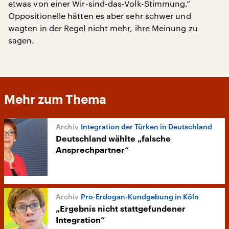
etwas von einer Wir-sind-das-Volk-Stimmung.“
Oppositionelle hätten es aber sehr schwer und
wagten in der Regel nicht mehr, ihre Meinung zu
sagen.
Mehr zum Thema
Integration der Türken in Deutschland
Deutschland wählte „falsche
Ansprechpartner“
Pro-Erdogan-Kundgebung in Köln
„Ergebnis nicht stattgefundener
Integration“