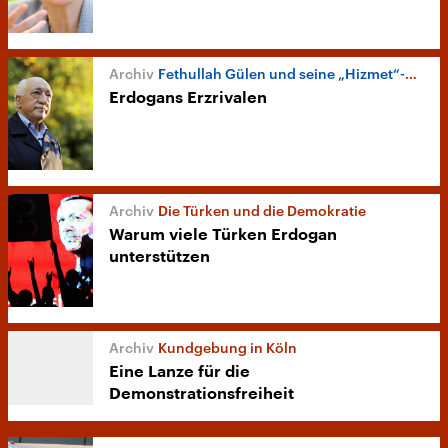
Fethullah Gülen und seine „Hizmet“-Bewegung
Erdogans Erzrivalen
Die Türken und die Demokratie
Warum viele Türken Erdogan
unterstützen
Kundgebung in Köln
Eine Lanze für die
Demonstrationsfreiheit