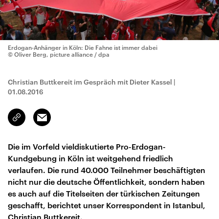
Erdogan-Anhänger in Köln: Die Fahne ist immer dabei
© Oliver Berg, picture alliance / dpa
Christian Buttkereit im Gespräch mit Dieter Kassel
|
01.08.2016
Email
Link
kopieren/teilen
Die im Vorfeld vieldiskutierte Pro-Erdogan-
Kundgebung in Köln ist weitgehend friedlich
verlaufen. Die rund 40.000 Teilnehmer beschäftigten
nicht nur die deutsche Öffentlichkeit, sondern haben
es auch auf die Titelseiten der türkischen Zeitungen
geschafft, berichtet unser Korrespondent in Istanbul,
Christian Buttkereit.