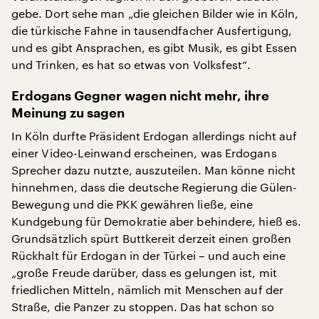
gebe. Dort sehe man „die gleichen Bilder wie in Köln,
die türkische Fahne in tausendfacher Ausfertigung,
und es gibt Ansprachen, es gibt Musik, es gibt Essen
und Trinken, es hat so etwas von Volksfest“.
Erdogans Gegner wagen nicht mehr, ihre
Meinung zu sagen
In Köln durfte Präsident Erdogan allerdings nicht auf
einer Video-Leinwand erscheinen, was Erdogans
Sprecher dazu nutzte, auszuteilen. Man könne nicht
hinnehmen, dass die deutsche Regierung die Gülen-
Bewegung und die PKK gewähren ließe, eine
Kundgebung für Demokratie aber behindere, hieß es.
Grundsätzlich spürt Buttkereit derzeit einen großen
Rückhalt für Erdogan in der Türkei – und auch eine
„große Freude darüber, dass es gelungen ist, mit
friedlichen Mitteln, nämlich mit Menschen auf der
Straße, die Panzer zu stoppen. Das hat schon so