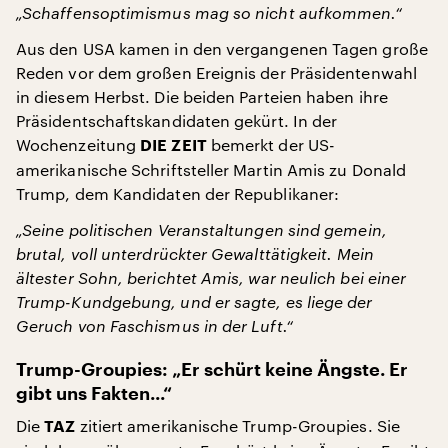
„Schaffensoptimismus mag so nicht aufkommen.“
Aus den USA kamen in den vergangenen Tagen große
Reden vor dem großen Ereignis der Präsidentenwahl
in diesem Herbst. Die beiden Parteien haben ihre
Präsidentschaftskandidaten gekürt. In der
Wochenzeitung
bemerkt der US-
DIE ZEIT
amerikanische Schriftsteller Martin Amis zu Donald
Trump, dem Kandidaten der Republikaner:
„Seine politischen Veranstaltungen sind gemein,
brutal, voll unterdrückter Gewalttätigkeit. Mein
ältester Sohn, berichtet Amis, war neulich bei einer
Trump-Kundgebung, und er sagte, es liege der
Geruch von Faschismus in der Luft.“
Trump-Groupies: „Er schürt keine Ängste. Er
gibt uns Fakten...“
Die
zitiert amerikanische Trump-Groupies. Sie
TAZ