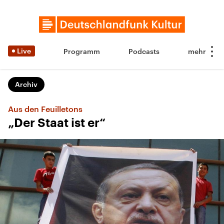
Live
Programm
Podcasts
Archiv
Aus den Feuilletons
„Der Staat ist er“