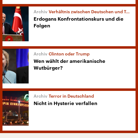
Verhältnis zwischen Deutschen und Türken
Erdogans Konfrontationskurs und die
Folgen
Clinton oder Trump
Wen wählt der amerikanische
Wutbürger?
Terror in Deutschland
Nicht in Hysterie verfallen