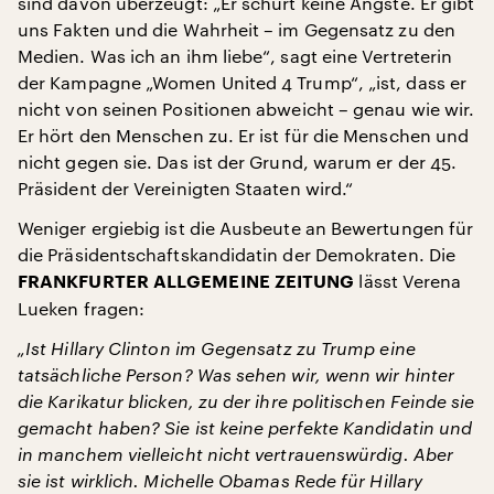
sind davon überzeugt: „Er schürt keine Ängste. Er gibt
uns Fakten und die Wahrheit – im Gegensatz zu den
Medien. Was ich an ihm liebe“, sagt eine Vertreterin
der Kampagne „Women United 4 Trump“, „ist, dass er
nicht von seinen Positionen abweicht – genau wie wir.
Er hört den Menschen zu. Er ist für die Menschen und
nicht gegen sie. Das ist der Grund, warum er der 45.
Präsident der Vereinigten Staaten wird.“
Weniger ergiebig ist die Ausbeute an Bewertungen für
die Präsidentschaftskandidatin der Demokraten. Die
lässt Verena
FRANKFURTER ALLGEMEINE ZEITUNG
Lueken fragen:
„Ist Hillary Clinton im Gegensatz zu Trump eine
tatsächliche Person? Was sehen wir, wenn wir hinter
die Karikatur blicken, zu der ihre politischen Feinde sie
gemacht haben? Sie ist keine perfekte Kandidatin und
in manchem vielleicht nicht vertrauenswürdig. Aber
sie ist wirklich. Michelle Obamas Rede für Hillary