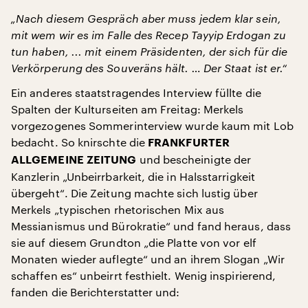
„Nach diesem Gespräch aber muss jedem klar sein,
mit wem wir es im Falle des Recep Tayyip Erdogan zu
tun haben, ... mit einem Präsidenten, der sich für die
Verkörperung des Souveräns hält. … Der Staat ist er.“
Ein anderes staatstragendes Interview füllte die
Spalten der Kulturseiten am Freitag: Merkels
vorgezogenes Sommerinterview wurde kaum mit Lob
bedacht. So knirschte die
FRANKFURTER
und bescheinigte der
ALLGEMEINE ZEITUNG
Kanzlerin „Unbeirrbarkeit, die in Halsstarrigkeit
übergeht“. Die Zeitung machte sich lustig über
Merkels „typischen rhetorischen Mix aus
Messianismus und Bürokratie“ und fand heraus, dass
sie auf diesem Grundton „die Platte von vor elf
Monaten wieder auflegte“ und an ihrem Slogan „Wir
schaffen es“ unbeirrt festhielt. Wenig inspirierend,
fanden die Berichterstatter und: