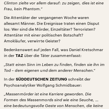
Clinton zielte vor allem darauf: zu zeigen, dies ist eine
Frau, kein Phantom.“
Die Attentäter der vergangenen Woche waren
allesamt Männer. Die Ereignisse traten einen Disput
los: Wer sind die Mörder, Einzeltäter? Terroristen?
Attentäter mit einer politischen Botschaft?
Amokläufer, verwirrte Geister?
Bedenkenswert auf jeden Fall, was Daniel Kretschmar
in der
über die Täter zusammenfasst:
TAZ
„Statt einen Sinn im Leben zu finden, finden sie ihn im
Tod – dem eigenen und dem anderer Menschen.“
In der
schreibt der
SÜDDEUTSCHEN ZEITUNG
Psychoanalytiker Wolfgang Schmidbauer:
„Massenmörder ist eine Karriere geworden. Die
Formen des Massenmords sind wie eine Seuche, …
eine bedeutungsvolle Geste von Menschen, die keine