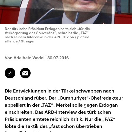
Der türkische Präsident Erdogan halte sich „für die
Verkörperung des Souveräns“, schreibt die „FAZ“
nach seinem Interview in der ARD.
© dpa / picture
alliance / Stringer
Von Adelheid Wedel
|
30.07.2016
Email
Link
kopieren/teilen
Die Entwicklungen in der Türkei schwappen nach
Deutschland rüber. Der „Cumhuriyet“-Chefredakteur
appelliert in der „TAZ“, Merkel solle gegen Erdogan
einschreiten. Das ARD-Interview des türkischen
Präsidenten erntete reichlich Kritik. Nur die „FAZ“
lobte die Taktik des „fast schon übertrieben