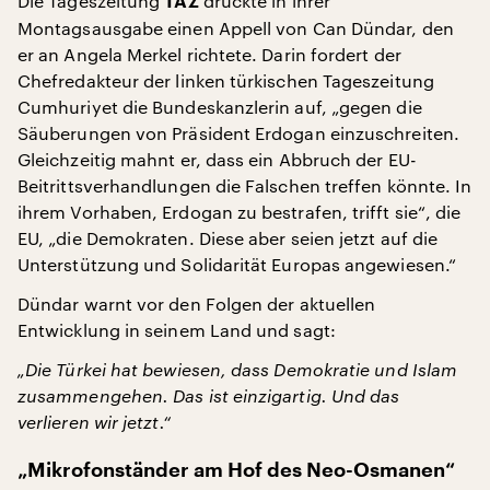
Die Tageszeitung
druckte in ihrer
TAZ
Montagsausgabe einen Appell von Can Dündar, den
er an Angela Merkel richtete. Darin fordert der
Chefredakteur der linken türkischen Tageszeitung
Cumhuriyet die Bundeskanzlerin auf, „gegen die
Säuberungen von Präsident Erdogan einzuschreiten.
Gleichzeitig mahnt er, dass ein Abbruch der EU-
Beitrittsverhandlungen die Falschen treffen könnte. In
ihrem Vorhaben, Erdogan zu bestrafen, trifft sie“, die
EU, „die Demokraten. Diese aber seien jetzt auf die
Unterstützung und Solidarität Europas angewiesen.“
Dündar warnt vor den Folgen der aktuellen
Entwicklung in seinem Land und sagt:
„Die Türkei hat bewiesen, dass Demokratie und Islam
zusammengehen. Das ist einzigartig. Und das
verlieren wir jetzt.“
„Mikrofonständer am Hof des Neo-Osmanen“