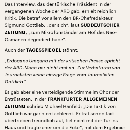
Das Interview, das der türkische Präsident in der
vergangenen Woche der ARD gab, erhielt reichlich
Kritik. Die betraf vor allem den BR-Chefredakteur
Sigmund Gottlieb, „der sich“, laut
SÜDDEUTSCHER
, „zum Mikrofonständer am Hof des Neo-
ZEITUNG
Osmanen degradiert habe“.
Auch der
stöhnt:
TAGESSPIEGEL
„Erdogans Umgang mit der kritischen Presse spricht
der ARD-Mann gar nicht erst an. Zur Verhaftung von
Journalisten keine einzige Frage vom Journalisten
Gottlieb.“
Es gab aber eine verteidigende Stimme im Chor der
Entrüsteten. In der
FRANKFURTER ALLGEMEINEN
schrieb Michael Hanfeld: „Die Taktik von
ZEITUNG
Gottlieb war gar nicht schlecht. Er trat schon fast
übertrieben freundlich auf, fiel nicht mit der Tür ins
Haus und fragte eher um die Ecke“, mit dem Ergebnis: