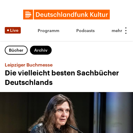
Live
Programm
Podcasts
Bücher
Archiv
Leipziger Buchmesse
Die vielleicht besten Sachbücher
Deutschlands