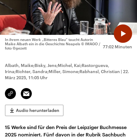
In ihrem neuen Werk „Bitteres Blau“ taucht Autorin
Maike Albath ein in die Geschichte Neapels
© IMAGO /
77:02 Minuten
foto ©gezett
Albath, Maike;Bisky, Jens;Michel, Kai;Rastorgueva,
Irina;Richter, Sandra;Miller, Simone;Rabhansl, Christian
|
22.
März 2025, 11:05 Uhr
Email
Link
kopieren/teilen
Audio herunterladen
15 Werke sind für den Preis der Leipziger Buchmesse
2025 nominiert. Fünf davon in der Rubrik Sachbuch