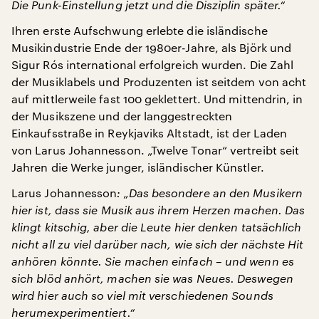
Die Punk-Einstellung jetzt und die Disziplin später.“
Ihren erste Aufschwung erlebte die isländische
Musikindustrie Ende der 1980er-Jahre, als Björk und
Sigur Rós international erfolgreich wurden. Die Zahl
der Musiklabels und Produzenten ist seitdem von acht
auf mittlerweile fast 100 geklettert. Und mittendrin, in
der Musikszene und der langgestreckten
Einkaufsstraße in Reykjaviks Altstadt, ist der Laden
von Larus Johannesson. „Twelve Tonar“ vertreibt seit
Jahren die Werke junger, isländischer Künstler.
Larus Johannesson
: „Das besondere an den Musikern
hier ist, dass sie Musik aus ihrem Herzen machen. Das
klingt kitschig, aber die Leute hier denken tatsächlich
nicht all zu viel darüber nach, wie sich der nächste Hit
anhören könnte. Sie machen einfach – und wenn es
sich blöd anhört, machen sie was Neues. Deswegen
wird hier auch so viel mit verschiedenen Sounds
herumexperimentiert.“