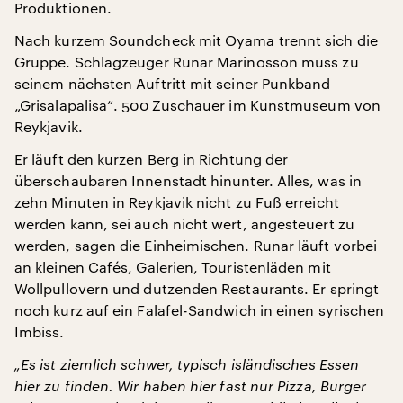
Produktionen.
Nach kurzem Soundcheck mit Oyama trennt sich die
Gruppe. Schlagzeuger Runar Marinosson muss zu
seinem nächsten Auftritt mit seiner Punkband
„Grisalapalisa“. 500 Zuschauer im Kunstmuseum von
Reykjavik.
Er läuft den kurzen Berg in Richtung der
überschaubaren Innenstadt hinunter. Alles, was in
zehn Minuten in Reykjavik nicht zu Fuß erreicht
werden kann, sei auch nicht wert, angesteuert zu
werden, sagen die Einheimischen. Runar läuft vorbei
an kleinen Cafés, Galerien, Touristenläden mit
Wollpullovern und dutzenden Restaurants. Er springt
noch kurz auf ein Falafel-Sandwich in einen syrischen
Imbiss.
„Es ist ziemlich schwer, typisch isländisches Essen
hier zu finden. Wir haben hier fast nur Pizza, Burger