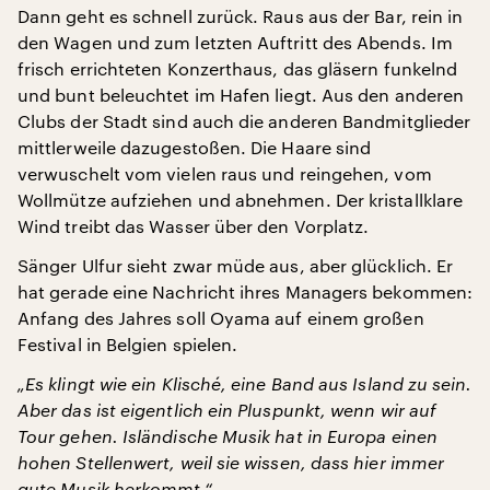
Dann geht es schnell zurück. Raus aus der Bar, rein in
den Wagen und zum letzten Auftritt des Abends. Im
frisch errichteten Konzerthaus, das gläsern funkelnd
und bunt beleuchtet im Hafen liegt. Aus den anderen
Clubs der Stadt sind auch die anderen Bandmitglieder
mittlerweile dazugestoßen. Die Haare sind
verwuschelt vom vielen raus und reingehen, vom
Wollmütze aufziehen und abnehmen. Der kristallklare
Wind treibt das Wasser über den Vorplatz.
Sänger Ulfur sieht zwar müde aus, aber glücklich. Er
hat gerade eine Nachricht ihres Managers bekommen:
Anfang des Jahres soll Oyama auf einem großen
Festival in Belgien spielen.
„Es klingt wie ein Klisché, eine Band aus Island zu sein.
Aber das ist eigentlich ein Pluspunkt, wenn wir auf
Tour gehen. Isländische Musik hat in Europa einen
hohen Stellenwert, weil sie wissen, dass hier immer
gute Musik herkommt.“