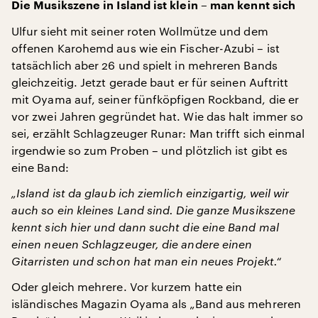
Die Musikszene in Island ist klein – man kennt sich
Ulfur sieht mit seiner roten Wollmütze und dem
offenen Karohemd aus wie ein Fischer-Azubi – ist
tatsächlich aber 26 und spielt in mehreren Bands
gleichzeitig. Jetzt gerade baut er für seinen Auftritt
mit Oyama auf, seiner fünfköpfigen Rockband, die er
vor zwei Jahren gegründet hat. Wie das halt immer so
sei, erzählt Schlagzeuger Runar: Man trifft sich einmal
irgendwie so zum Proben – und plötzlich ist gibt es
eine Band:
„Island ist da glaub ich ziemlich einzigartig, weil wir
auch so ein kleines Land sind. Die ganze Musikszene
kennt sich hier und dann sucht die eine Band mal
einen neuen Schlagzeuger, die andere einen
Gitarristen und schon hat man ein neues Projekt.“
Oder gleich mehrere. Vor kurzem hatte ein
isländisches Magazin Oyama als „Band aus mehreren