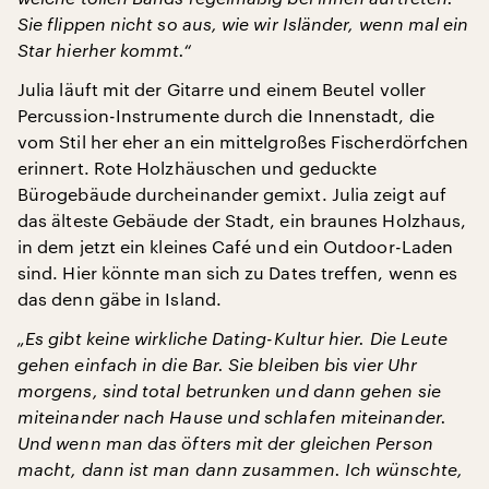
Sie flippen nicht so aus, wie wir Isländer, wenn mal ein
Star hierher kommt.“
Julia läuft mit der Gitarre und einem Beutel voller
Percussion-Instrumente durch die Innenstadt, die
vom Stil her eher an ein mittelgroßes Fischerdörfchen
erinnert. Rote Holzhäuschen und geduckte
Bürogebäude durcheinander gemixt. Julia zeigt auf
das älteste Gebäude der Stadt, ein braunes Holzhaus,
in dem jetzt ein kleines Café und ein Outdoor-Laden
sind. Hier könnte man sich zu Dates treffen, wenn es
das denn gäbe in Island.
„Es gibt keine wirkliche Dating-Kultur hier. Die Leute
gehen einfach in die Bar. Sie bleiben bis vier Uhr
morgens, sind total betrunken und dann gehen sie
miteinander nach Hause und schlafen miteinander.
Und wenn man das öfters mit der gleichen Person
macht, dann ist man dann zusammen. Ich wünschte,