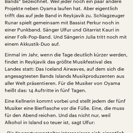
Bands“ bezeichnet. Weil jeder noch ein paar andere
Projekte neben Oyama laufen hat. Aber eigentlich
trifft das auf jede Band in Reykjavik zu. Schlagzeuger
Runar spielt gemeinsam mit Bassist Perkur noch in
einer Punkband. Sänger Ulfur und Gitarrist Kauri in
einer Folk-Pop-Band. Und Sängerin Julia tritt noch mit
einem Akkustik-Duo auf.
Einmal im Jahr, wenn die Tage deutlich kürzer werden,
findet in Reykjavik das größte Musikfestival des
Landes statt: Das Iceland Airwaves, auf dem sich die
angesagtesten Bands Islands Musikproduzenten aus
aller Welt präsentieren. Für die Musiker von Oyama
heißt das: 14 Auftritte in fünf Tagen.
Eine Kellnerin kommt vorbei und stellt jedem der fünf
Musiker eine Bierflasche vor die Füße. Eine, die muss
für den Abend reichen. Und das nicht nur, weil
Alkohol in Island so teuer ist, sagt Ulfur:
„Die Konzertveranstalter interessieren sich eigentlich