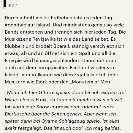
©
AP
Durchschnittlich 20 Erdbeben gibt es jeden Tag
irgendwo auf Island. Und mindestens genau so viele
Bands entstehen und trennen sich hier jeden Tag. Die
Musikszene Reykjaviks ist wie das Land selbst. Es
blubbert und brodelt überall, ständig verschiebt sich
etwas, ab und an öffnet sich ein Spalt und all die
Energie wird hinausgeschleudert. Dann hört man
auch auf dem europäischen Festland wieder von
Island. Von Vulkanen wie dem Eyjafjallajökull oder
Musikern wie Björk oder den „Monsters of Men“.
„Wenn ich hier Gitarre spiele, dann bin ich extrem frei.
Wir spielen ja Punk, da kann ich machen was ich will.
Ich kann jede Show improvisieren oder mit einer
Bierflasche über die Saiten gehen. Aber wenn ich
später dann bei Oyama Schlagzeug spiele, ist alles
exakt festgelegt. Das ist auch cool, ich mag beides.