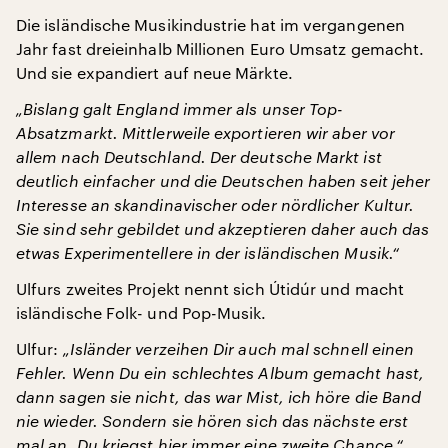
Die isländische Musikindustrie hat im vergangenen
Jahr fast dreieinhalb Millionen Euro Umsatz gemacht.
Und sie expandiert auf neue Märkte.
„Bislang galt England immer als unser Top-
Absatzmarkt. Mittlerweile exportieren wir aber vor
allem nach Deutschland. Der deutsche Markt ist
deutlich einfacher und die Deutschen haben seit jeher
Interesse an skandinavischer oder nördlicher Kultur.
Sie sind sehr gebildet und akzeptieren daher auch das
etwas Experimentellere in der isländischen Musik.“
Ulfurs zweites Projekt nennt sich Útidúr und macht
isländische Folk- und Pop-Musik.
Ulfur:
„Isländer verzeihen Dir auch mal schnell einen
Fehler. Wenn Du ein schlechtes Album gemacht hast,
dann sagen sie nicht, das war Mist, ich höre die Band
nie wieder. Sondern sie hören sich das nächste erst
mal an. Du kriegst hier immer eine zweite Chance.“