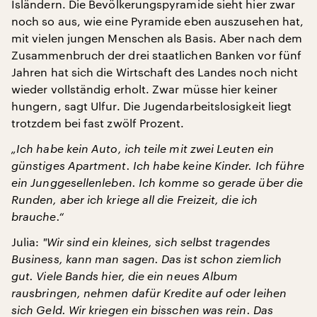
Isländern. Die Bevölkerungspyramide sieht hier zwar
noch so aus, wie eine Pyramide eben auszusehen hat,
mit vielen jungen Menschen als Basis. Aber nach dem
Zusammenbruch der drei staatlichen Banken vor fünf
Jahren hat sich die Wirtschaft des Landes noch nicht
wieder vollständig erholt. Zwar müsse hier keiner
hungern, sagt Ulfur. Die Jugendarbeitslosigkeit liegt
trotzdem bei fast zwölf Prozent.
„Ich habe kein Auto, ich teile mit zwei Leuten ein
günstiges Apartment. Ich habe keine Kinder. Ich führe
ein Junggesellenleben. Ich komme so gerade über die
Runden, aber ich kriege all die Freizeit, die ich
brauche.“
Julia:
"
Wir sind ein kleines, sich selbst tragendes
Business, kann man sagen. Das ist schon ziemlich
gut. Viele Bands hier, die ein neues Album
rausbringen, nehmen dafür Kredite auf oder leihen
sich Geld. Wir kriegen ein bisschen was rein. Das