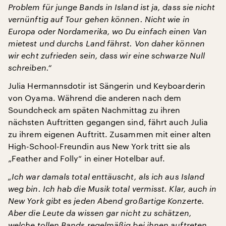
Problem für junge Bands in Island ist ja, dass sie nicht
vernünftig auf Tour gehen können. Nicht wie in
Europa oder Nordamerika, wo Du einfach einen Van
mietest und durchs Land fährst. Von daher können
wir echt zufrieden sein, dass wir eine schwarze Null
schreiben.“
Julia Hermannsdotir ist Sängerin und Keyboarderin
von Oyama. Während die anderen nach dem
Soundcheck am späten Nachmittag zu ihren
nächsten Auftritten gegangen sind, fährt auch Julia
zu ihrem eigenen Auftritt. Zusammen mit einer alten
High-School-Freundin aus New York tritt sie als
„Feather and Folly“ in einer Hotelbar auf.
„Ich war damals total enttäuscht, als ich aus Island
weg bin. Ich hab die Musik total vermisst. Klar, auch in
New York gibt es jeden Abend großartige Konzerte.
Aber die Leute da wissen gar nicht zu schätzen,
welche tollen Bands regelmäßig bei ihnen auftreten.