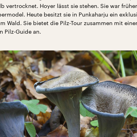
b vertrocknet. Hoyer lässt sie stehen. Sie war früher
ermodel. Heute besitzt sie in Punkaharju ein exklus
 im Wald. Sie bietet die Pilz-Tour zusammen mit ein
n Pilz-Guide an.