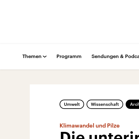
Themen
Programm
Sendungen & Podca
Umwelt
Wissenschaft
Arc
Klimawandel und Pilze
Die unteri