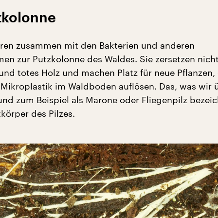
tzkolonne
ören zusammen mit den Bakterien und anderen
en zur Putzkolonne des Waldes. Sie zersetzen nicht
und totes Holz und machen Platz für neue Pflanzen, 
Mikroplastik im Waldboden auflösen. Das, was wir
nd zum Beispiel als Marone oder Fliegenpilz bezeic
körper des Pilzes.