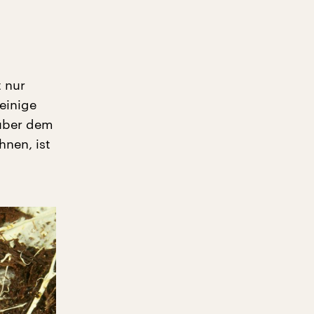
 nur
einige
 über dem
hnen, ist