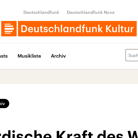
Deutschlandfunk
Deutschlandfunk Nova
sts
Musikliste
Archiv
hiv
rdische Kraft des 