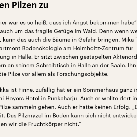
en Pilzen zu
r war es so heiß, dass ich Angst bekommen habe“
auch um das fragile Gefüge im Wald. Denn wenn w
, kann das auch die Bäume in Gefahr bringen. Mika 
partment Bodenökologie am Helmholtz-Zentrum für
ng in Halle. Er sitzt zwischen gestapelten Aktenor
rn an seinem Schreibtisch in Halle an der Saale. Ihn
die Pilze vor allem als Forschungsobjekte.
ka ist Finne, zufällig hat er ein Sommerhaus ganz i
i Hoyers Hotel in Punkaharju. Auch er wollte dort i
lze sammeln gehen. Auch er hatte keinen Erfolg. „
t. Das Pilzmyzel im Boden kann sich nicht entwicke
n wir die Fruchtkörper nicht.“