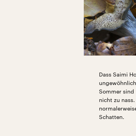
Dass Saimi Ho
ungewöhnlich i
Sommer sind 
nicht zu nass.
normalerweise
Schatten.