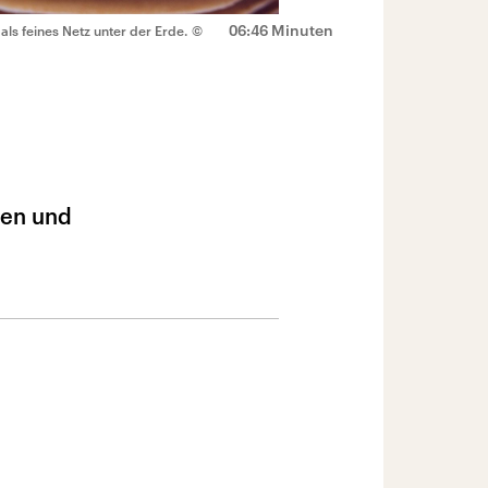
06:46 Minuten
t als feines Netz unter der Erde.
©
den und