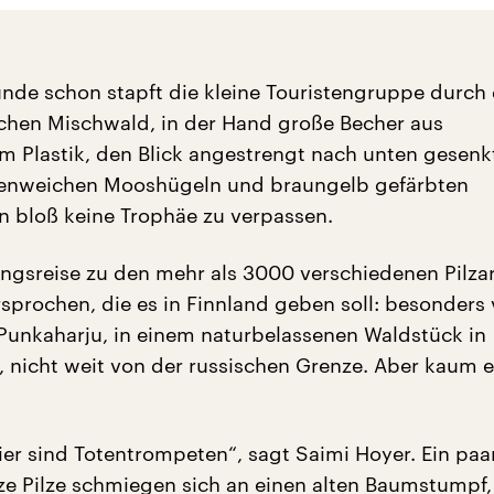
unde schon stapft die kleine Touristengruppe durch
schen Mischwald, in der Hand große Becher aus
m Plastik, den Blick angestrengt nach unten gesenk
senweichen Mooshügeln und braungelb gefärbten
 bloß keine Trophäe zu verpassen.
ngsreise zu den mehr als 3000 verschiedenen Pilzar
sprochen, die es in Finnland geben soll: besonders 
 Punkaharju, in einem naturbelassenen Waldstück in
, nicht weit von der russischen Grenze. Aber kaum ei
ier sind Totentrompeten“, sagt Saimi Hoyer. Ein paa
ze Pilze schmiegen sich an einen alten Baumstumpf, 