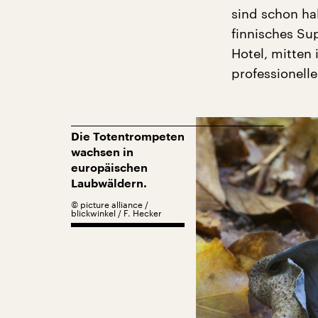
sind schon hal
finnisches Sup
Hotel, mitten
professionelle
Die Totentrompeten
wachsen in
europäischen
Laubwäldern.
©
picture alliance /
blickwinkel / F. Hecker