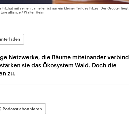
r Pilzhut mit seinen Lamellen ist nur ein kleiner Teil des Pilzes. Der Großteil lieg
cture alliance / Walter Heim
2
unterladen
sige Netzwerke, die Bäume miteinander verbin
stärken sie das Ökosystem Wald. Doch die
en zu.
Podcast abonnieren