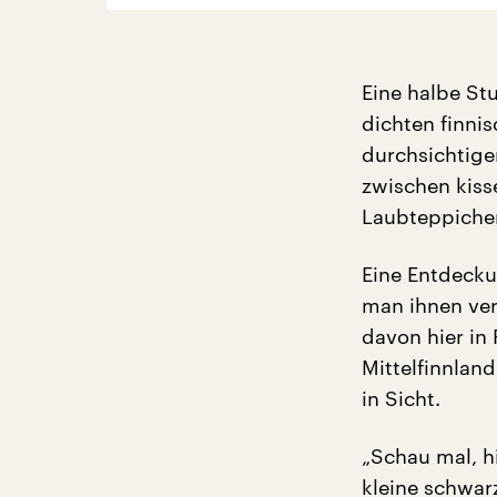
Eine halbe St
dichten finni
durchsichtige
zwischen kis
Laubteppichen
Eine Entdecku
man ihnen ver
davon hier in
Mittelfinnland
in Sicht.
„Schau mal, h
kleine schwar