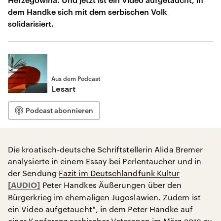
dem Handke sich mit dem serbischen Volk
solidarisiert.
Aus dem Podcast
Lesart
Podcast abonnieren
Die kroatisch-deutsche Schriftstellerin Alida Bremer
analysierte in einem Essay bei Perlentaucher und in
der Sendung
Fazit im Deutschlandfunk Kultur
Peter Handkes Äußerungen über den
Bürgerkrieg im ehemaligen Jugoslawien. Zudem ist
ein Video aufgetaucht*, in dem Peter Handke auf
einer Konferenz serbischer Veteranen im März 2019 zu