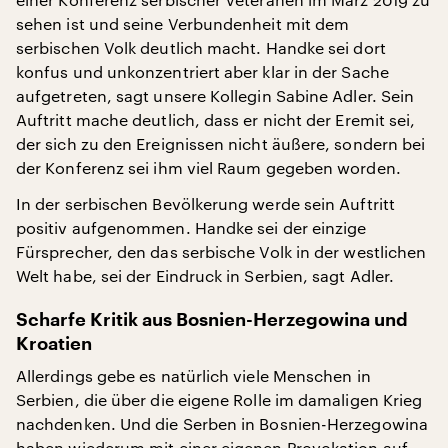
sehen ist und seine Verbundenheit mit dem
serbischen Volk deutlich macht. Handke sei dort
konfus und unkonzentriert aber klar in der Sache
aufgetreten, sagt unsere Kollegin Sabine Adler. Sein
Auftritt mache deutlich, dass er nicht der Eremit sei,
der sich zu den Ereignissen nicht äußere, sondern bei
der Konferenz sei ihm viel Raum gegeben worden.
In der serbischen Bevölkerung werde sein Auftritt
positiv aufgenommen. Handke sei der einzige
Fürsprecher, den das serbische Volk in der westlichen
Welt habe, sei der Eindruck in Serbien, sagt Adler.
Scharfe Kritik aus Bosnien-Herzegowina und
Kroatien
Allerdings gebe es natürlich viele Menschen in
Serbien, die über die eigene Rolle im damaligen Krieg
nachdenken. Und die Serben in Bosnien-Herzegowina
haben wiederum mit einer eigenen Provokation auf