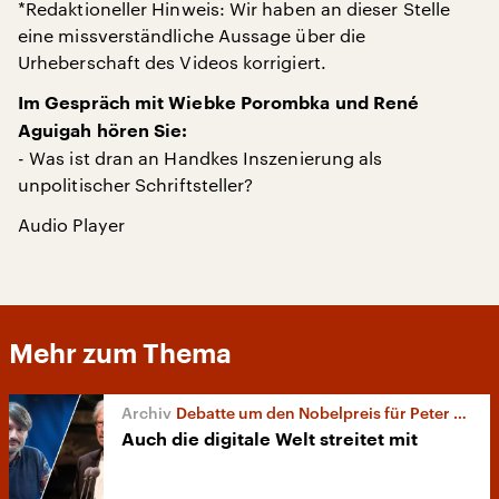
*Redaktioneller Hinweis: Wir haben an dieser Stelle
eine missverständliche Aussage über die
Urheberschaft des Videos korrigiert.
Im Gespräch mit Wiebke Porombka und René
Aguigah hören Sie:
- Was ist dran an Handkes Inszenierung als
unpolitischer Schriftsteller?
Audio Player
Mehr zum Thema
Debatte um den Nobelpreis für Peter Handke
Auch die digitale Welt streitet mit