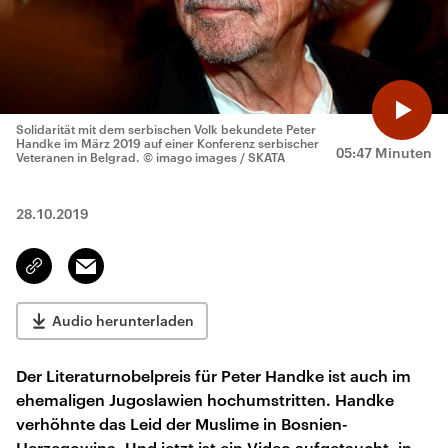
Solidarität mit dem serbischen Volk bekundete Peter
Handke im März 2019 auf einer Konferenz serbischer
05:47 Minuten
Veteranen in Belgrad.
© imago images / SKATA
28.10.2019
Email
Link
kopieren/teilen
Audio herunterladen
Der Literaturnobelpreis für Peter Handke ist auch im
ehemaligen Jugoslawien hochumstritten. Handke
verhöhnte das Leid der Muslime in Bosnien-
Herzegowina. Und jetzt ist ein Video aufgetaucht, in