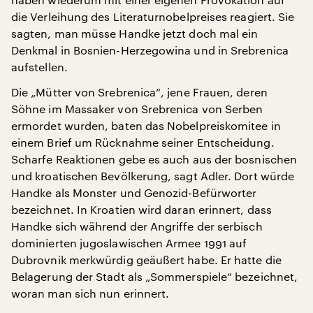
die Verleihung des Literaturnobelpreises reagiert. Sie
sagten, man müsse Handke jetzt doch mal ein
Denkmal in Bosnien-Herzegowina und in Srebrenica
aufstellen.
Die „Mütter von Srebrenica“, jene Frauen, deren
Söhne im Massaker von Srebrenica von Serben
ermordet wurden, baten das Nobelpreiskomitee in
einem Brief um Rücknahme seiner Entscheidung.
Scharfe Reaktionen gebe es auch aus der bosnischen
und kroatischen Bevölkerung, sagt Adler. Dort würde
Handke als Monster und Genozid-Befürworter
bezeichnet. In Kroatien wird daran erinnert, dass
Handke sich während der Angriffe der serbisch
dominierten jugoslawischen Armee 1991 auf
Dubrovnik merkwürdig geäußert habe. Er hatte die
Belagerung der Stadt als „Sommerspiele“ bezeichnet,
woran man sich nun erinnert.