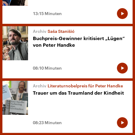
13:15 Minuten
Saša Stanišić
Buchpreis-Gewinner kritisiert „Lügen“
von Peter Handke
08:10 Minuten
Literaturnobelpreis für Peter Handke
Trauer um das Traumland der Kindheit
08:23 Minuten