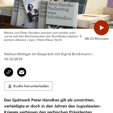
Werke von Peter Handke werden nun wieder weit
vorne auf den Büchertischen der Buchläden stehen.
©
08:23 Minuten
picture alliance / apa / Hans Klaus Techt
Helmut Böttiger im Gespräch mit Sigrid Brinkmann
|
10.10.2019
Email
Link
kopieren/teilen
Audio herunterladen
Das Spätwerk Peter Handkes gilt als umstritten,
verteidigte er doch in den Jahren des Jugoslawien-
Krieges verbissen den serbischen Präsidenten