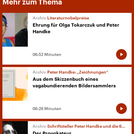
Mehr zum Thema
Literaturnobelpreise
Ehrung für Olga Tokarczuk und Peter
Handke
06:52 Minuten
Peter Handke: „Zeichnungen“
Aus dem Skizzenbuch eines
vagabundierenden Bildersammlers
06:26 Minuten
Schriftsteller Peter Handke und die 68er-Bewegung
Der Provokateur