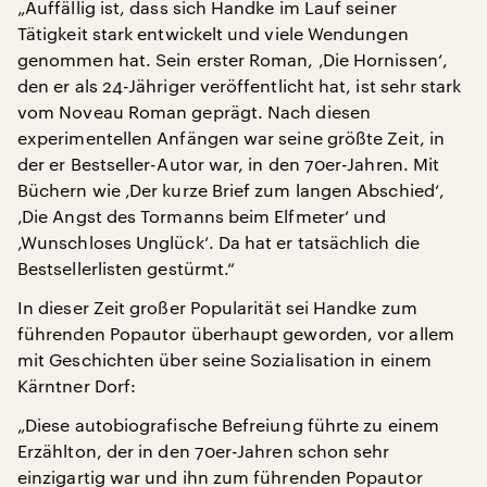
„Auffällig ist, dass sich Handke im Lauf seiner
Tätigkeit stark entwickelt und viele Wendungen
genommen hat. Sein erster Roman, ‚Die Hornissen‘,
den er als 24-Jähriger veröffentlicht hat, ist sehr stark
vom Noveau Roman geprägt. Nach diesen
experimentellen Anfängen war seine größte Zeit, in
der er Bestseller-Autor war, in den 70er-Jahren. Mit
Büchern wie ‚Der kurze Brief zum langen Abschied‘,
‚Die Angst des Tormanns beim Elfmeter‘ und
‚Wunschloses Unglück‘. Da hat er tatsächlich die
Bestsellerlisten gestürmt.“
In dieser Zeit großer Popularität sei Handke zum
führenden Popautor überhaupt geworden, vor allem
mit Geschichten über seine Sozialisation in einem
Kärntner Dorf:
„Diese autobiografische Befreiung führte zu einem
Erzählton, der in den 70er-Jahren schon sehr
einzigartig war und ihn zum führenden Popautor