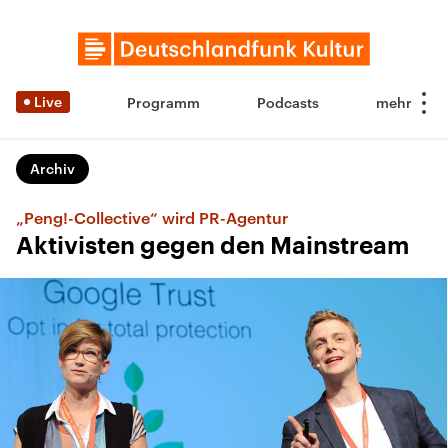
Live
Programm
Podcasts
Archiv
„Peng!-Collective“ wird PR-Agentur
Aktivisten gegen den Mainstream