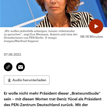
„Wir wollen jedenfalls anfangen, besser miteinander
zu sprechen“, sagt Eva Menasse, Autorin und eine der
08:16 Minuten
Gründerinnen von PEN Berlin.
© imago
images/Manfred Segerer
07.06.2022
Email
Link
kopieren/teilen
Audio herunterladen
Er wolle nicht mehr Präsident dieser „Bratwurstbude“
sein – mit diesen Worten trat Deniz Yücel als Präsident
des PEN-Zentrum Deutschland zurück. Mit der