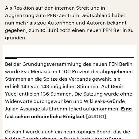
Als Reaktion auf den internen Streit und in
Abgrenzung zum PEN-Zentrum Deutschland haben
nun mehr als 200 Autorinnen und Autoren bekannt
gegeben, zum 10. Juni 2022 einen neuen PEN Berlin zu
gründen.
Bei der Gründungsversammlung des neuen PEN Berlin
wurde Eva Menasse mit 100 Prozent der abgegebenen
Stimmen an die Spitze des Verbands gewählt, sie
erhielt 143 von 143 möglichen Stimmen. Auf Deniz
Yücel entfielen 136 Stimmen. Die Satzung wurde ohne
Widerworte durchgewunken und Wikileaks-Gründe
Julian Assange als Ehrenmitglied aufgenommen.
Eine
.
fast schon unheimliche Einigkeit
Gewählt wurde auch ein neunköpfiges Board, das die
beiden Sprecherinnen in ihrer Arbeit unterstützen