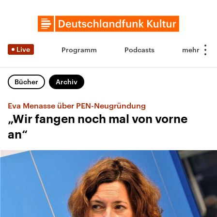
Live
Programm
Podcasts
Bücher
Archiv
Eva Menasse über PEN-Neugründung
„Wir fangen noch mal von vorne
an“