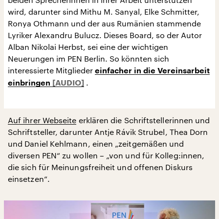
wird, darunter sind Mithu M. Sanyal, Elke Schmitter,
Ronya Othmann und der aus Rumänien stammende
Lyriker Alexandru Bulucz. Dieses Board, so der Autor
Alban Nikolai Herbst, sei eine der wichtigen
Neuerungen im PEN Berlin. So könnten sich
interessierte Mitglieder
einfacher in die Vereinsarbeit
.
einbringen
Auf ihrer Webseite
erklären die Schriftstellerinnen und
Schriftsteller, darunter Antje Rávik Strubel, Thea Dorn
und Daniel Kehlmann, einen „zeitgemäßen und
diversen PEN“ zu wollen – „von und für Kolleg:innen,
die sich für Meinungsfreiheit und offenen Diskurs
einsetzen“.