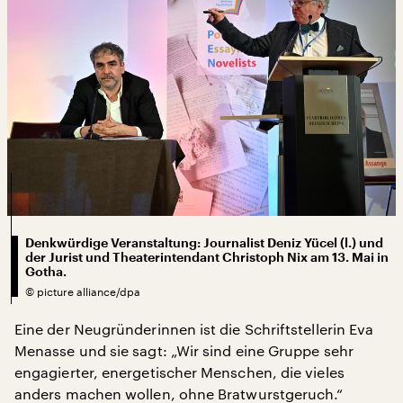
Denkwürdige Veranstaltung: Journalist Deniz Yücel (l.) und
der Jurist und Theaterintendant Christoph Nix am 13. Mai in
Gotha.
©
picture alliance/dpa
Eine der Neugründerinnen ist die Schriftstellerin Eva
Menasse und sie sagt: „Wir sind eine Gruppe sehr
engagierter, energetischer Menschen, die vieles
anders machen wollen, ohne Bratwurstgeruch.“