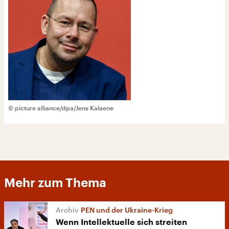
© picture alliance/dpa/Jens Kalaene
Mehr zum Thema
PEN und der Ukraine-Krieg
Wenn Intellektuelle sich streiten