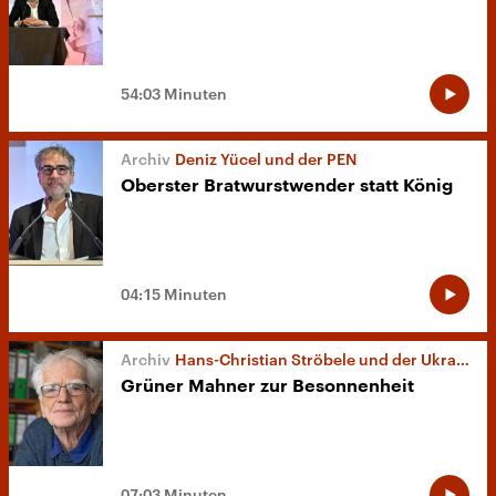
54:03 Minuten
Deniz Yücel und der PEN
Oberster Bratwurstwender statt König
04:15 Minuten
Hans-Christian Ströbele und der Ukraine-Krieg
Grüner Mahner zur Besonnenheit
07:03 Minuten