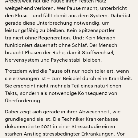
Arbeitswelt hat die Pause ihren festen Platz
weitgehend verloren. Wer Pause macht, unterbricht
den Fluss – und fällt damit aus dem System. Dabei ist
gerade diese Unterbrechung notwendig, um
leistungsfähig zu bleiben. Kein Spitzensportler
trainiert ohne Regeneration. Und: Kein Mensch
funktioniert dauerhaft ohne Schlaf. Der Mensch
braucht Phasen der Ruhe, damit Stoffwechsel,
Nervensystem und Psyche stabil bleiben.
Trotzdem wird die Pause oft nur noch toleriert, wenn
sie erzwungen ist – zum Beispiel durch eine Krankheit.
Sie erscheint nicht mehr als Teil eines natürlichen
Takts, sondern als notwendige Konsequenz von
Überforderung.
Dabei zeigt sich gerade in ihrer Abwesenheit, wie
grundlegend sie ist. Die Techniker Krankenkasse
dokumentierte 2021 in einer Stressstudie einen
starken Anstieg stressbedingter Erkrankungen. Vor