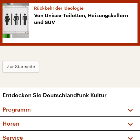
Rückkehr der Ideologie
Von Unisex-Toiletten, Heizungskellern
und SUV
Zur Startseite
Entdecken Sie Deutschlandfunk Kultur
Programm
Vorschau und Rückschau
Hören
Sendungen und Podcasts
Livestream
Service