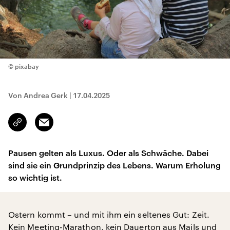
© pixabay
Von Andrea Gerk
|
17.04.2025
Email
Link
kopieren/teilen
Pausen gelten als Luxus. Oder als Schwäche. Dabei
sind sie ein Grundprinzip des Lebens. Warum Erholung
so wichtig ist.
Ostern kommt – und mit ihm ein seltenes Gut: Zeit.
Kein Meeting-Marathon, kein Dauerton aus Mails und