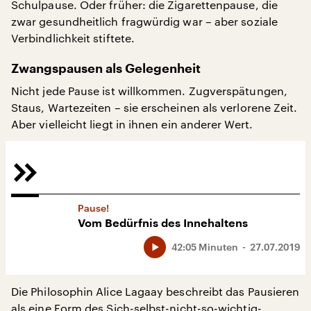
Schulpause. Oder früher: die Zigarettenpause, die
zwar gesundheitlich fragwürdig war – aber soziale
Verbindlichkeit stiftete.
Zwangspausen als Gelegenheit
Nicht jede Pause ist willkommen. Zugverspätungen,
Staus, Wartezeiten – sie erscheinen als verlorene Zeit.
Aber vielleicht liegt in ihnen ein anderer Wert.
Pause!
Vom Bedürfnis des Innehaltens
42:05 Minuten
27.07.2019
Die Philosophin Alice Lagaay beschreibt das Pausieren
als eine Form des Sich-selbst-nicht-so-wichtig-