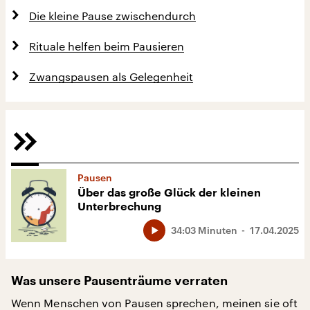
Die kleine Pause zwischendurch
Rituale helfen beim Pausieren
Zwangspausen als Gelegenheit
Pausen
Über das große Glück der kleinen
Unterbrechung
34:03 Minuten
17.04.2025
Was unsere Pausenträume verraten
Wenn Menschen von Pausen sprechen, meinen sie oft