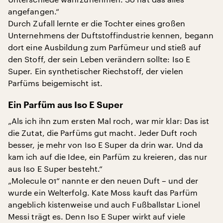
angefangen.“
Durch Zufall lernte er die Tochter eines großen
Unternehmens der Duftstoffindustrie kennen, begann
dort eine Ausbildung zum Parfümeur und stieß auf
den Stoff, der sein Leben verändern sollte: Iso E
Super. Ein synthetischer Riechstoff, der vielen
Parfüms beigemischt ist.
Ein Parfüm aus Iso E Super
„Als ich ihn zum ersten Mal roch, war mir klar: Das ist
die Zutat, die Parfüms gut macht. Jeder Duft roch
besser, je mehr von Iso E Super da drin war. Und da
kam ich auf die Idee, ein Parfüm zu kreieren, das nur
aus Iso E Super besteht.“
„Molecule 01“ nannte er den neuen Duft – und der
wurde ein Welterfolg. Kate Moss kauft das Parfüm
angeblich kistenweise und auch Fußballstar Lionel
Messi trägt es. Denn Iso E Super wirkt auf viele