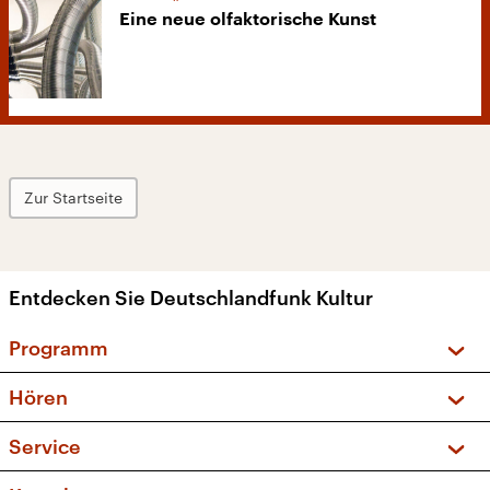
Eine neue olfaktorische Kunst
Zur Startseite
Entdecken Sie Deutschlandfunk Kultur
Programm
Vorschau und Rückschau
Hören
Sendungen und Podcasts
Livestream
Service
Musikliste
Frequenzen (UKW + DAB+)
FAQ