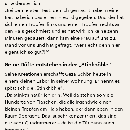
unwiderstehlich:
„Bei dem ersten Test, den ich gemacht habe in einer
Bar, habe ich das einem Freund gegeben. Und der hat
sich einen Tropfen links und einen Tropfen rechts an
den Hals geschmiert und es hat wirklich keine zehn
Minuten gedauert, dann kam eine Frau auf uns zu,
stand vor uns und hat gefragt: ‘Wer riecht denn hier
eigentlich so gut?!‘“
Seine Düfte entstehen in der „Stinkhöhle“
Seine Kreationen erschafft Geza Schön heute in
einem kleinen Labor in seiner Wohnung. Er nennt es
spöttisch die „Stinkhöhle“:
„Da stinkt’s natürlich drin. Weil da stehen so viele
Hunderte von Flaschen, die alle irgendwie einen
kleinen Tropfen am Hals haben, der dann eben in den
Raum übergeht. Das ist sehr konzentriert, das sind
nur acht Quadratmeter – da ist die Tür dann auch
immer zu.“