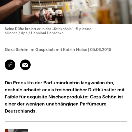
Seine Düfte kreiert er in der „Stinkhöhle“.
© picture
alliance / dpa / Hannibal Hanschke
Geza Schön im Gespräch mit Katrin Heise
|
05.06.2018
Email
Link
kopieren/teilen
Die Produkte der Parfümindustrie langweilen ihn,
deshalb arbeitet er als freiberuflicher Duftkünstler mit
Faible für exquisite Nischenprodukte: Geza Schön ist
einer der wenigen unabhängigen Parfümeure
Deutschlands.