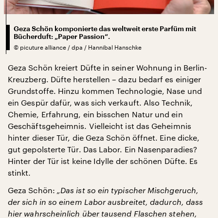
Geza Schön komponierte das weltweit erste Parfüm mit
Bücherduft: „Paper Passion“.
©
picuture alliance / dpa / Hannibal Hanschke
Geza Schön kreiert Düfte in seiner Wohnung in Berlin-
Kreuzberg. Düfte herstellen – dazu bedarf es einiger
Grundstoffe. Hinzu kommen Technologie, Nase und
ein Gespür dafür, was sich verkauft. Also Technik,
Chemie, Erfahrung, ein bisschen Natur und ein
Geschäftsgeheimnis. Vielleicht ist das Geheimnis
hinter dieser Tür, die Geza Schön öffnet. Eine dicke,
gut gepolsterte Tür. Das Labor. Ein Nasenparadies?
Hinter der Tür ist keine Idylle der schönen Düfte. Es
stinkt.
Geza Schön:
„Das ist so ein typischer Mischgeruch,
der sich in so einem Labor ausbreitet, dadurch, dass
hier wahrscheinlich über tausend Flaschen stehen,