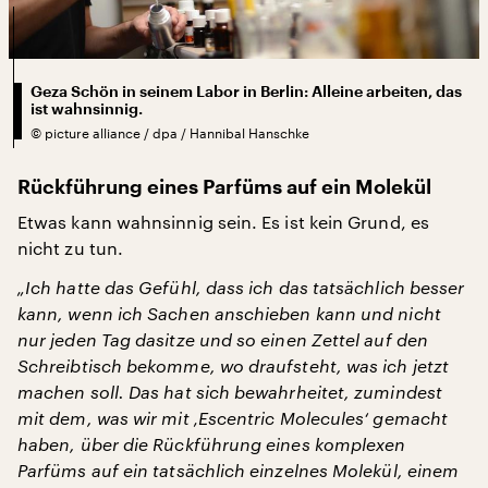
Geza Schön in seinem Labor in Berlin: Alleine arbeiten, das
ist wahnsinnig.
©
picture alliance / dpa / Hannibal Hanschke
Rückführung eines Parfüms auf ein Molekül
Etwas kann wahnsinnig sein. Es ist kein Grund, es
nicht zu tun.
„Ich hatte das Gefühl, dass ich das tatsächlich besser
kann, wenn ich Sachen anschieben kann und nicht
nur jeden Tag dasitze und so einen Zettel auf den
Schreibtisch bekomme, wo draufsteht, was ich jetzt
machen soll. Das hat sich bewahrheitet, zumindest
mit dem, was wir mit ‚Escentric Molecules‘ gemacht
haben, über die Rückführung eines komplexen
Parfüms auf ein tatsächlich einzelnes Molekül, einem