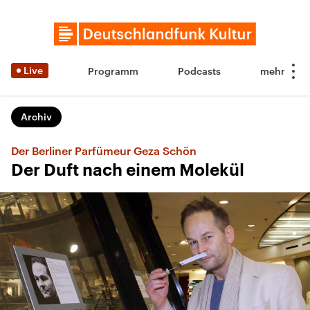
Live
Programm
Podcasts
Archiv
Der Berliner Parfümeur Geza Schön
Der Duft nach einem Molekül