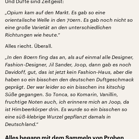
Und Düfte sind Zeitgeist:
„Opium kam auf den Markt. Es gab so eine
orientalische Welle in den 70ern. Es gab noch nicht so
eine große Varietät an den unterschiedlichen
Richtungen wie heute.“
Alles riecht. Überall.
„In den 80ern fing das an, als auf einmal alle Designer,
Fashion-Designer, Jil Sander, Joop, dann gab es noch
Davidoff, gut, das ist jetzt kein Fashion-Haus, aber die
haben so ein bisschen den deutschen Duftgeschmack
geprägt. Der war leider so ein bisschen ins kitschig
Süße gegangen. So Tonca, so Komarin, Vanillin,
fruchtige Noten auch, ich erinnere mich an Joop, da
ist Himbeerkörper drin. Es wurde so ein bisschen so
eine süß-klebrige Wurzel gepflanzt damals in
Deutschland.“
Alles begann mit dem Sammeln von Proben