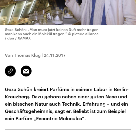
Geza Schön: „Man muss jetzt keinen Duft mehr tragen,
man kann auch ein Molekül tragen.“
© picture alliance
/ dpa / XAMAX
Von Thomas Klug
|
24.11.2017
Email
Link
kopieren/teilen
Geza Schön kreiert Parfüms in seinem Labor in Berlin-
Kreuzberg. Dazu gehöre neben einer guten Nase und
ein bisschen Natur auch Technik, Erfahrung – und ein
Geschäftsgeheimnis, sagt er. Beliebt ist zum Beispiel
sein Parfüm „Escentric Molecules“.