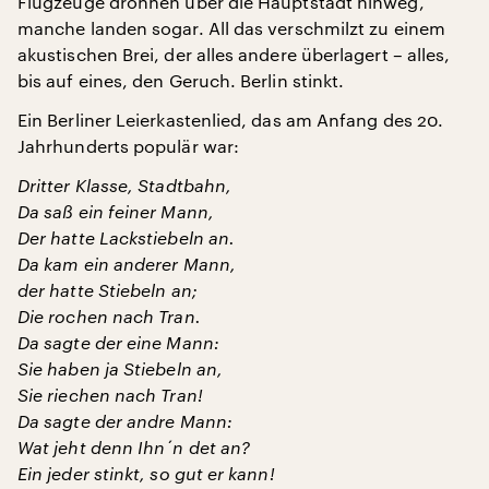
Flugzeuge dröhnen über die Hauptstadt hinweg,
manche landen sogar. All das verschmilzt zu einem
akustischen Brei, der alles andere überlagert – alles,
bis auf eines, den Geruch. Berlin stinkt.
Ein Berliner Leierkastenlied, das am Anfang des 20.
Jahrhunderts populär war:
Dritter Klasse, Stadtbahn,
Da saß ein feiner Mann,
Der hatte Lackstiebeln an.
Da kam ein anderer Mann,
der hatte Stiebeln an;
Die rochen nach Tran.
Da sagte der eine Mann:
Sie haben ja Stiebeln an,
Sie riechen nach Tran!
Da sagte der andre Mann:
Wat jeht denn Ihn´n det an?
Ein jeder stinkt, so gut er kann!