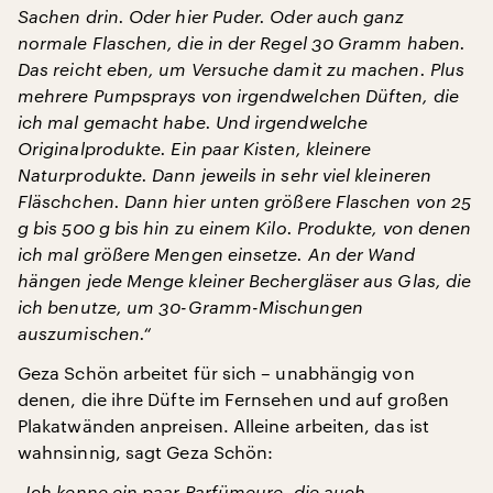
Sachen drin. Oder hier Puder. Oder auch ganz
normale Flaschen, die in der Regel 30 Gramm haben.
Das reicht eben, um Versuche damit zu machen. Plus
mehrere Pumpsprays von irgendwelchen Düften, die
ich mal gemacht habe. Und irgendwelche
Originalprodukte. Ein paar Kisten, kleinere
Naturprodukte. Dann jeweils in sehr viel kleineren
Fläschchen. Dann hier unten größere Flaschen von 25
g bis 500 g bis hin zu einem Kilo. Produkte, von denen
ich mal größere Mengen einsetze. An der Wand
hängen jede Menge kleiner Bechergläser aus Glas, die
ich benutze, um 30-Gramm-Mischungen
auszumischen.“
Geza Schön arbeitet für sich – unabhängig von
denen, die ihre Düfte im Fernsehen und auf großen
Plakatwänden anpreisen. Alleine arbeiten, das ist
wahnsinnig, sagt Geza Schön:
„Ich kenne ein paar Parfümeure, die auch