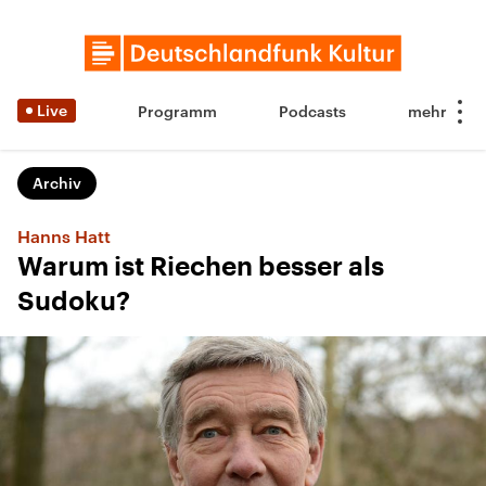
Live
Programm
Podcasts
Archiv
Hanns Hatt
Warum ist Riechen besser als
Sudoku?