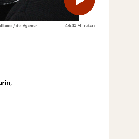
44:35 Minuten
alliance / dts-Agentur
arin,