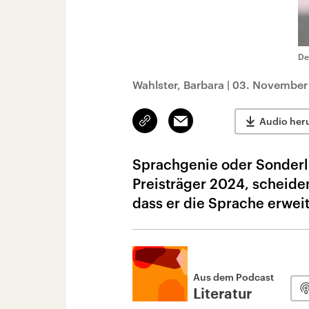
De
Wahlster, Barbara
|
03. November 
Link
Email
Audio her
kopieren/teilen
Sprachgenie oder Sonderl
Preisträger 2024, scheiden 
dass er die Sprache erweit
Aus dem Podcast
Literatur