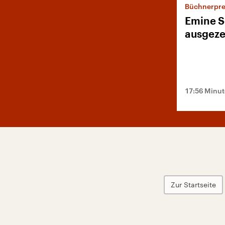
Büchnerpre
Emine S
ausgeze
17:56 Minu
Zur Startseite