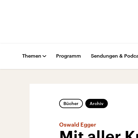
Themen
Programm
Sendungen & Podca
Bücher
Archiv
Oswald Egger
Mit aller 