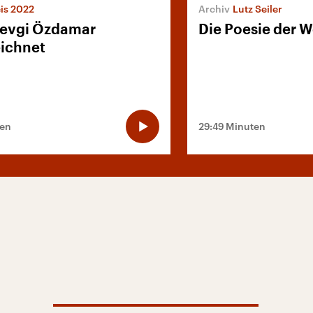
is 2022
Lutz Seiler
evgi Özdamar
Die Poesie der 
ichnet
ten
29:49 Minuten