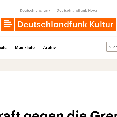
Deutschlandfunk
Deutschlandfunk Nova
sts
Musikliste
Archiv
Kraft gegen die Gr