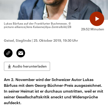
Lukas Bärfuss auf der Frankfurter Buchmesse.
©
picture-alliance/Jens Kalaene/dpa-Zentralbild/ZB
29:52 Minuten
Geisel, Sieglinde
|
25. Oktober 2019, 19:30 Uhr
Email
Link
kopieren/teilen
Audio herunterladen
Am 2. November wird der Schweizer Autor Lukas
Bärfuss mit dem Georg-Büchner-Preis ausgezeichnet.
In seiner Heimat ist er durchaus umstritten, weil er mit
seiner Gesellschaftskritik aneckt und Widersprüche
aufdeckt.