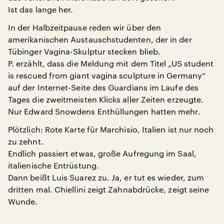
Ist das lange her.
In der Halbzeitpause reden wir über den
amerikanischen Austauschstudenten, der in der
Tübinger Vagina-Skulptur stecken blieb.
P. erzählt, dass die Meldung mit dem Titel „US student
is rescued from giant vagina sculpture in Germany“
auf der Internet-Seite des Guardians im Laufe des
Tages die zweitmeisten Klicks aller Zeiten erzeugte.
Nur Edward Snowdens Enthüllungen hatten mehr.
Plötzlich: Rote Karte für Marchisio, Italien ist nur noch
zu zehnt.
Endlich passiert etwas, große Aufregung im Saal,
italienische Entrüstung.
Dann beißt Luis Suarez zu. Ja, er tut es wieder, zum
dritten mal. Chiellini zeigt Zahnabdrücke, zeigt seine
Wunde.