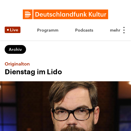
Live
Programm
Podcasts
Archiv
Originalton
Dienstag im Lido