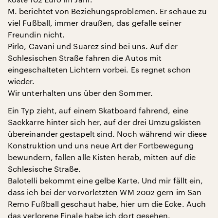
M. berichtet von Beziehungsproblemen. Er schaue zu
viel Fußball, immer draußen, das gefalle seiner
Freundin nicht.
Pirlo, Cavani und Suarez sind bei uns. Auf der
Schlesischen Straße fahren die Autos mit
eingeschalteten Lichtern vorbei. Es regnet schon
wieder.
Wir unterhalten uns über den Sommer.
Ein Typ zieht, auf einem Skatboard fahrend, eine
Sackkarre hinter sich her, auf der drei Umzugskisten
übereinander gestapelt sind. Noch während wir diese
Konstruktion und uns neue Art der Fortbewegung
bewundern, fallen alle Kisten herab, mitten auf die
Schlesische Straße.
Balotelli bekommt eine gelbe Karte. Und mir fällt ein,
dass ich bei der vorvorletzten WM 2002 gern im San
Remo Fußball geschaut habe, hier um die Ecke. Auch
das verlorene Finale habe ich dort gesehen.