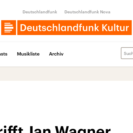
Deutschlandfunk
Deutschlandfunk Nova
sts
Musikliste
Archiv
rifft Jan Wagner