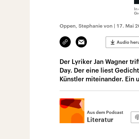
In
Gr
Oppen, Stephanie von
|
17. Mai 2
Link
Email
Audio her
kopieren/teilen
Der Lyriker Jan Wagner trif
Day. Der eine liest Gedich
Künstler miteinander. Ein
Aus dem Podcast
Literatur