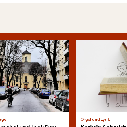
Orgel
Orgel und Lyrik