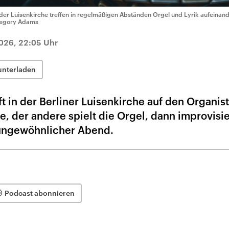
 der Luisenkirche treffen in regelmäßigen Abständen Orgel und Lyrik aufeinan
egory Adams
026, 22:05 Uhr
unterladen
ft in der Berliner Luisenkirche auf den Organis
te, der andere spielt die Orgel, dann improvisi
 ungewöhnlicher Abend.
Podcast abonnieren