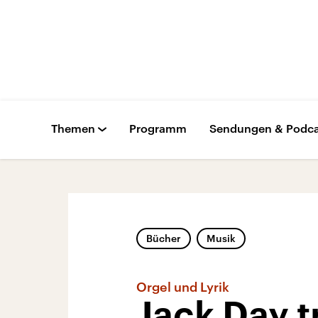
Themen
Programm
Sendungen & Podca
Bücher
Musik
Orgel und Lyrik
Jack Day t