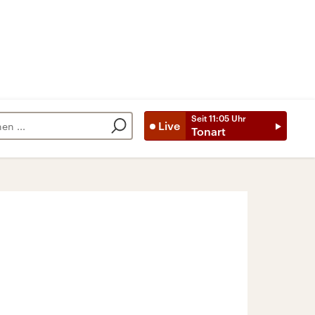
Seit
11:05
Uhr
Live
Tonart