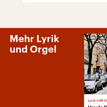
Mehr Lyrik
und Orgel
Lyrik trifft 