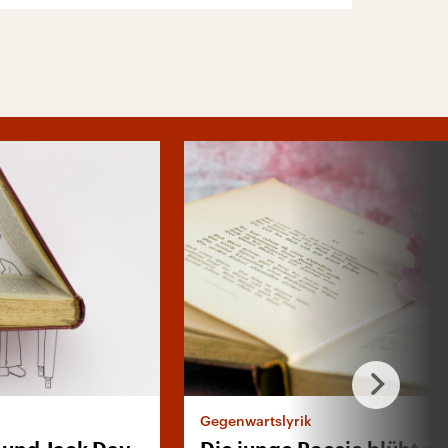
Gegenwartslyrik