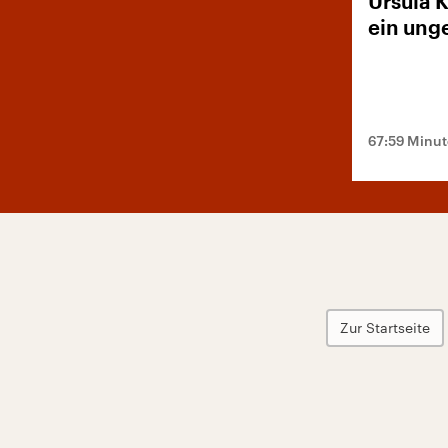
Ursula 
ein ung
67:59 Minu
Zur Startseite