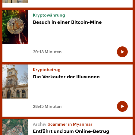
Kryptowährung
Besuch in einer Bitcoin-Mine
29:13 Minuten
Kryptobetrug
Die Verkäufer der Illusionen
28:45 Minuten
Scammer in Myanmar
Entführt und zum Online-Betrug