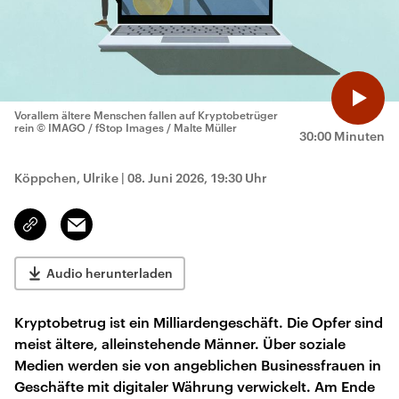
Vorallem ältere Menschen fallen auf Kryptobetrüger
rein
© IMAGO / fStop Images / Malte Müller
30:00 Minuten
Köppchen, Ulrike
|
08. Juni 2026, 19:30 Uhr
Email
Link
kopieren/teilen
Audio herunterladen
Kryptobetrug ist ein Milliardengeschäft. Die Opfer sind
meist ältere, alleinstehende Männer. Über soziale
Medien werden sie von angeblichen Businessfrauen in
Geschäfte mit digitaler Währung verwickelt. Am Ende