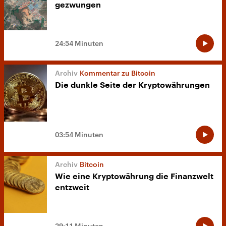
gezwungen
24:54 Minuten
Kommentar zu Bitcoin
Die dunkle Seite der Kryptowährungen
03:54 Minuten
Bitcoin
Wie eine Kryptowährung die Finanzwelt
entzweit
29:11 Minuten