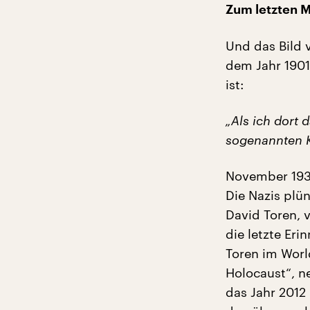
Zum letzten M
Und das Bild 
dem Jahr 1901
ist:
„Als ich dort 
sogenannten Kr
November 1938
Die Nazis plün
David Toren, v
die letzte Er
Toren im Worl
Holocaust“, n
das Jahr 2012