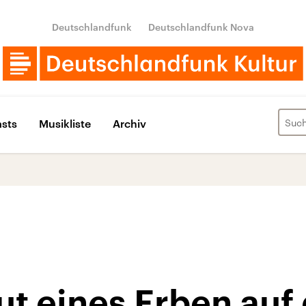
Deutschlandfunk
Deutschlandfunk Nova
sts
Musikliste
Archiv
t eines Erben auf 