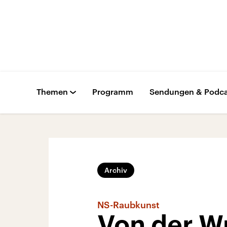
Themen
Programm
Sendungen & Podca
Archiv
NS-Raubkunst
Von der Wu