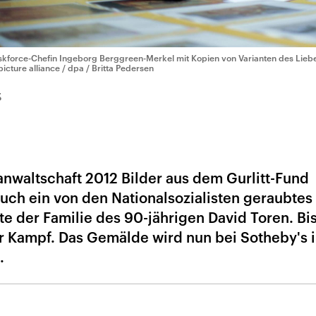
skforce-Chefin Ingeborg Berggreen-Merkel mit Kopien von Varianten des Lieb
picture alliance / dpa / Britta Pedersen
5
anwaltschaft 2012 Bilder aus dem Gurlitt-Fund
 auch ein von den Nationalsozialisten geraubtes
e der Familie des 90-jährigen David Toren. Bis
r Kampf. Das Gemälde wird nun bei Sotheby's 
.