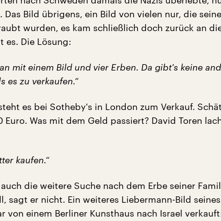
rten nach Schweden damals die Nazis überlebte, nu
 Das Bild übrigens, ein Bild von vielen nur, die sei
aubt wurden, es kam schließlich doch zurück an die
t es. Die Lösung:
n mit einem Bild und vier Erben. Da gibt's keine an
ls es zu verkaufen.“
teht es bei Sotheby's in London zum Verkauf. Schät
0 Euro. Was mit dem Geld passiert? David Toren lach
ter kaufen.“
 auch die weitere Suche nach dem Erbe seiner Famil
ll, sagt er nicht. Ein weiteres Liebermann-Bild seine
r von einem Berliner Kunsthaus nach Israel verkauft