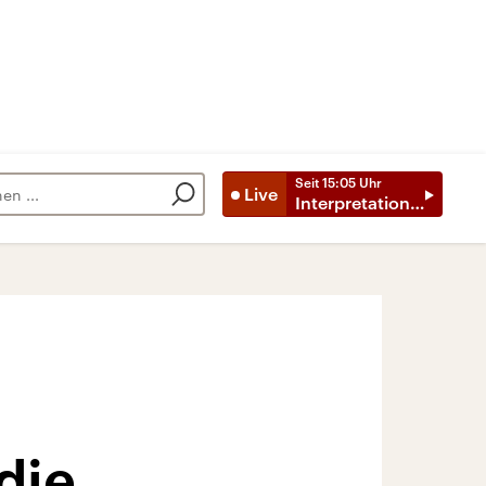
Seit
15:05
Uhr
Live
Interpretationen
die