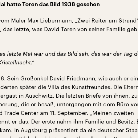
al hatte Toren das Bild 1938 gesehen
vom Maler Max Liebermann, „Zwei Reiter am Strand
, das letzte, was David Toren von seiner Familie geb
das letzte Mal war und das Bild sah, das war der Tag d
istallnacht.“
. Sein Großonkel David Friedmann, wie auch er ein
derten später die Villa des Kunstfreundes. Die Elter
ergast in Auschwitz. Die letzten Briefe von ihnen, z
innerung, die er besaß, untergangen mit dem Büro v
d Trade Center am 11. September. „Meinen zweiten
ennt er das. Der erste nahm ihm Familie und Besitz. 
 kam. In Augsburg präsentiert da ein deutscher Sta