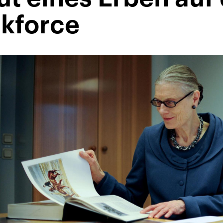
skforce