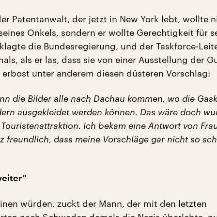
er Patentanwalt, der jetzt in New York lebt, wollte n
eines Onkels, sondern er wollte Gerechtigkeit für s
rklagte die Bundesregierung, und der Taskforce-Leit
als, als er las, dass sie von einer Ausstellung der Gur
, erbost unter anderem diesen düsteren Vorschlag:
enn die Bilder alle nach Dachau kommen, wo die Ga
ldern ausgekleidet werden können. Das wäre doch wu
Touristenattraktion. Ich bekam eine Antwort von Fra
z freundlich, dass meine Vorschläge gar nicht so sch
eiter“
nen würden, zuckt der Mann, der mit den letzten