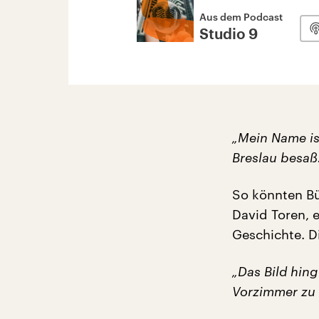
Aus dem Podcast
Studio 9
„Mein Name ist
Breslau besaß.
So könnten Bü
David Toren, e
Geschichte. D
„Das Bild hing
Vorzimmer zu 