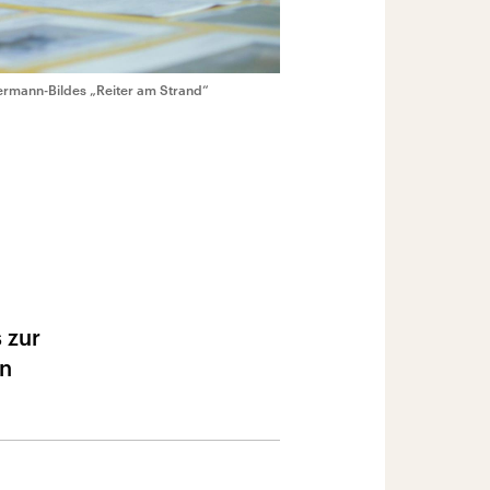
ermann-Bildes „Reiter am Strand“
 zur
in