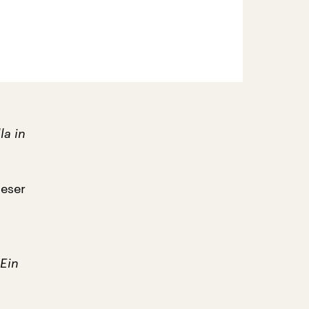
la in
ieser
 Ein