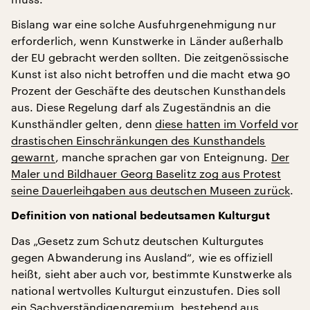
Bislang war eine solche Ausfuhrgenehmigung nur
erforderlich, wenn Kunstwerke in Länder außerhalb
der EU gebracht werden sollten. Die zeitgenössische
Kunst ist also nicht betroffen und die macht etwa 90
Prozent der Geschäfte des deutschen Kunsthandels
aus. Diese Regelung darf als Zugeständnis an die
Kunsthändler gelten, denn
diese hatten im Vorfeld vor
drastischen Einschränkungen des Kunsthandels
gewarnt
, manche sprachen gar von Enteignung.
Der
Maler und Bildhauer Georg Baselitz zog aus Protest
seine Dauerleihgaben aus deutschen Museen zurück
.
Definition von national bedeutsamen Kulturgut
Das „Gesetz zum Schutz deutschen Kulturgutes
gegen Abwanderung ins Ausland“, wie es offiziell
heißt, sieht aber auch vor, bestimmte Kunstwerke als
national wertvolles Kulturgut einzustufen. Dies soll
ein Sachverständigengremium, bestehend aus