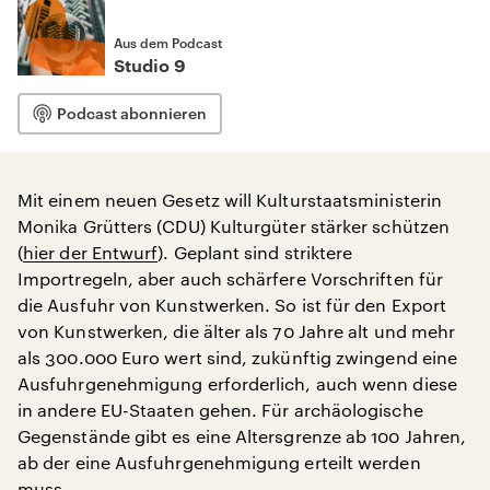
Aus dem Podcast
Studio 9
Podcast abonnieren
Mit einem neuen Gesetz will Kulturstaatsministerin
Monika Grütters (CDU) Kulturgüter stärker schützen
(
hier der Entwurf
). Geplant sind striktere
Importregeln, aber auch schärfere Vorschriften für
die Ausfuhr von Kunstwerken. So ist für den Export
von Kunstwerken, die älter als 70 Jahre alt und mehr
als 300.000 Euro wert sind, zukünftig zwingend eine
Ausfuhrgenehmigung erforderlich, auch wenn diese
in andere EU-Staaten gehen. Für archäologische
Gegenstände gibt es eine Altersgrenze ab 100 Jahren,
ab der eine Ausfuhrgenehmigung erteilt werden
muss.