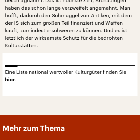
beschlagnahmt. Das ist höchste Zeit, Archäologen
haben das schon lange verzweifelt angemahnt. Man
hofft, dadurch den Schmuggel von Antiken, mit dem
der IS sich zum großen Teil finanziert und Waffen
kauft, zumindest erschweren zu können. Und es ist
letztlich der wirksamste Schutz für die bedrohten
Kulturstätten.
Eine Liste national wertvoller Kulturgüter finden Sie
.
hier
Mehr zum Thema