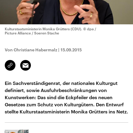
Kulturstaatsministerin Monika Grütters (CDU).
© dpa /
Picture Alliance / Soeren Stache
Von Christiane Habermalz
|
15.09.2015
Email
Link
kopieren/teilen
Ein Sachverständigenrat, der nationales Kulturgut
definiert, sowie Ausfuhrbeschränkungen von
Kunstwerken: Das sind die Eckpfeiler des neuen
Gesetzes zum Schutz von Kulturgütern. Den Entwurf
stellte Kulturstaatsministerin Monika Grütters ins Netz.