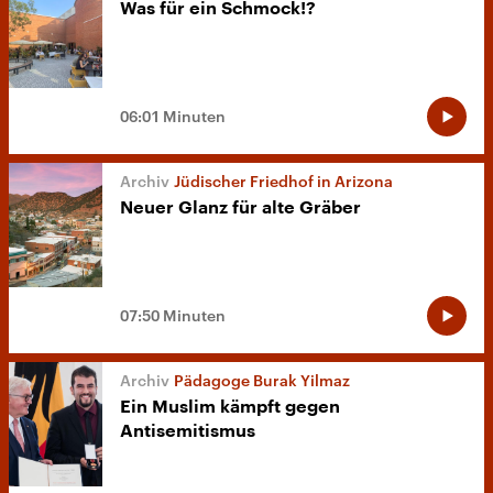
Was für ein Schmock!?
06:01 Minuten
Jüdischer Friedhof in Arizona
Neuer Glanz für alte Gräber
07:50 Minuten
Pädagoge Burak Yilmaz
Ein Muslim kämpft gegen
Antisemitismus