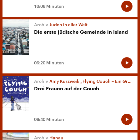
10:08 Minuten
Juden in aller Welt
Die erste jüdische Gemeinde in Island
06:20 Minuten
Amy Kurzweil: „Flying Couch – Ein Graphic Memoir“
Drei Frauen auf der Couch
06:40 Minuten
Hanau