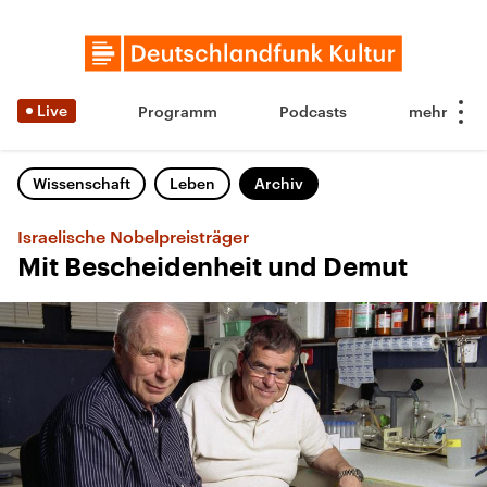
Live
Programm
Podcasts
Wissenschaft
Leben
Archiv
Israelische Nobelpreisträger
Mit Bescheidenheit und Demut