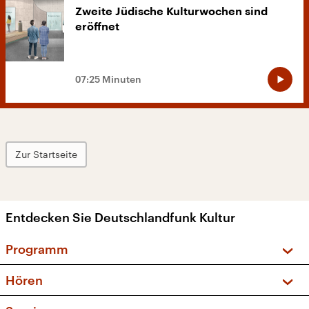
Zweite Jüdische Kulturwochen sind
eröffnet
07:25 Minuten
Zur Startseite
Entdecken Sie Deutschlandfunk Kultur
Programm
Vorschau und Rückschau
Hören
Sendungen und Podcasts
Livestream