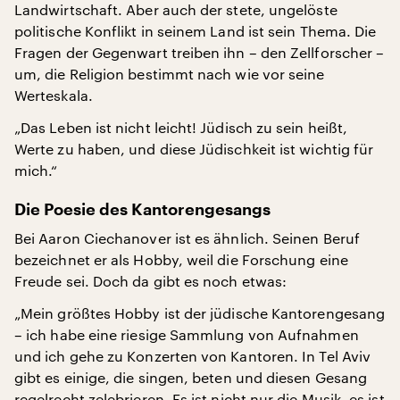
Landwirtschaft. Aber auch der stete, ungelöste
politische Konflikt in seinem Land ist sein Thema. Die
Fragen der Gegenwart treiben ihn – den Zellforscher –
um, die Religion bestimmt nach wie vor seine
Werteskala.
„Das Leben ist nicht leicht! Jüdisch zu sein heißt,
Werte zu haben, und diese Jüdischkeit ist wichtig für
mich.“
Die Poesie des Kantorengesangs
Bei Aaron Ciechanover ist es ähnlich. Seinen Beruf
bezeichnet er als Hobby, weil die Forschung eine
Freude sei. Doch da gibt es noch etwas:
„Mein größtes Hobby ist der jüdische Kantorengesang
– ich habe eine riesige Sammlung von Aufnahmen
und ich gehe zu Konzerten von Kantoren. In Tel Aviv
gibt es einige, die singen, beten und diesen Gesang
regelrecht zelebrieren. Es ist nicht nur die Musik, es ist