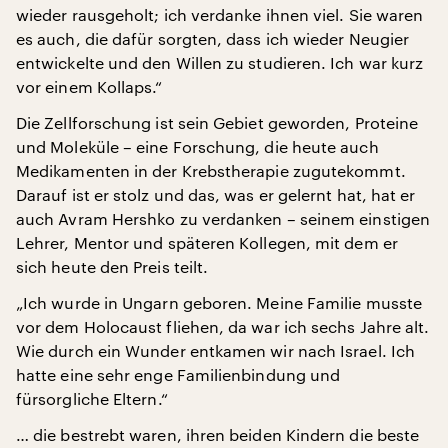
wieder rausgeholt; ich verdanke ihnen viel. Sie waren
es auch, die dafür sorgten, dass ich wieder Neugier
entwickelte und den Willen zu studieren. Ich war kurz
vor einem Kollaps.“
Die Zellforschung ist sein Gebiet geworden, Proteine
und Moleküle – eine Forschung, die heute auch
Medikamenten in der Krebstherapie zugutekommt.
Darauf ist er stolz und das, was er gelernt hat, hat er
auch Avram Hershko zu verdanken – seinem einstigen
Lehrer, Mentor und späteren Kollegen, mit dem er
sich heute den Preis teilt.
„Ich wurde in Ungarn geboren. Meine Familie musste
vor dem Holocaust fliehen, da war ich sechs Jahre alt.
Wie durch ein Wunder entkamen wir nach Israel. Ich
hatte eine sehr enge Familienbindung und
fürsorgliche Eltern.“
… die bestrebt waren, ihren beiden Kindern die beste