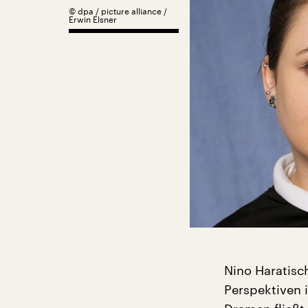
©
dpa / picture alliance /
Erwin Elsner
Nino Haratisc
Perspektiven i