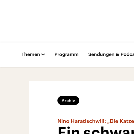
Themen
Programm
Sendungen & Podca
Archiv
Nino Haratischwili: „Die Katz
Ein schwar