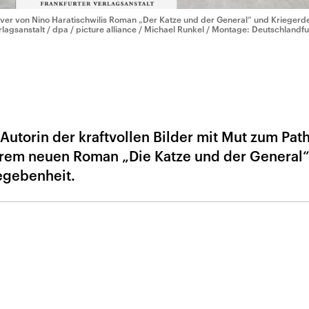
ver von Nino Haratischwilis Roman „Der Katze und der General“ und Kriegerd
rlagsanstalt / dpa / picture alliance / Michael Runkel / Montage: Deutschlandfu
 Autorin der kraftvollen Bilder mit Mut zum Pat
ihrem neuen Roman „Die Katze und der General“
egebenheit.