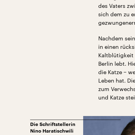
des Vaters zw
sich dem zu e
gezwungenerma
Nachdem sein 
in einen rück
Kaltblütigkeit
Berlin lebt. H
die Katze − w
Leben hat. Die
zum Verwechse
und Katze stei
Die Schriftstellerin
Nino Haratischwili