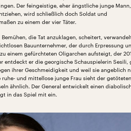
ingen. Der feingeistige, eher ängstliche junge Mann
ntziehen, wird schließlich doch Soldat und
ßen zu einem der vier Täter.
Bemühen, die Tat anzuklagen, scheitert, verwandelt
sichtlosen Bauunternehmer, der durch Erpressung u
 zu einem gefürchteten Oligarchen aufsteigt, der 20
ier entdeckt er die georgische Schauspielerin Sesili,
egen ihrer Geschmeidigkeit und weil sie angeblich 
 ruhe- und mittellose junge Frau sieht der getötete
ln ähnlich. Der General entwickelt einen diabolisc
gt in das Spiel mit ein.