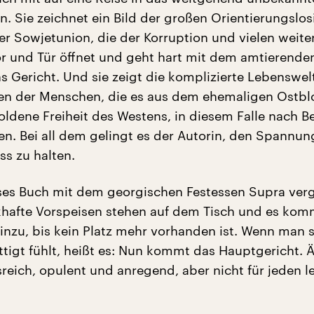
. Sie zeichnet ein Bild der großen Orientierungslos
der Sowjetunion, die der Korruption und vielen weite
r und Tür öffnet und geht hart mit dem amtierende
ns Gericht. Und sie zeigt die komplizierte Lebenswel
ten der Menschen, die es aus dem ehemaligen Ostblo
ldene Freiheit des Westens, in diesem Falle nach Be
en. Bei all dem gelingt es der Autorin, den Spannu
ss zu halten.
es Buch mit dem georgischen Festessen Supra verg
khafte Vorspeisen stehen auf dem Tisch und es ko
nzu, bis kein Platz mehr vorhanden ist. Wenn man s
tigt fühlt, heißt es: Nun kommt das Hauptgericht. 
eich, opulent und anregend, aber nicht für jeden le