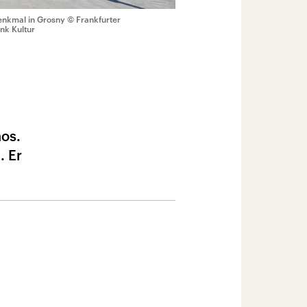
enkmal in Grosny
© Frankfurter
nk Kultur
hos.
. Er