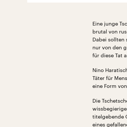
Eine junge Ts
brutal von ru
Dabei sollten
nur von den 
für diese Tat 
Nino Haratisch
Täter für Men
eine Form von
Die Tschetsch
wissbegierige
titelgebende 
eines gefallen