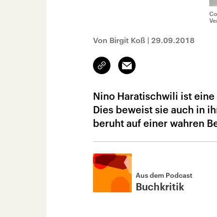
Co
Ve
Von Birgit Koß
|
29.09.2018
Link
Email
kopieren/teilen
Nino Haratischwili ist eine
Dies beweist sie auch in 
beruht auf einer wahren B
Aus dem Podcast
Buchkritik