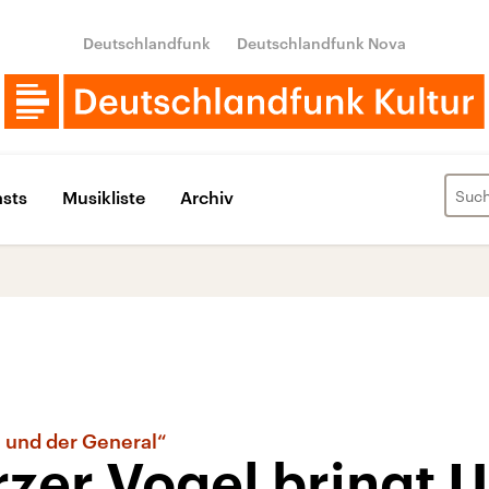
Deutschlandfunk
Deutschlandfunk Nova
sts
Musikliste
Archiv
e und der General“
zer Vogel bringt U