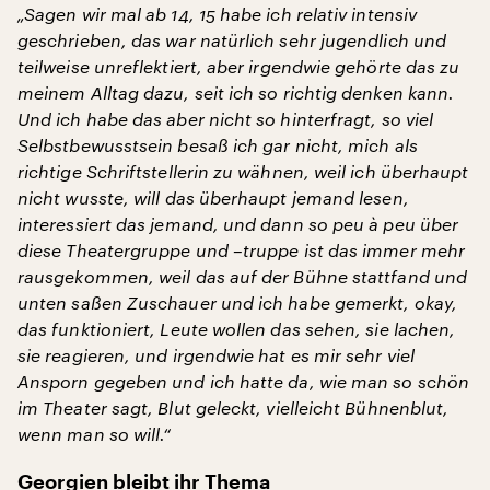
„Sagen wir mal ab 14, 15 habe ich relativ intensiv
geschrieben, das war natürlich sehr jugendlich und
teilweise unreflektiert, aber irgendwie gehörte das zu
meinem Alltag dazu, seit ich so richtig denken kann.
Und ich habe das aber nicht so hinterfragt, so viel
Selbstbewusstsein besaß ich gar nicht, mich als
richtige Schriftstellerin zu wähnen, weil ich überhaupt
nicht wusste, will das überhaupt jemand lesen,
interessiert das jemand, und dann so peu à peu über
diese Theatergruppe und –truppe ist das immer mehr
rausgekommen, weil das auf der Bühne stattfand und
unten saßen Zuschauer und ich habe gemerkt, okay,
das funktioniert, Leute wollen das sehen, sie lachen,
sie reagieren, und irgendwie hat es mir sehr viel
Ansporn gegeben und ich hatte da, wie man so schön
im Theater sagt, Blut geleckt, vielleicht Bühnenblut,
wenn man so will.“
Georgien bleibt ihr Thema