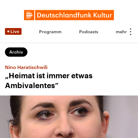
Live
Programm
Podcasts
Archiv
Nino Haratischwili
„Heimat ist immer etwas
Ambivalentes“