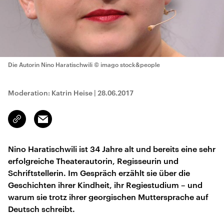
Die Autorin Nino Haratischwili
© imago stock&people
Moderation: Katrin Heise
|
28.06.2017
Email
Link
kopieren/teilen
Nino Haratischwili ist 34 Jahre alt und bereits eine sehr
erfolgreiche Theaterautorin, Regisseurin und
Schriftstellerin. Im Gespräch erzählt sie über die
Geschichten ihrer Kindheit, ihr Regiestudium – und
warum sie trotz ihrer georgischen Muttersprache auf
Deutsch schreibt.