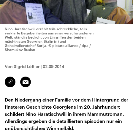
Nino Haratischwili erzählt teils schreckliche, teils
verklärte Begebenheiten aus einer verschwundenen
Welt, ständig bedroht von Eingriffen der beiden
mächtigsten Georgier, Stalin (r.) und
Geheimdienstchef Berija.
© picture alliance / dpa /
Shamukov Ruslan
Von Sigrid Löffler
|
02.09.2014
Email
Link
kopieren/teilen
Den Niedergang einer Familie vor dem Hintergrund der
finsteren Geschichte Georgiens im 20. Jahrhundert
schildert Nino Haratischwili in ihrem Mammutroman.
Allerdings ergeben die detaillierten Episoden nur ein
unübersichtliches Wimmelbild.