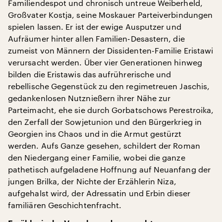
Familiendespot und chronisch untreue Weiberheld,
Großvater Kostja, seine Moskauer Parteiverbindungen
spielen lassen. Er ist der ewige Ausputzer und
Aufräumer hinter allen Familien-Desastern, die
zumeist von Männern der Dissidenten-Familie Eristawi
verursacht werden. Über vier Generationen hinweg
bilden die Eristawis das aufrührerische und
rebellische Gegenstück zu den regimetreuen Jaschis,
gedankenlosen Nutznießern ihrer Nähe zur
Parteimacht, ehe sie durch Gorbatschows Perestroika,
den Zerfall der Sowjetunion und den Bürgerkrieg in
Georgien ins Chaos und in die Armut gestürzt
werden. Aufs Ganze gesehen, schildert der Roman
den Niedergang einer Familie, wobei die ganze
pathetisch aufgeladene Hoffnung auf Neuanfang der
jungen Brilka, der Nichte der Erzählerin Niza,
aufgehalst wird, der Adressatin und Erbin dieser
familiären Geschichtenfracht.