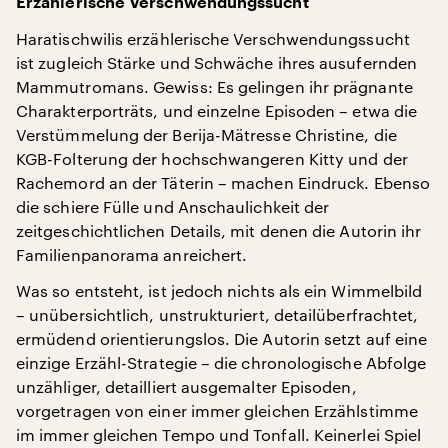
Erzählerische Verschwendungssucht
Haratischwilis erzählerische Verschwendungssucht
ist zugleich Stärke und Schwäche ihres ausufernden
Mammutromans. Gewiss: Es gelingen ihr prägnante
Charakterporträts, und einzelne Episoden – etwa die
Verstümmelung der Berija-Mätresse Christine, die
KGB-Folterung der hochschwangeren Kitty und der
Rachemord an der Täterin – machen Eindruck. Ebenso
die schiere Fülle und Anschaulichkeit der
zeitgeschichtlichen Details, mit denen die Autorin ihr
Familienpanorama anreichert.
Was so entsteht, ist jedoch nichts als ein Wimmelbild
– unübersichtlich, unstrukturiert, detailüberfrachtet,
ermüdend orientierungslos. Die Autorin setzt auf eine
einzige Erzähl-Strategie – die chronologische Abfolge
unzähliger, detailliert ausgemalter Episoden,
vorgetragen von einer immer gleichen Erzählstimme
im immer gleichen Tempo und Tonfall. Keinerlei Spiel