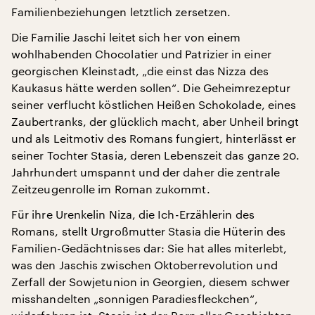
Familienbeziehungen letztlich zersetzen.
Die Familie Jaschi leitet sich her von einem
wohlhabenden Chocolatier und Patrizier in einer
georgischen Kleinstadt, „die einst das Nizza des
Kaukasus hätte werden sollen“. Die Geheimrezeptur
seiner verflucht köstlichen Heißen Schokolade, eines
Zaubertranks, der glücklich macht, aber Unheil bringt
und als Leitmotiv des Romans fungiert, hinterlässt er
seiner Tochter Stasia, deren Lebenszeit das ganze 20.
Jahrhundert umspannt und der daher die zentrale
Zeitzeugenrolle im Roman zukommt.
Für ihre Urenkelin Niza, die Ich-Erzählerin des
Romans, stellt Urgroßmutter Stasia die Hüterin des
Familien-Gedächtnisses dar: Sie hat alles miterlebt,
was den Jaschis zwischen Oktoberrevolution und
Zerfall der Sowjetunion in Georgien, diesem schwer
misshandelten „sonnigen Paradiesfleckchen“,