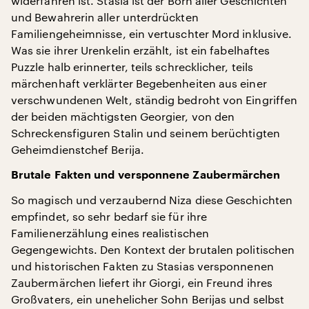
widerfahren ist. Stasia ist der Born aller Geschichten
und Bewahrerin aller unterdrückten
Familiengeheimnisse, ein vertuschter Mord inklusive.
Was sie ihrer Urenkelin erzählt, ist ein fabelhaftes
Puzzle halb erinnerter, teils schrecklicher, teils
märchenhaft verklärter Begebenheiten aus einer
verschwundenen Welt, ständig bedroht von Eingriffen
der beiden mächtigsten Georgier, von den
Schreckensfiguren Stalin und seinem berüchtigten
Geheimdienstchef Berija.
Brutale Fakten und versponnene Zaubermärchen
So magisch und verzaubernd Niza diese Geschichten
empfindet, so sehr bedarf sie für ihre
Familienerzählung eines realistischen
Gegengewichts. Den Kontext der brutalen politischen
und historischen Fakten zu Stasias versponnenen
Zaubermärchen liefert ihr Giorgi, ein Freund ihres
Großvaters, ein unehelicher Sohn Berijas und selbst