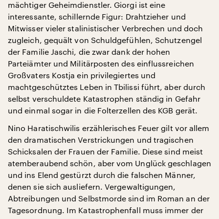
mächtiger Geheimdienstler. Giorgi ist eine
interessante, schillernde Figur: Drahtzieher und
Mitwisser vieler stalinistischer Verbrechen und doch
zugleich, gequält von Schuldgefühlen, Schutzengel
der Familie Jaschi, die zwar dank der hohen
Parteiämter und Militärposten des einflussreichen
Großvaters Kostja ein privilegiertes und
machtgeschütztes Leben in Tbilissi führt, aber durch
selbst verschuldete Katastrophen ständig in Gefahr
und einmal sogar in die Folterzellen des KGB gerät.
Nino Haratischwilis erzählerisches Feuer gilt vor allem
den dramatischen Verstrickungen und tragischen
Schicksalen der Frauen der Familie. Diese sind meist
atemberaubend schön, aber vom Unglück geschlagen
und ins Elend gestürzt durch die falschen Männer,
denen sie sich ausliefern. Vergewaltigungen,
Abtreibungen und Selbstmorde sind im Roman an der
Tagesordnung. Im Katastrophenfall muss immer der