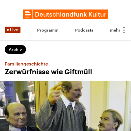
Live
Programm
Podcasts
Archiv
Familiengeschichte
Zerwürfnisse wie Giftmüll