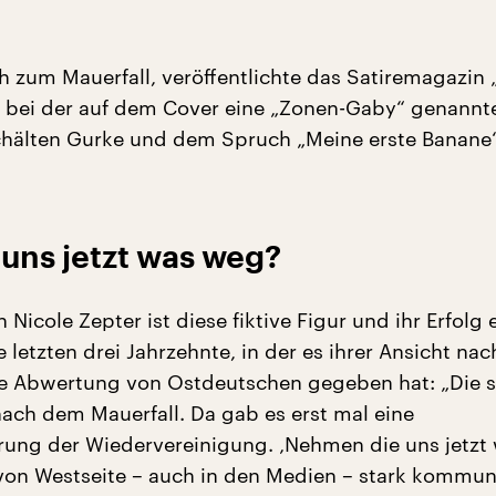
h zum Mauerfall, veröffentlichte das Satiremagazin „
 bei der auf dem Cover eine „Zonen-Gaby“ genannt
chälten Gurke und dem Spruch „Meine erste Banane
uns jetzt was weg?
n Nicole Zepter ist diese fiktive Figur und ihr Erfolg 
 letzten drei Jahrzehnte, in der es ihrer Ansicht nac
he Abwertung von Ostdeutschen gegeben hat: „Die st
nach dem Mauerfall. Da gab es erst mal eine
rung der Wiedervereinigung. ‚Nehmen die uns jetzt
on Westseite – auch in den Medien – stark kommuni