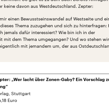
r keine davon aus Westdeutschland. Zepter:
mir einen Bewusstseinswandel auf Westseite und ei
f dieses Thema zuzugehen und sich zu hinterfragen:
h jemals dafür interessiert? Wie bin ich in der
t mit dem Thema umgegangen? Und wo stehen wir
eigentlich mit jemandem um, der aus Ostdeutschla
pter: „Wer lacht über Zonen-Gaby? Ein Vorschlag z
ung“
rlag, Stuttgart
n,18 Euro