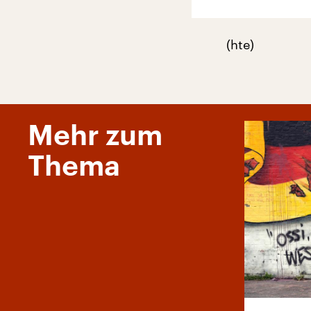
(hte)
Mehr zum
Thema