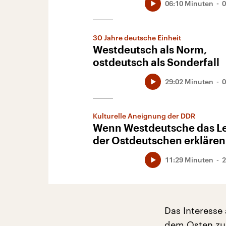
06:10 Minuten
0
30 Jahre deutsche Einheit
Westdeutsch als Norm,
ostdeutsch als Sonderfall
29:02 Minuten
0
Kulturelle Aneignung der DDR
Wenn Westdeutsche das L
der Ostdeutschen erklären
11:29 Minuten
2
Das Interesse
dem Osten zu 