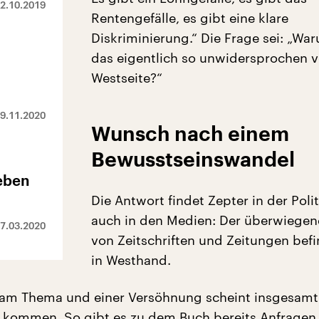
2.10.2019
Rentengefälle, es gibt eine klare
Diskriminierung.“ Die Frage sei: „Wa
das eigentlich so unwidersprochen 
Westseite?“
9.11.2020
Wunsch nach einem
Bewusstseinswandel
eben
Die Antwort findet Zepter in der Polit
auch in den Medien: Der überwiegend
7.03.2020
von Zeitschriften und Zeitungen befi
in Westhand.
 am Thema und einer Versöhnung scheint insgesamt
kommen. So gibt es zu dem Buch bereits Anfragen 