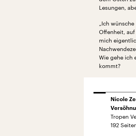
Lesungen, abe
„Ich wünsche 
Offenheit, au
mich eigentlic
Nachwendezei
Wie gehe ich 
kommt?
Nicole Ze
Versöhn
Tropen Ve
192 Seite