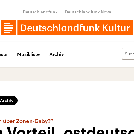
Deutschlandfunk
Deutschlandfunk Nova
sts
Musikliste
Archiv
Archiv
ch über Zonen-Gaby?“
n Vorteil, ostdeuts