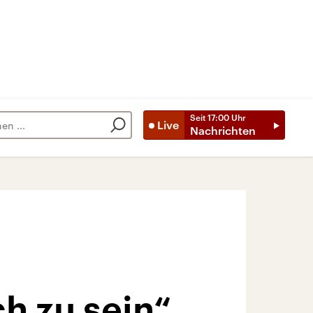
Seit
17:00
Uhr
Live
Nachrichten
ch zu sein“