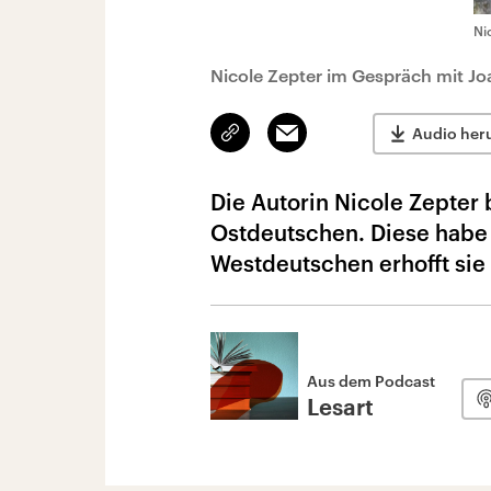
Ni
Nicole Zepter im Gespräch mit Jo
Link
Email
Audio her
kopieren/teilen
Die Autorin Nicole Zepter
Ostdeutschen. Diese habe 
Westdeutschen erhofft sie
Aus dem Podcast
Lesart