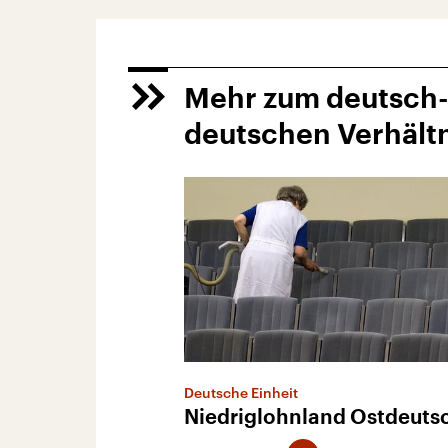
Mehr zum deutsch
deutschen Verhältn
Deutsche Einheit
Niedriglohnland Ostdeuts