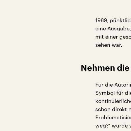
1989, pünktlic
eine Ausgabe,
mit einer ges
sehen war.
Nehmen die 
Für die Autori
Symbol für die
kontinuierlic
schon direkt 
Problematisie
weg?‘ wurde v