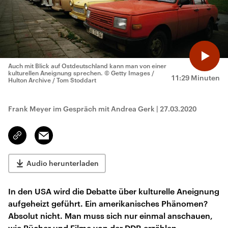
Auch mit Blick auf Ostdeutschland kann man von einer
kulturellen Aneignung sprechen.
© Getty Images /
11:29 Minuten
Hulton Archive / Tom Stoddart
Frank Meyer im Gespräch mit Andrea Gerk
|
27.03.2020
Email
Link
kopieren/teilen
Audio herunterladen
In den USA wird die Debatte über kulturelle Aneignung
aufgeheizt geführt. Ein amerikanisches Phänomen?
Absolut nicht. Man muss sich nur einmal anschauen,
wie Bücher und Filme von der DDR erzählen.