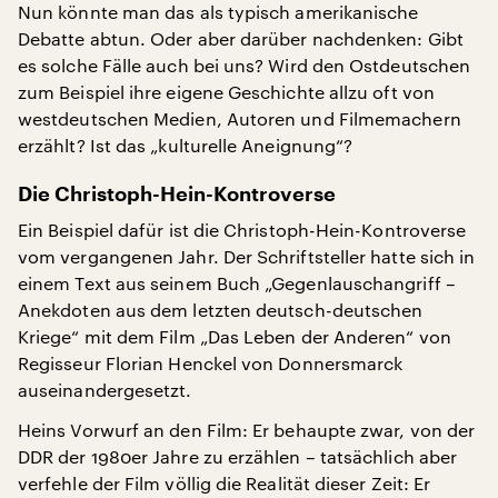
Nun könnte man das als typisch amerikanische
Debatte abtun. Oder aber darüber nachdenken: Gibt
es solche Fälle auch bei uns? Wird den Ostdeutschen
zum Beispiel ihre eigene Geschichte allzu oft von
westdeutschen Medien, Autoren und Filmemachern
erzählt? Ist das „kulturelle Aneignung“?
Die Christoph-Hein-Kontroverse
Ein Beispiel dafür ist die Christoph-Hein-Kontroverse
vom vergangenen Jahr. Der Schriftsteller hatte sich in
einem Text aus seinem Buch „Gegenlauschangriff –
Anekdoten aus dem letzten deutsch-deutschen
Kriege“ mit dem Film „Das Leben der Anderen“ von
Regisseur Florian Henckel von Donnersmarck
auseinandergesetzt.
Heins Vorwurf an den Film: Er behaupte zwar, von der
DDR der 1980er Jahre zu erzählen – tatsächlich aber
verfehle der Film völlig die Realität dieser Zeit: Er