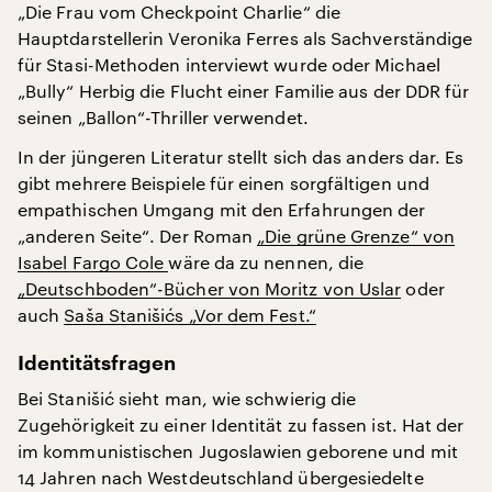
„Die Frau vom Checkpoint Charlie“ die
Hauptdarstellerin Veronika Ferres als Sachverständige
für Stasi-Methoden interviewt wurde oder Michael
„Bully“ Herbig die Flucht einer Familie aus der DDR für
seinen „Ballon“-Thriller verwendet.
In der jüngeren Literatur stellt sich das anders dar. Es
gibt mehrere Beispiele für einen sorgfältigen und
empathischen Umgang mit den Erfahrungen der
„anderen Seite“. Der Roman
„Die grüne Grenze“ von
Isabel Fargo Cole
wäre da zu nennen, die
„Deutschboden“-Bücher von Moritz von Uslar
oder
auch
Saša Stanišićs „Vor dem Fest.“
Identitätsfragen
Bei Stanišić sieht man, wie schwierig die
Zugehörigkeit zu einer Identität zu fassen ist. Hat der
im kommunistischen Jugoslawien geborene und mit
14 Jahren nach Westdeutschland übergesiedelte