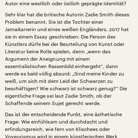
Autor eine westlich oder östlich geprägte Identität?
Sehr klar hat die britische Autorin Zadie Smith dieses
Problem benannt. Sie ist die Tochter einer
Jamaikanerin und eines weißen Engländers. 2017 hat
sie in einem Essay geschrieben: Die Person des
Künstlers dürfe bei der Beurteilung von Kunst oder
Literatur keine Rolle spielen, denn „wenn das
Argument der Aneignung mit einem
essentialistischen Rassenbild einhergeht“, dann
werde es bald völlig absurd: „Sind meine Kinder zu
weiß, um sich mit dem Leid der Schwarzen zu
beschäftigen? Wie schwarz ist schwarz genug?“ Die
eigentliche Frage sei laut Zadie Smith, ob der
Schaffende seinem Sujet gerecht werde.
Das ist der entscheidende Punkt, eine ästhetische
Frage: Wie einfühlsam und durchdacht und
erfindungsreich, wie fern von Klischees oder
Voyeurismus wird in einem künstlerischen Werk