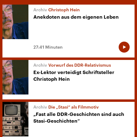
Christoph Hein
Anekdoten aus dem eigenen Leben
27:41 Minuten
Vorwurf des DDR-Relativismus
Ex-Lektor verteidigt Schriftsteller
Christoph Hein
Die „Stasi“ als Filmmotiv
„Fast alle DDR-Geschichten sind auch
Stasi-Geschichten“