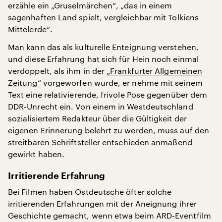
erzähle ein „Gruselmärchen“, „das in einem
sagenhaften Land spielt, vergleichbar mit Tolkiens
Mittelerde“.
Man kann das als kulturelle Enteignung verstehen,
und diese Erfahrung hat sich für Hein noch einmal
verdoppelt, als ihm in der
„Frankfurter Allgemeinen
Zeitung“
vorgeworfen wurde, er nehme mit seinem
Text eine relativierende, frivole Pose gegenüber dem
DDR-Unrecht ein. Von einem in Westdeutschland
sozialisiertem Redakteur über die Gültigkeit der
eigenen Erinnerung belehrt zu werden, muss auf den
streitbaren Schriftsteller entschieden anmaßend
gewirkt haben.
Irritierende Erfahrung
Bei Filmen haben Ostdeutsche öfter solche
irritierenden Erfahrungen mit der Aneignung ihrer
Geschichte gemacht, wenn etwa beim ARD-Eventfilm