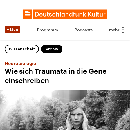
Live
Programm
Podcasts
Wissenschaft
Archiv
Neurobiologie
Wie sich Traumata in die Gene
einschreiben