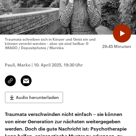
Traumata schreiben sich in Körper und Geist ein und
können vererbt werden – aber sie sind heilbar
©
29:45 Minuten
IMAGO / Depositphotos / Marinka
Pauli, Marko
|
10. April 2025, 19:30 Uhr
Email
Link
kopieren/teilen
Audio herunterladen
Traumata verschwinden nicht einfach – sie können
von einer Generation zur nächsten weitergegeben
werden. Doch die gute Nachricht ist: Psychotherapie
kann helfen, epigenetische Muster zu erkennen, zu